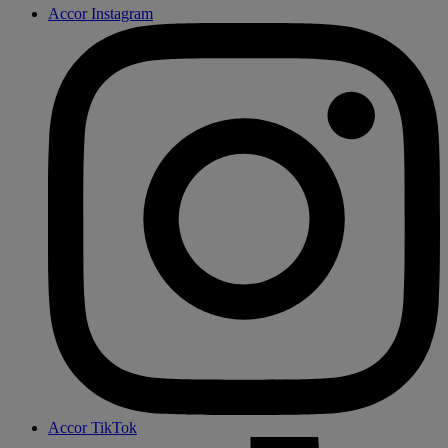
Accor Instagram
Accor TikTok