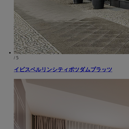
/ 5
イビスベルリンシティポツダムプラッツ