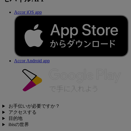
Accor iOS app
Accor Android app
お手伝いが必要ですか？
アクセスする
目的地
ibisの世界