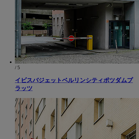
/ 5
イビスバジェットベルリンシティポツダムプ
ラッツ