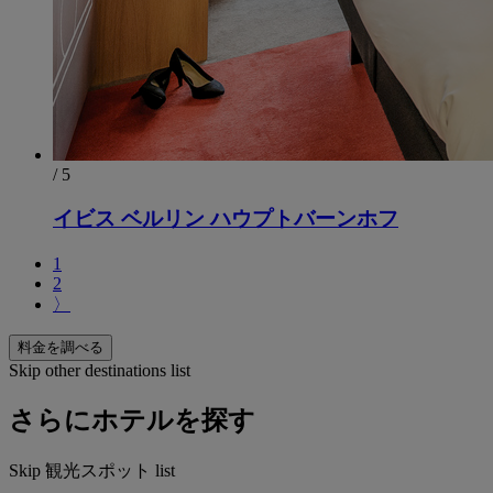
/ 5
イビス ベルリン ハウプトバーンホフ
1
2
〉
料金を調べる
Skip other destinations list
さらにホテルを探す
Skip 観光スポット list