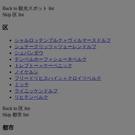
Back to 観光スポット list
Skip 区 list
区
シャルロッテンブルク＝ヴィルマースドルフ
シュテークリッツ＝ツェーレンドルフ
シュパンダウ
テンペルホーフ＝シェーネベルク
トレプトー＝ケーペニック
ノイケルン
フリードリヒスハイン＝クロイツベルク
ミッテ
ライニッケンドルフ
リヒテンベルク
Back to 区 list
Skip 都市 list
都市