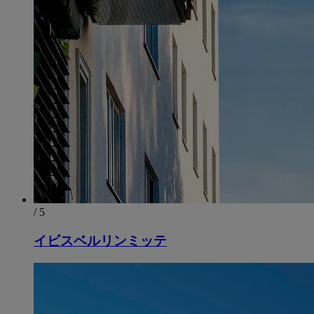
/ 5
イビスベルリンミッテ