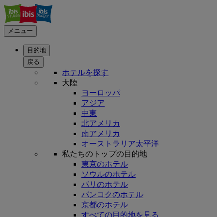
メニュー
目的地
戻る
ホテルを探す
大陸
ヨーロッパ
アジア
中東
北アメリカ
南アメリカ
オーストラリア太平洋
私たちのトップの目的地
東京のホテル
ソウルのホテル
パリのホテル
バンコクのホテル
京都のホテル
すべての目的地を見る