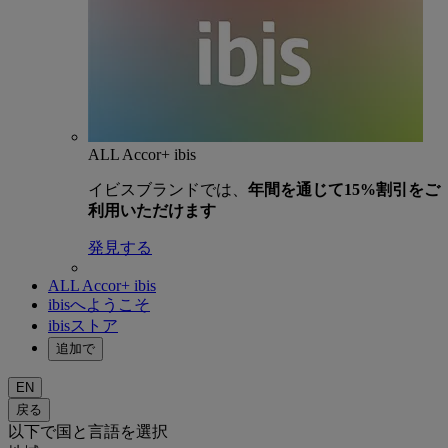
ALL Accor+ ibis
イビスブランドでは、
年間を通じて15%割引をご
利用いただけます
発見する
ALL Accor+ ibis
ibisへようこそ
ibisストア
追加で
EN
戻る
以下で国と言語を選択