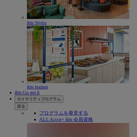
ibis Styles
ibis budget
ibis Go get it
ロイヤリティプログラム
戻る
プログラムを発見する
ALL Accor+ ibis 会員資格