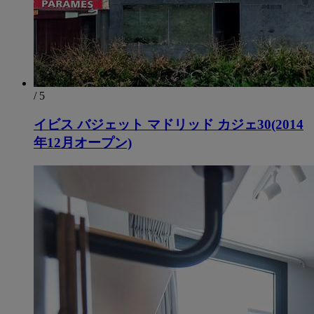
/ 5
イビス バジェット マドリッド カジェ30(2014
年12月オープン)