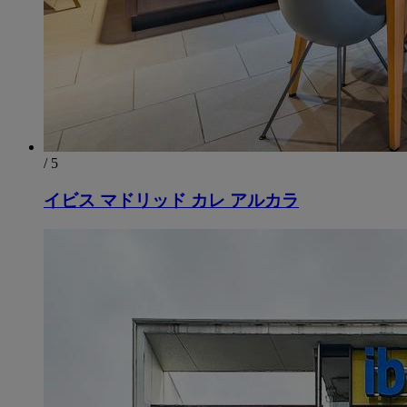
/ 5
イビス マドリッド カレ アルカラ