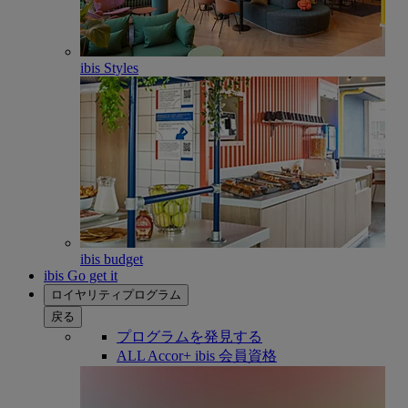
ibis Styles
ibis budget
ibis Go get it
ロイヤリティプログラム
戻る
プログラムを発見する
ALL Accor+ ibis 会員資格