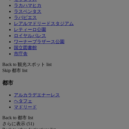
ラカハマヒカ
ラスベンタス
ラバピエス
レアルマドリードスタジアム
レティーロ公園
ロイヤルパレス
ワーナーブラザース公園
国立図書館
市庁舎
Back to 観光スポット list
Skip 都市 list
都市
アルカラデエナーレス
ヘタフェ
マドリード
Back to 都市 list
さらに表示 (51)