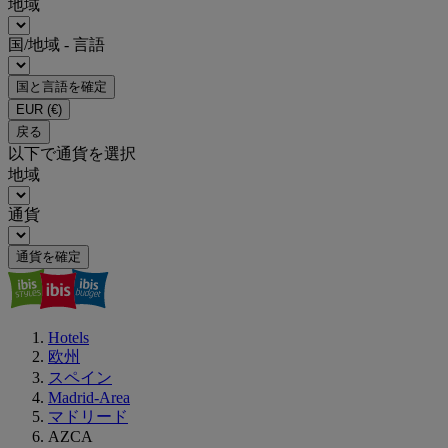
地域
国/地域 - 言語
国と言語を確定
EUR
(€)
戻る
以下で通貨を選択
地域
通貨
通貨を確定
Hotels
欧州
スペイン
Madrid-Area
マドリード
AZCA