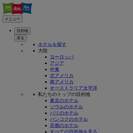
メニュー
目的地
戻る
ホテルを探す
大陸
ヨーロッパ
アジア
中東
北アメリカ
南アメリカ
オーストラリア太平洋
私たちのトップの目的地
東京のホテル
ソウルのホテル
パリのホテル
バンコクのホテル
京都のホテル
すべての目的地を見る