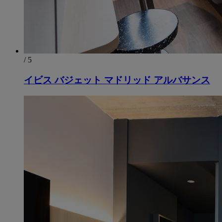
/ 5
イビス バジェット マドリッド アルバサンス