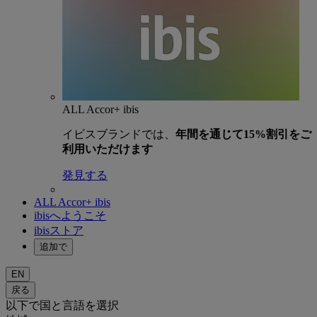
ALL Accor+ ibis
イビスブランドでは、
年間を通じて15%割引をご
利用いただけます
発見する
ALL Accor+ ibis
ibisへようこそ
ibisストア
追加で
EN
戻る
以下で国と言語を選択