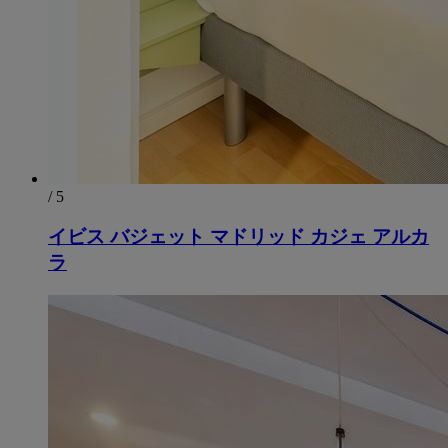
/ 5
イビス バジェット マドリッド カジェ アルカ
ラ