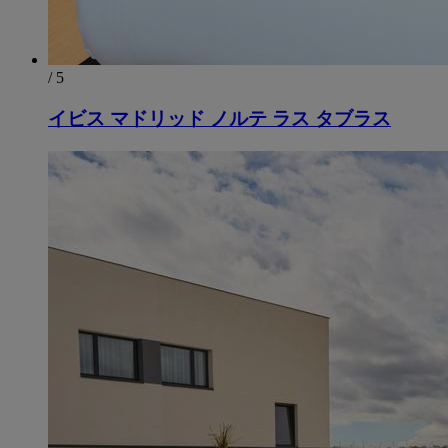
/ 5
イビス マドリッド ノルテ ラス タブラス