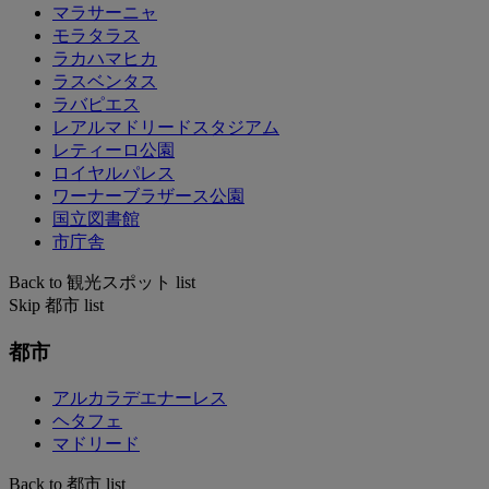
マラサーニャ
モラタラス
ラカハマヒカ
ラスベンタス
ラバピエス
レアルマドリードスタジアム
レティーロ公園
ロイヤルパレス
ワーナーブラザース公園
国立図書館
市庁舎
Back to 観光スポット list
Skip 都市 list
都市
アルカラデエナーレス
ヘタフェ
マドリード
Back to 都市 list