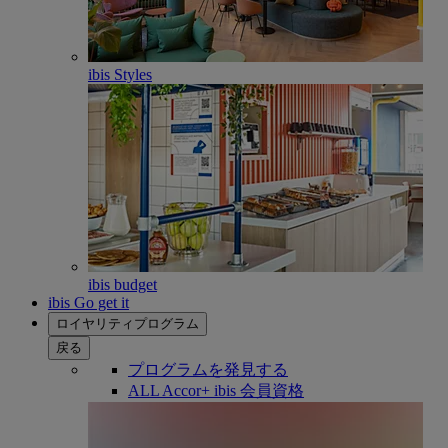
ibis Styles
ibis budget
ibis Go get it
ロイヤリティプログラム
戻る
プログラムを発見する
ALL Accor+ ibis 会員資格