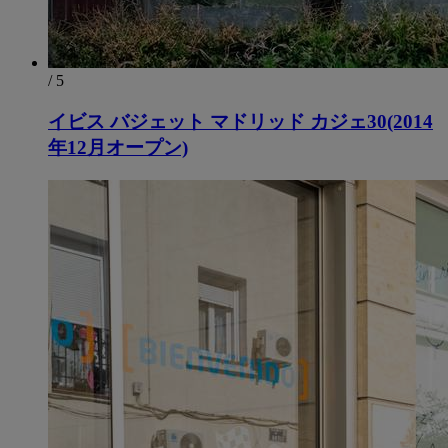
/ 5
イビス バジェット マドリッド カジェ30(2014
年12月オープン)