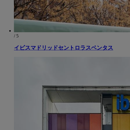
/ 5
イビスマドリッドセントロラスベンタス