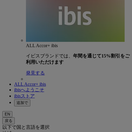
ALL Accor+ ibis
イビスブランドでは、
年間を通じて15%割引をご
利用いただけます
発見する
ALL Accor+ ibis
ibisへようこそ
ibisストア
追加で
EN
戻る
以下で国と言語を選択