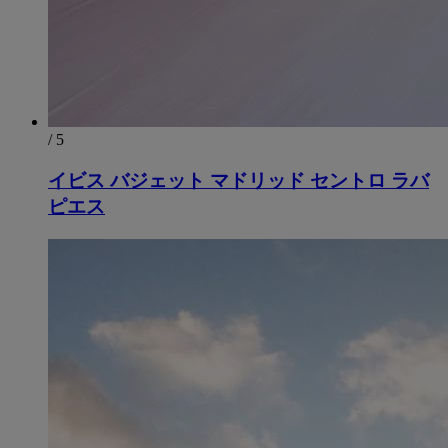
/ 5
イビス バジェット マドリッド セントロ ラバ
ピエス