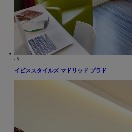
/ 5
イビススタイルズ マドリッド プラド