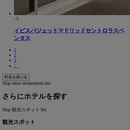
/ 5
イビスバジェットマドリッドセントロラスベ
ンタス
1
2
3
〉
料金を調べる
Skip other destinations list
さらにホテルを探す
Skip 観光スポット list
観光スポット