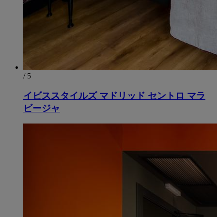
/ 5
イビススタイルズ マドリッド セントロ マラ
ビージャ