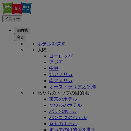
メニュー
目的地
戻る
ホテルを探す
大陸
ヨーロッパ
アジア
中東
北アメリカ
南アメリカ
オーストラリア太平洋
私たちのトップの目的地
東京のホテル
ソウルのホテル
パリのホテル
バンコクのホテル
京都のホテル
すべての目的地を見る