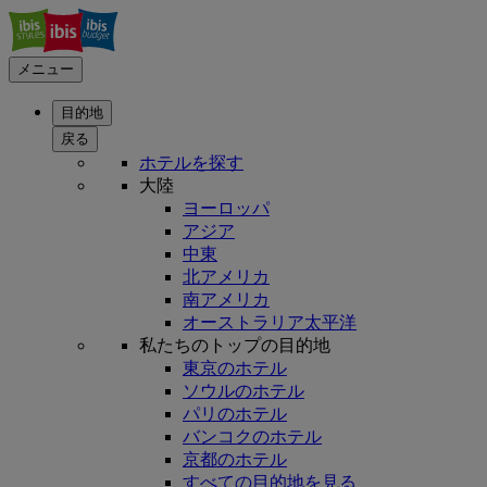
メニュー
目的地
戻る
ホテルを探す
大陸
ヨーロッパ
アジア
中東
北アメリカ
南アメリカ
オーストラリア太平洋
私たちのトップの目的地
東京のホテル
ソウルのホテル
パリのホテル
バンコクのホテル
京都のホテル
すべての目的地を見る