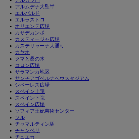
アルカラ門
アルムデナ大聖堂
エルパルド
エルラストロ
オリエンテ広場
カサデカンポ
カスティージャ広場
カステリャーナ大通り
カヤオ
クマと桑の木
コロン広場
サラマンカ地区
サンチアゴベルナベウスタジアム
シベーレス広場
スペイン上院
スペイン下院
スペイン広場
ソフィア王妃芸術センター
ソル
チャマルティン駅
チャンベリ
チュエカ