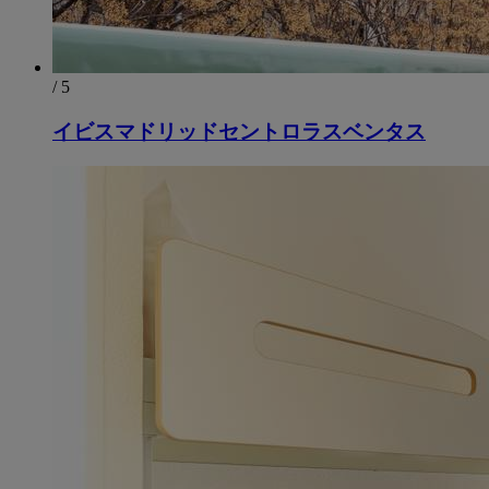
/ 5
イビスマドリッドセントロラスベンタス