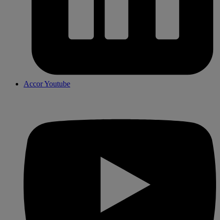
Accor Youtube