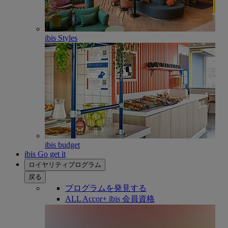
ibis Styles
ibis budget
ibis Go get it
ロイヤリティプログラム
戻る
プログラムを発見する
ALL Accor+ ibis 会員資格