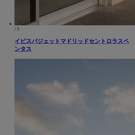
/ 5
イビスバジェットマドリッドセントロラスベ
ンタス