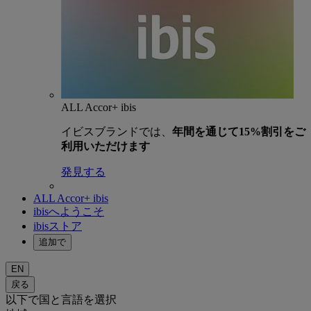
ALL Accor+ ibis
イビスブランドでは、
年間を通じて15%割引をご
利用いただけます
発見する
ALL Accor+ ibis
ibisへようこそ
ibisストア
追加で
EN
戻る
以下で国と言語を選択