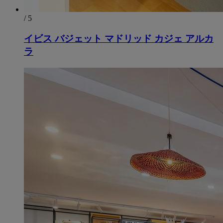
/ 5
イビス バジェット マドリッド カジェ アルカ
ラ