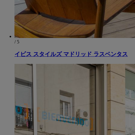
/ 5
イビス スタイルズ マドリッド ラスベンタス