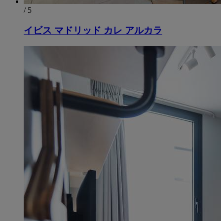
/ 5
イビス マドリッド カレ アルカラ