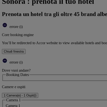
Sonora : prenota il tuo hotel
Prenota un hotel tra gli oltre 45 brand alb
errore (i)
Core booking engine
You’ll be redirected to Accor website to view available hotels and bo
Chiudi finestra
errore (i)
Dove vuoi andare?
Booking Dates
Camere e ospiti
1 Camera(e) - 1 Ospit(i)
Camera 1
Camera 1