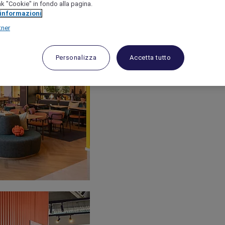
link "Cookie" in fondo alla pagina.
 informazioni
tner
Personalizza
Accetta tutto