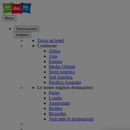
Menu
Destinazioni
Indietro
Trova un hotel
Continente
Africa
Asia
Europa
Medio Oriente
Nord America
Sud America
Pacifico Australia
Le nostre migliori destinazioni
Parigi
Londra
Amsterdam
Berlino
Bruxelles
Vedi tutte le destinazioni