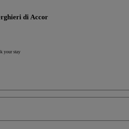
erghieri di Accor
ok your stay