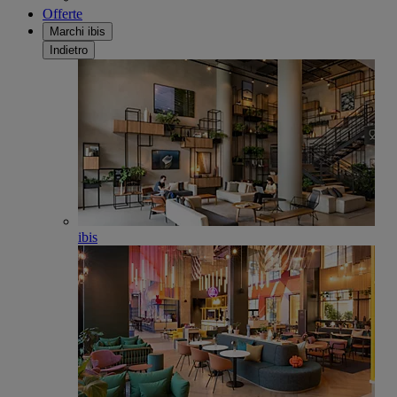
Offerte
Marchi ibis
Indietro
ibis