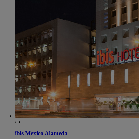
/ 5
ibis Mexico Alameda