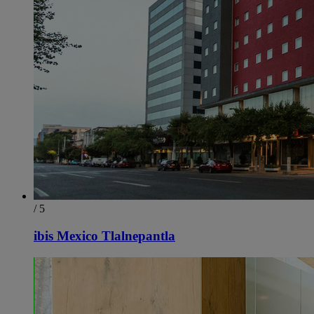
/ 5
ibis Mexico Tlalnepantla