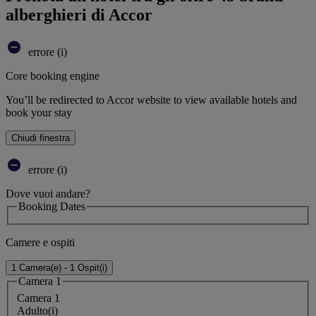
alberghieri di Accor
errore (i)
Core booking engine
You’ll be redirected to Accor website to view available hotels and
book your stay
Chiudi finestra
errore (i)
Dove vuoi andare?
Booking Dates
Camere e ospiti
1 Camera(e) - 1 Ospit(i)
Camera 1
Camera 1
Adulto(i)