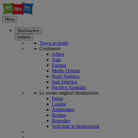
Menu
Destinazioni
Indietro
Trova un hotel
Continente
Africa
Asia
Europa
Medio Oriente
Nord America
Sud America
Pacifico Australia
Le nostre migliori destinazioni
Parigi
Londra
Amsterdam
Berlino
Bruxelles
Vedi tutte le destinazioni