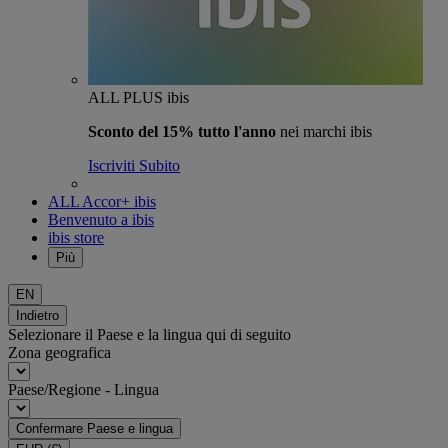
ALL PLUS ibis
Sconto del 15% tutto l'anno
nei marchi ibis
Iscriviti Subito
ALL Accor+ ibis
Benvenuto a ibis
ibis store
Più
EN
Indietro
Selezionare il Paese e la lingua qui di seguito
Zona geografica
Paese/Regione - Lingua
Confermare Paese e lingua