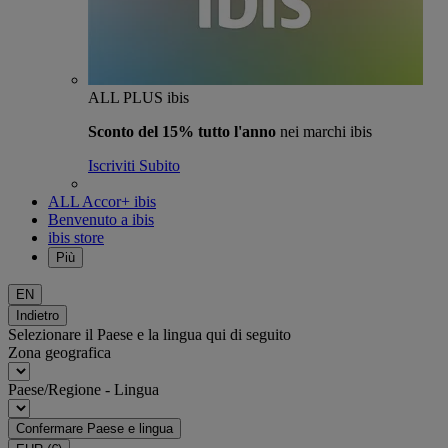
ALL PLUS ibis
Sconto del 15% tutto l'anno
nei marchi ibis
Iscriviti Subito
ALL Accor+ ibis
Benvenuto a ibis
ibis store
Più
EN
Indietro
Selezionare il Paese e la lingua qui di seguito
Zona geografica
Paese/Regione - Lingua
Confermare Paese e lingua