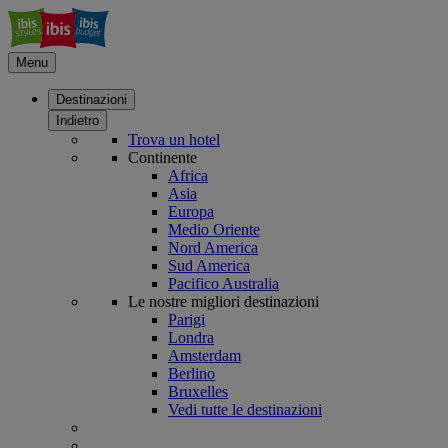
Menu
Destinazioni
Indietro
Trova un hotel
Continente
Africa
Asia
Europa
Medio Oriente
Nord America
Sud America
Pacifico Australia
Le nostre migliori destinazioni
Parigi
Londra
Amsterdam
Berlino
Bruxelles
Vedi tutte le destinazioni