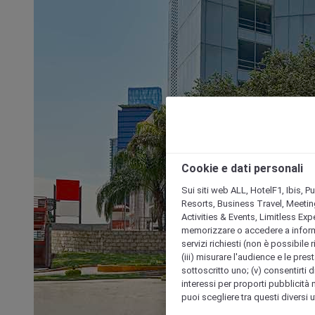
Cookie e dati personali
Sui siti web ALL, HotelF1, Ibis, 
Resorts, Business Travel, Meetin
Activities & Events, Limitless Ex
memorizzare o accedere a informazio
servizi richiesti (non è possibile ri
(iii) misurare l'audience e le prest
sottoscritto uno; (v) consentirti di
interessi per proporti pubblicità 
puoi scegliere tra questi diversi 