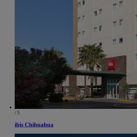
/ 5
ibis Chihuahua