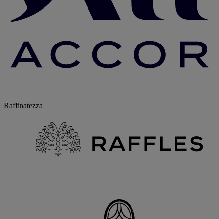
Raffinatezza