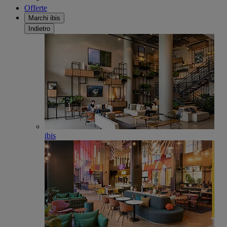
Offerte
Marchi ibis
Indietro
ibis