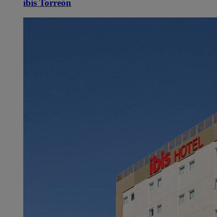
ibis Torreón