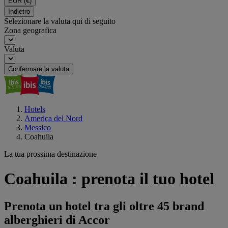
EUR
(€)
Indietro
Selezionare la valuta qui di seguito
Zona geografica
Valuta
Confermare la valuta
Hotels
America del Nord
Messico
Coahuila
La tua prossima destinazione
Coahuila : prenota il tuo hotel
Prenota un hotel tra gli oltre 45 brand
alberghieri di Accor