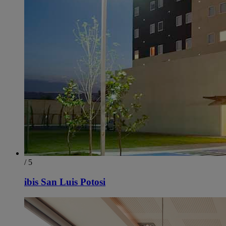
/ 5
ibis San Luis Potosi