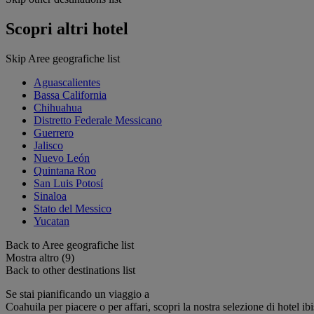
Scopri altri hotel
Skip Aree geografiche list
Aguascalientes
Bassa California
Chihuahua
Distretto Federale Messicano
Guerrero
Jalisco
Nuevo León
Quintana Roo
San Luis Potosí
Sinaloa
Stato del Messico
Yucatan
Back to Aree geografiche list
Mostra altro (9)
Back to other destinations list
Se stai pianificando un viaggio a
Coahuila per piacere o per affari, scopri la nostra selezione di hotel ibi