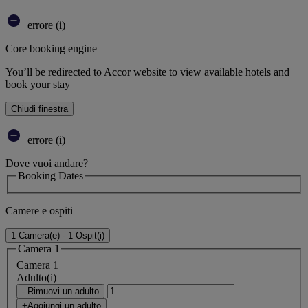
errore (i)
Core booking engine
You’ll be redirected to Accor website to view available hotels and
book your stay
Chiudi finestra
errore (i)
Dove vuoi andare?
Booking Dates
Camere e ospiti
1 Camera(e) - 1 Ospit(i)
Camera 1
Camera 1
Adulto(i)
- Rimuovi un adulto
+Aggiungi un adulto