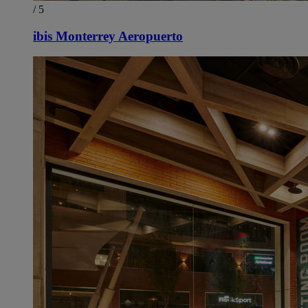
/ 5
ibis Monterrey Aeropuerto