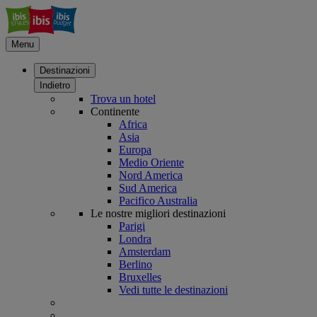
Menu
Destinazioni
Indietro
Trova un hotel
Continente
Africa
Asia
Europa
Medio Oriente
Nord America
Sud America
Pacifico Australia
Le nostre migliori destinazioni
Parigi
Londra
Amsterdam
Berlino
Bruxelles
Vedi tutte le destinazioni