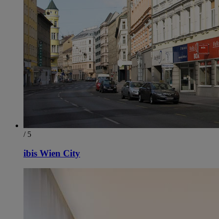
/ 5
ibis Wien City