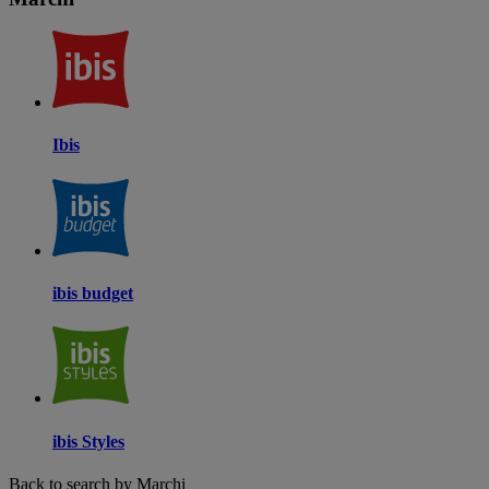
Ibis
ibis budget
ibis Styles
Back to search by Marchi