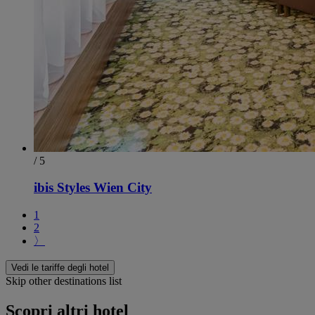
/ 5
ibis Styles Wien City
1
2
〉
Vedi le tariffe degli hotel
Skip other destinations list
Scopri altri hotel