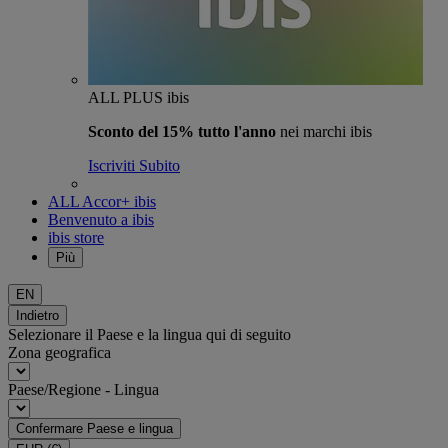
ALL PLUS ibis
Sconto del 15% tutto l'anno
nei marchi ibis
Iscriviti Subito
ALL Accor+ ibis
Benvenuto a ibis
ibis store
Più
EN
Indietro
Selezionare il Paese e la lingua qui di seguito
Zona geografica
Paese/Regione - Lingua
Confermare Paese e lingua