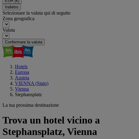
EUR
(€)
Indietro
Selezionare la valuta qui di seguito
Zona geografica
Valuta
Confermare la valuta
Hotels
Europa
Austria
VIENNA (Stato)
Vienna
Stephansplatz
La tua prossima destinazione
Trova un hotel vicino a
Stephansplatz, Vienna