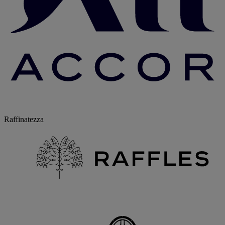
Raffinatezza