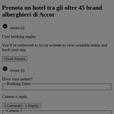
Prenota un hotel tra gli oltre 45 brand
alberghieri di Accor
errore (i)
Core booking engine
You’ll be redirected to Accor website to view available hotels and
book your stay
Chiudi finestra
errore (i)
Dove vuoi andare?
Booking Dates
Camere e ospiti
1 Camera(e) - 1 Ospit(i)
Camera 1