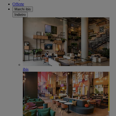
Offerte
Marchi ibis
Indietro
ibis