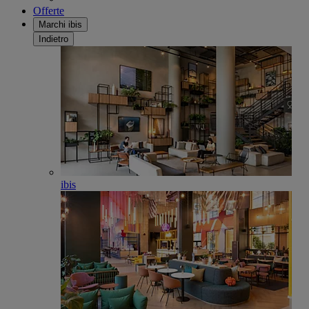
Offerte
Marchi ibis
Indietro
ibis