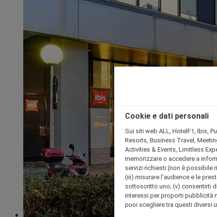
Cookie e dati personali
Sui siti web ALL, HotelF1, Ibis, 
Resorts, Business Travel, Meetin
Activities & Events, Limitless Ex
memorizzare o accedere a informazio
servizi richiesti (non è possibile ri
(iii) misurare l'audience e le prest
sottoscritto uno; (v) consentirti di
interessi per proporti pubblicità 
puoi scegliere tra questi diversi 