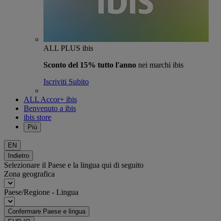
ALL PLUS ibis
Sconto del 15% tutto l'anno
nei marchi ibis
Iscriviti Subito
ALL Accor+ ibis
Benvenuto a ibis
ibis store
Più
EN
Indietro
Selezionare il Paese e la lingua qui di seguito
Zona geografica
Paese/Regione - Lingua
Confermare Paese e lingua