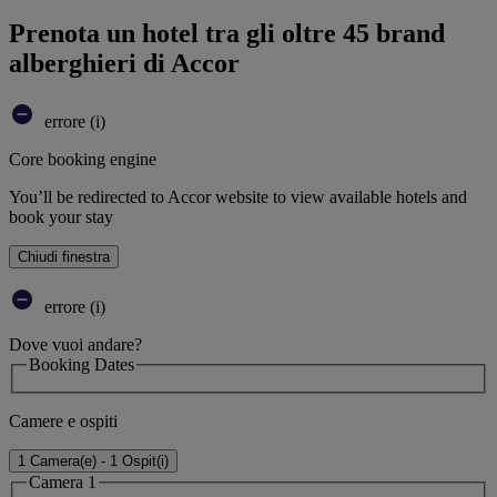
Prenota un hotel tra gli oltre 45 brand
alberghieri di Accor
errore (i)
Core booking engine
You’ll be redirected to Accor website to view available hotels and
book your stay
Chiudi finestra
errore (i)
Dove vuoi andare?
Booking Dates
Camere e ospiti
1 Camera(e) - 1 Ospit(i)
Camera 1