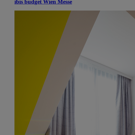
ibis budget Wien Messe