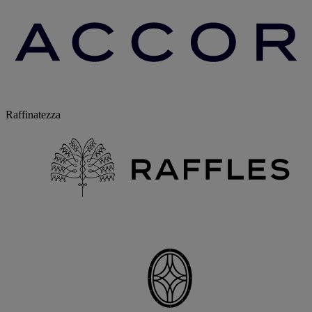
Raffinatezza