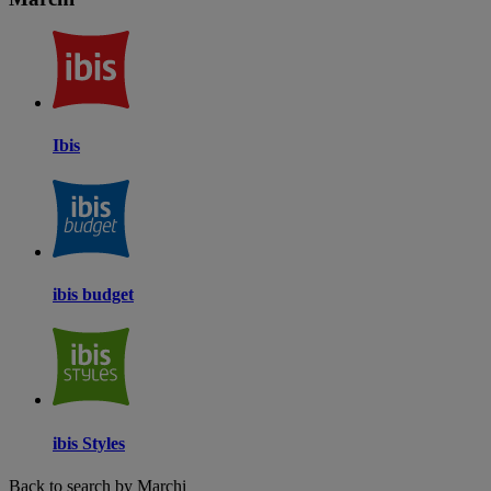
Ibis
ibis budget
ibis Styles
Back to search by Marchi