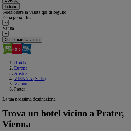
EUR
(€)
Indietro
Selezionare la valuta qui di seguito
Zona geografica
Valuta
Confermare la valuta
Hotels
Europa
Austria
VIENNA (Stato)
Vienna
Prater
La tua prossima destinazione
Trova un hotel vicino a Prater,
Vienna