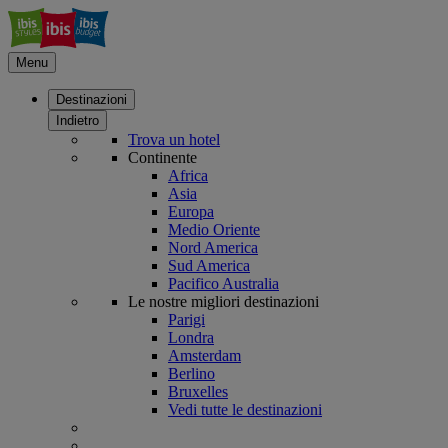
Menu
Destinazioni
Indietro
Trova un hotel
Continente
Africa
Asia
Europa
Medio Oriente
Nord America
Sud America
Pacifico Australia
Le nostre migliori destinazioni
Parigi
Londra
Amsterdam
Berlino
Bruxelles
Vedi tutte le destinazioni