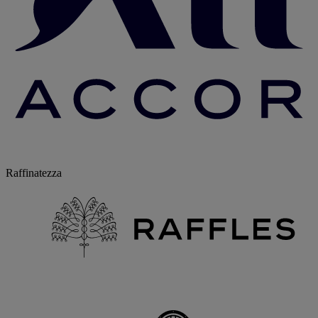
Raffinatezza