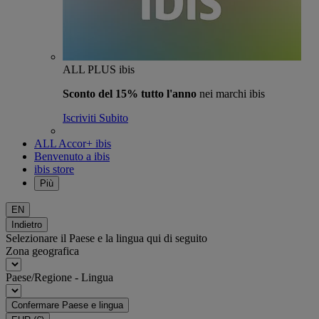
ALL PLUS ibis
Sconto del 15% tutto l'anno
nei marchi ibis
Iscriviti Subito
ALL Accor+ ibis
Benvenuto a ibis
ibis store
Più
EN
Indietro
Selezionare il Paese e la lingua qui di seguito
Zona geografica
Paese/Regione - Lingua
Confermare Paese e lingua