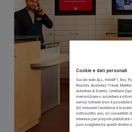
Cookie e dati personali
Sui siti web ALL, HotelF1, Ibis, 
Resorts, Business Travel, Meetin
Activities & Events, Limitless Ex
memorizzare o accedere a informazio
servizi richiesti (non è possibile ri
(iii) misurare l'audience e le prest
sottoscritto uno; (v) consentirti di
interessi per proporti pubblicità 
puoi scegliere tra questi diversi 