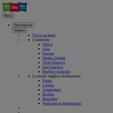
Menu
Destinazioni
Indietro
Trova un hotel
Continente
Africa
Asia
Europa
Medio Oriente
Nord America
Sud America
Pacifico Australia
Le nostre migliori destinazioni
Parigi
Londra
Amsterdam
Berlino
Bruxelles
Vedi tutte le destinazioni