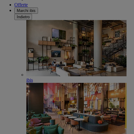
Offerte
Marchi ibis
Indietro
ibis