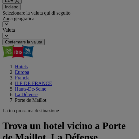
EUR
(€)
Indietro
Selezionare la valuta qui di seguito
Zona geografica
Valuta
Confermare la valuta
Hotels
Europa
Francia
ILE DE FRANCE
Hauts-De-Seine
La Défense
Porte de Maillot
La tua prossima destinazione
Trova un hotel vicino a Porte
de Maillot, La Défense