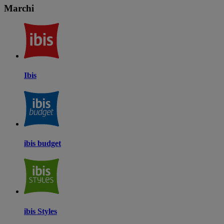
Marchi
Ibis
ibis budget
ibis Styles