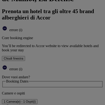
Prenota un hotel tra gli oltre 45 brand
alberghieri di Accor
errore (i)
Core booking engine
You’ll be redirected to Accor website to view available hotels and
book your stay
Chiudi finestra
errore (i)
Dove vuoi andare?
Booking Dates
Camere e ospiti
1 Camera(e) - 1 Ospit(i)