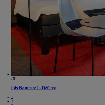
/ 5
ibis Nanterre la Défense
1
2