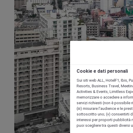
Cookie e dati personali
Sui siti web ALL, HotelF1, Ibis, 
Resorts, Business Travel, Meetin
Activities & Events, Limitless Ex
memorizzare o accedere a informazio
servizi richiesti (non è possibile ri
(iii) misurare l'audience e le prest
sottoscritto uno; (v) consentirti di
interessi per proporti pubblicità 
puoi scegliere tra questi diversi 