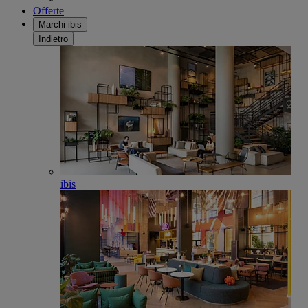
Offerte
Marchi ibis
Indietro
ibis