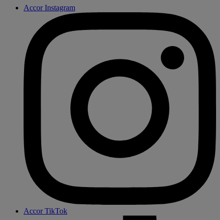
Accor Instagram
Accor TikTok