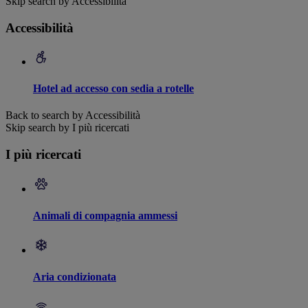
Skip search by Accessibilità
Accessibilità
Hotel ad accesso con sedia a rotelle
Back to search by Accessibilità
Skip search by I più ricercati
I più ricercati
Animali di compagnia ammessi
Aria condizionata