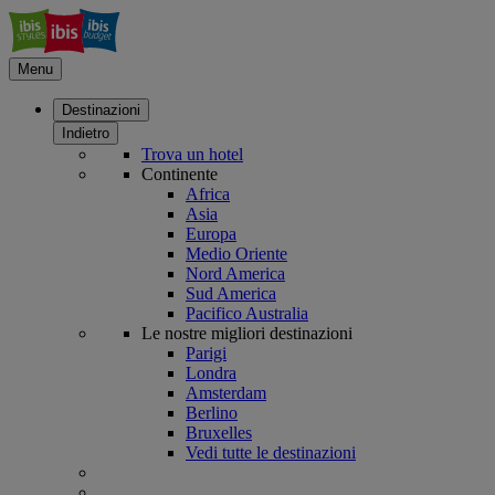
Menu
Destinazioni
Indietro
Trova un hotel
Continente
Africa
Asia
Europa
Medio Oriente
Nord America
Sud America
Pacifico Australia
Le nostre migliori destinazioni
Parigi
Londra
Amsterdam
Berlino
Bruxelles
Vedi tutte le destinazioni