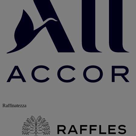
Raffinatezza