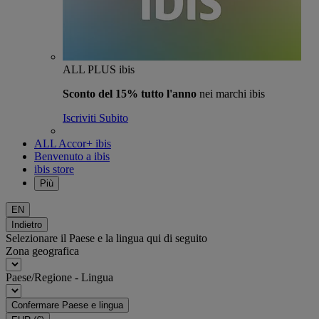
ALL PLUS ibis
Sconto del 15% tutto l'anno
nei marchi ibis
Iscriviti Subito
ALL Accor+ ibis
Benvenuto a ibis
ibis store
Più
EN
Indietro
Selezionare il Paese e la lingua qui di seguito
Zona geografica
Paese/Regione - Lingua
Confermare Paese e lingua