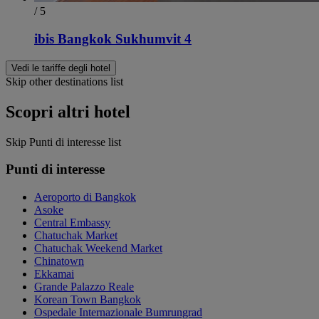
/ 5
ibis Bangkok Sukhumvit 4
Vedi le tariffe degli hotel
Skip other destinations list
Scopri altri hotel
Skip Punti di interesse list
Punti di interesse
Aeroporto di Bangkok
Asoke
Central Embassy
Chatuchak Market
Chatuchak Weekend Market
Chinatown
Ekkamai
Grande Palazzo Reale
Korean Town Bangkok
Ospedale Internazionale Bumrungrad