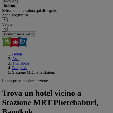
EUR
(€)
Indietro
Selezionare la valuta qui di seguito
Zona geografica
Valuta
Confermare la valuta
Hotels
Asia
Thailandia
Bangkok
Stazione MRT Phetchaburi
La tua prossima destinazione
Trova un hotel vicino a
Stazione MRT Phetchaburi,
Bangkok