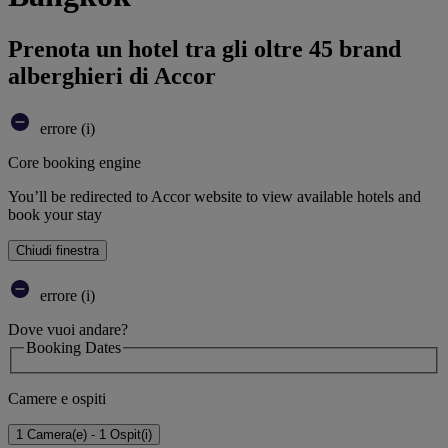
Prenota un hotel tra gli oltre 45 brand
alberghieri di Accor
errore (i)
Core booking engine
You’ll be redirected to Accor website to view available hotels and
book your stay
Chiudi finestra
errore (i)
Dove vuoi andare?
Booking Dates
Camere e ospiti
1 Camera(e) - 1 Ospit(i)