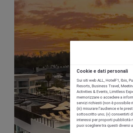
Cookie e dati personali
Sui siti web ALL, HotelF1, Ibis, 
Resorts, Business Travel, Meetin
Activities & Events, Limitless Ex
memorizzare o accedere a informazio
servizi richiesti (non è possibile ri
(iii) misurare l'audience e le prest
sottoscritto uno; (v) consentirti di
interessi per proporti pubblicità 
puoi scegliere tra questi diversi 