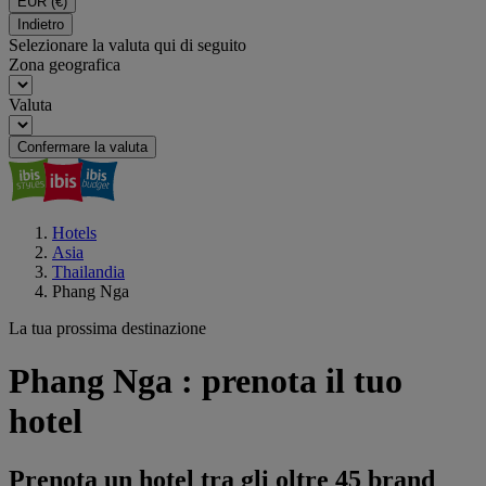
EUR
(€)
Indietro
Selezionare la valuta qui di seguito
Zona geografica
Valuta
Confermare la valuta
Hotels
Asia
Thailandia
Phang Nga
La tua prossima destinazione
Phang Nga : prenota il tuo
hotel
Prenota un hotel tra gli oltre 45 brand