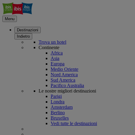
Menu
Destinazioni
Indietro
Trova un hotel
Continente
Africa
Asia
Europa
Medio Oriente
Nord America
Sud America
Pacifico Australia
Le nostre migliori destinazioni
Parigi
Londra
Amsterdam
Berlino
Bruxelles
Vedi tutte le destinazioni