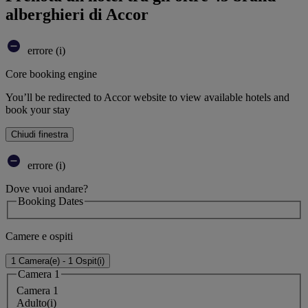
alberghieri di Accor
errore (i)
Core booking engine
You’ll be redirected to Accor website to view available hotels and
book your stay
Chiudi finestra
errore (i)
Dove vuoi andare?
Booking Dates
Camere e ospiti
1 Camera(e) - 1 Ospit(i)
Camera 1
Camera 1
Adulto(i)