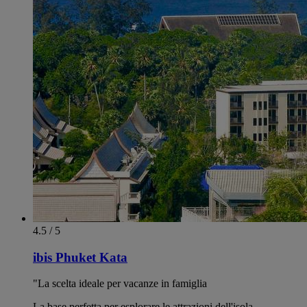
4.5 / 5
ibis Phuket Kata
"La scelta ideale per vacanze in famiglia
La base perfetta per esplorare le attrazioni dell'isola