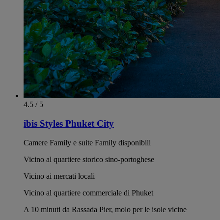
4.5 / 5
ibis Styles Phuket City
Camere Family e suite Family disponibili
Vicino al quartiere storico sino-portoghese
Vicino ai mercati locali
Vicino al quartiere commerciale di Phuket
A 10 minuti da Rassada Pier, molo per le isole vicine