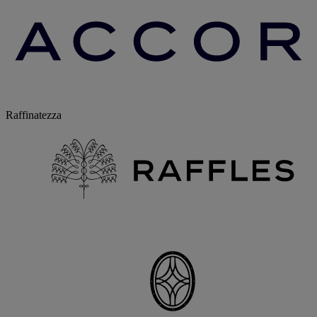
Raffinatezza