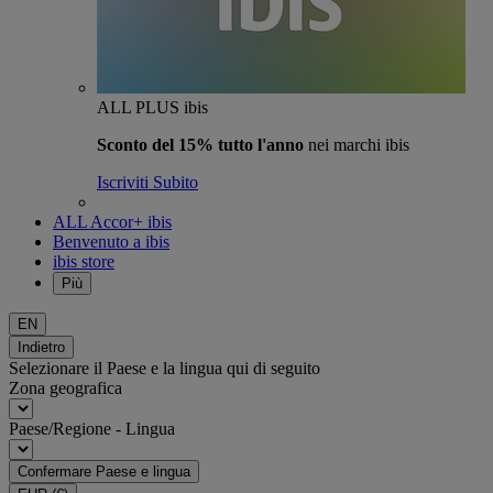
ALL PLUS ibis
Sconto del 15% tutto l'anno
nei marchi ibis
Iscriviti Subito
ALL Accor+ ibis
Benvenuto a ibis
ibis store
Più
EN
Indietro
Selezionare il Paese e la lingua qui di seguito
Zona geografica
Paese/Regione - Lingua
Confermare Paese e lingua