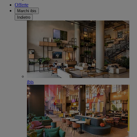
Offerte
Marchi ibis
Indietro
ibis