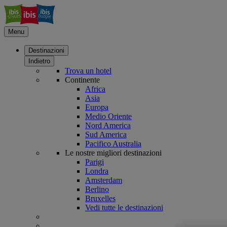
Menu
Destinazioni
Indietro
Trova un hotel
Continente
Africa
Asia
Europa
Medio Oriente
Nord America
Sud America
Pacifico Australia
Le nostre migliori destinazioni
Parigi
Londra
Amsterdam
Berlino
Bruxelles
Vedi tutte le destinazioni