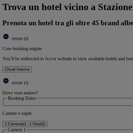
Trova un hotel vicino a Stazio
Prenota un hotel tra gli oltre 45 brand alb
errore (i)
Core booking engine
You’ll be redirected to Accor website to view available hotels and bo
Chiudi finestra
errore (i)
Dove vuoi andare?
Booking Dates
Camere e ospiti
1 Camera(e) - 1 Ospit(i)
Camera 1