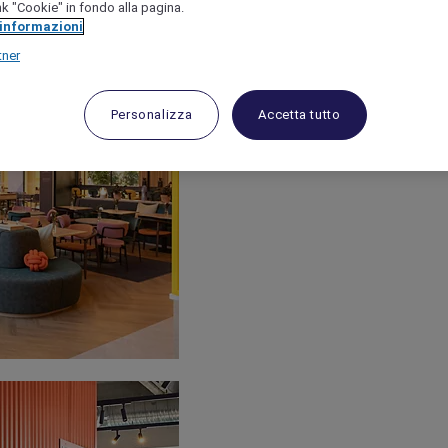
link "Cookie" in fondo alla pagina.
 informazioni
tner
Personalizza
Accetta tutto