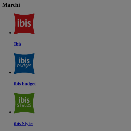
Marchi
Ibis
ibis budget
ibis Styles