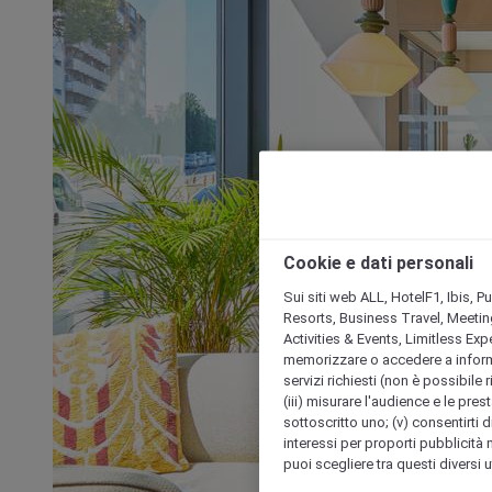
Cookie e dati personali
Sui siti web ALL, HotelF1, Ibis, 
Resorts, Business Travel, Meetin
Activities & Events, Limitless Ex
memorizzare o accedere a informazio
servizi richiesti (non è possibile ri
(iii) misurare l'audience e le prest
sottoscritto uno; (v) consentirti di
interessi per proporti pubblicità 
puoi scegliere tra questi diversi 