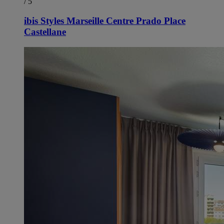
/ 5
ibis Styles Marseille Centre Prado Place
Castellane