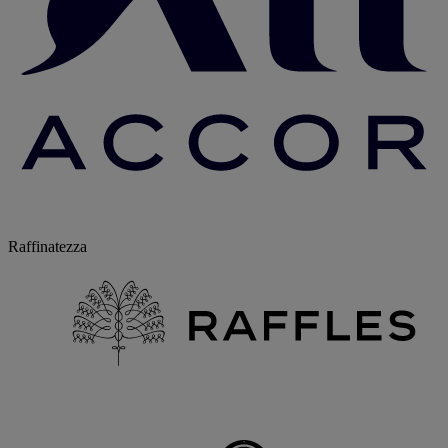
Raffinatezza