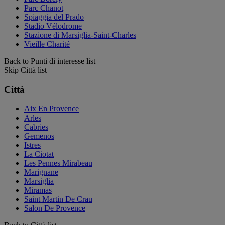
Parc Chanot
Spiaggia del Prado
Stadio Vélodrome
Stazione di Marsiglia-Saint-Charles
Vieille Charité
Back to Punti di interesse list
Skip Città list
Città
Aix En Provence
Arles
Cabries
Gemenos
Istres
La Ciotat
Les Pennes Mirabeau
Marignane
Marsiglia
Miramas
Saint Martin De Crau
Salon De Provence