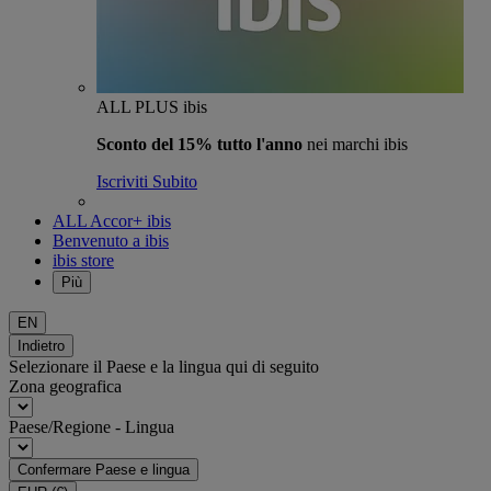
ALL PLUS ibis
Sconto del 15% tutto l'anno
nei marchi ibis
Iscriviti Subito
ALL Accor+ ibis
Benvenuto a ibis
ibis store
Più
EN
Indietro
Selezionare il Paese e la lingua qui di seguito
Zona geografica
Paese/Regione - Lingua
Confermare Paese e lingua