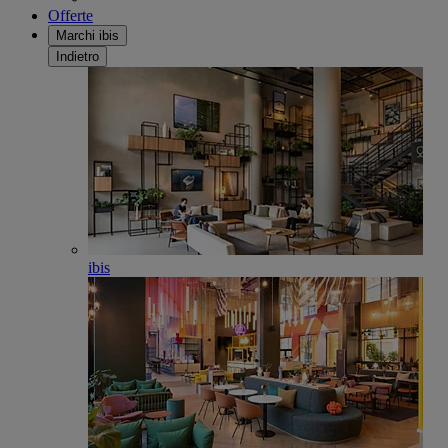
Offerte
Marchi ibis
Indietro
ibis