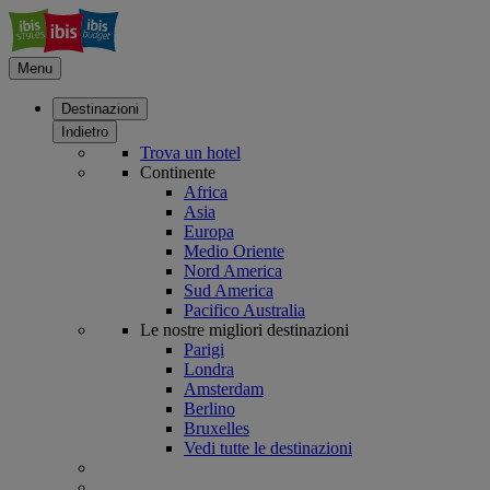
Menu
Destinazioni
Indietro
Trova un hotel
Continente
Africa
Asia
Europa
Medio Oriente
Nord America
Sud America
Pacifico Australia
Le nostre migliori destinazioni
Parigi
Londra
Amsterdam
Berlino
Bruxelles
Vedi tutte le destinazioni