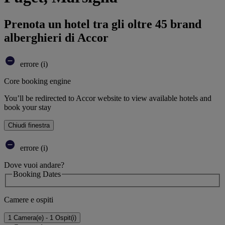
Prenota un hotel tra gli oltre 45 brand
alberghieri di Accor
errore (i)
Core booking engine
You’ll be redirected to Accor website to view available hotels and
book your stay
Chiudi finestra
errore (i)
Dove vuoi andare?
Booking Dates
Camere e ospiti
1 Camera(e) - 1 Ospit(i)