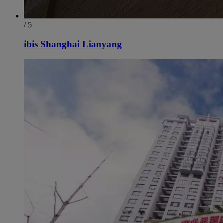
/ 5
ibis Shanghai Lianyang