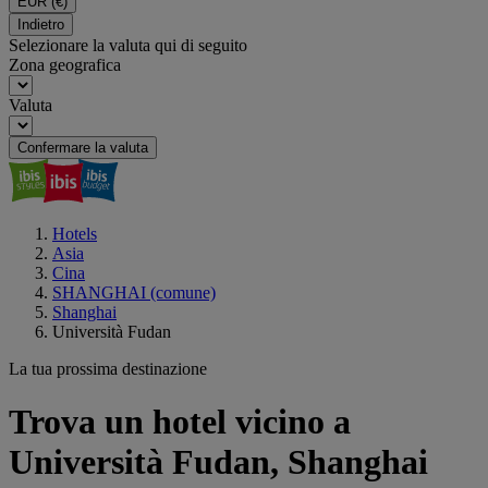
EUR
(€)
Indietro
Selezionare la valuta qui di seguito
Zona geografica
Valuta
Confermare la valuta
Hotels
Asia
Cina
SHANGHAI (comune)
Shanghai
Università Fudan
La tua prossima destinazione
Trova un hotel vicino a
Università Fudan, Shanghai