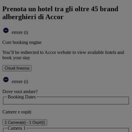
Prenota un hotel tra gli oltre 45 brand
alberghieri di Accor
errore (i)
Core booking engine
You’ll be redirected to Accor website to view available hotels and
book your stay
Chiudi finestra
errore (i)
Dove vuoi andare?
Booking Dates
Camere e ospiti
1 Camera(e) - 1 Ospit(i)
Camera 1