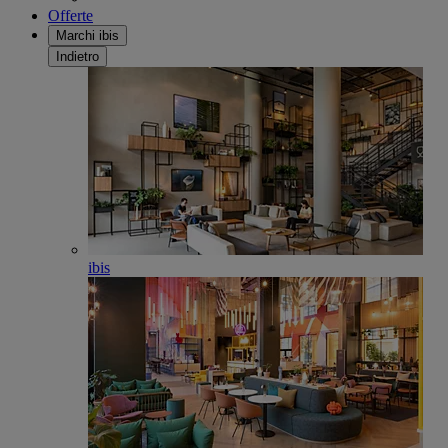
Offerte
Marchi ibis
Indietro
ibis