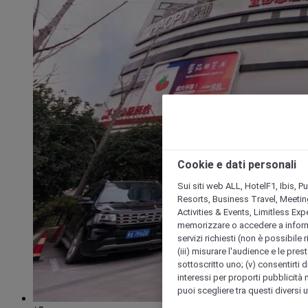
Cookie e dati personali
Sui siti web ALL, HotelF1, Ibis, 
Resorts, Business Travel, Meetin
Activities & Events, Limitless Ex
memorizzare o accedere a informazio
servizi richiesti (non è possibile ri
(iii) misurare l'audience e le prest
sottoscritto uno; (v) consentirti di
interessi per proporti pubblicità 
puoi scegliere tra questi diversi 