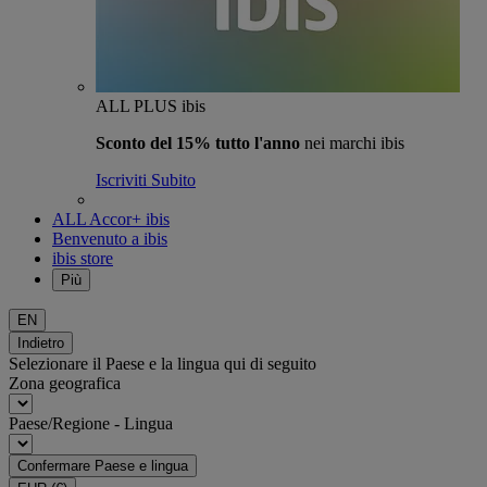
ALL PLUS ibis
Sconto del 15% tutto l'anno
nei marchi ibis
Iscriviti Subito
ALL Accor+ ibis
Benvenuto a ibis
ibis store
Più
EN
Indietro
Selezionare il Paese e la lingua qui di seguito
Zona geografica
Paese/Regione - Lingua
Confermare Paese e lingua