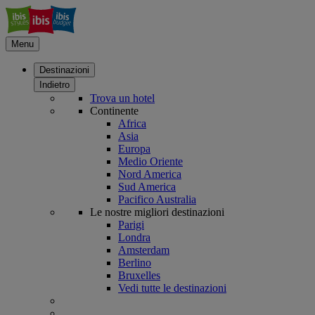
Menu
Destinazioni
Indietro
Trova un hotel
Continente
Africa
Asia
Europa
Medio Oriente
Nord America
Sud America
Pacifico Australia
Le nostre migliori destinazioni
Parigi
Londra
Amsterdam
Berlino
Bruxelles
Vedi tutte le destinazioni