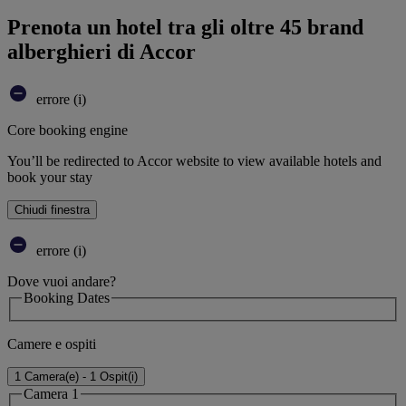
Prenota un hotel tra gli oltre 45 brand
alberghieri di Accor
errore (i)
Core booking engine
You’ll be redirected to Accor website to view available hotels and
book your stay
Chiudi finestra
errore (i)
Dove vuoi andare?
Booking Dates
Camere e ospiti
1 Camera(e) - 1 Ospit(i)
Camera 1