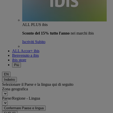
ALL PLUS ibis
Sconto del 15% tutto l'anno
nei marchi ibis
Iscriviti Subito
ALL Accor+ ibis
Benvenuto a ibis
ibis store
Più
EN
Indietro
Selezionare il Paese e la lingua qui di seguito
Zona geografica
Paese/Regione - Lingua
Confermare Paese e lingua