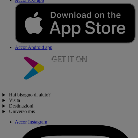
Accor iOS app
Accor Android app
Hai bisogno di aiuto?
Visita
Destinazioni
Universo ibis
Accor Instagram