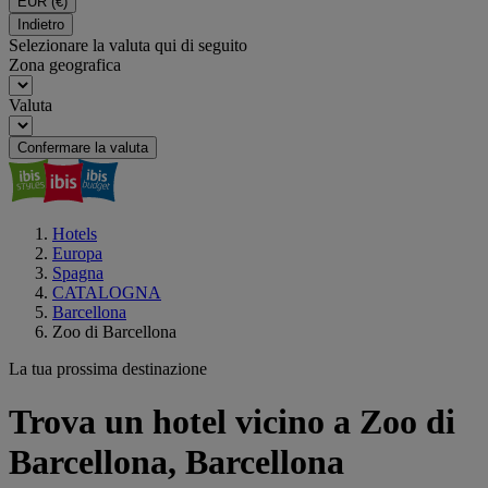
EUR
(€)
Indietro
Selezionare la valuta qui di seguito
Zona geografica
Valuta
Confermare la valuta
Hotels
Europa
Spagna
CATALOGNA
Barcellona
Zoo di Barcellona
La tua prossima destinazione
Trova un hotel vicino a Zoo di
Barcellona, Barcellona