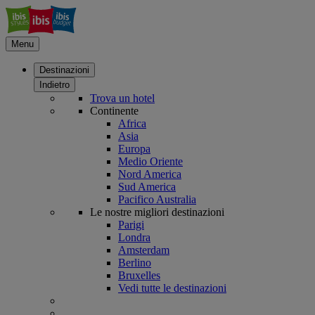
Menu
Destinazioni
Indietro
Trova un hotel
Continente
Africa
Asia
Europa
Medio Oriente
Nord America
Sud America
Pacifico Australia
Le nostre migliori destinazioni
Parigi
Londra
Amsterdam
Berlino
Bruxelles
Vedi tutte le destinazioni