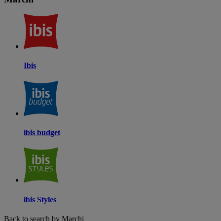
Ibis
ibis budget
ibis Styles
Back to search by Marchi