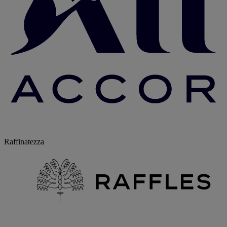
Raffinatezza