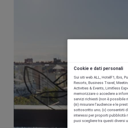
Cookie e dati personali
Sui siti web ALL, HotelF1, Ibis, 
Resorts, Business Travel, Meetin
Activities & Events, Limitless Ex
memorizzare o accedere a informazio
servizi richiesti (non è possibile ri
(iii) misurare l'audience e le prest
sottoscritto uno; (v) consentirti di
interessi per proporti pubblicità 
puoi scegliere tra questi diversi 