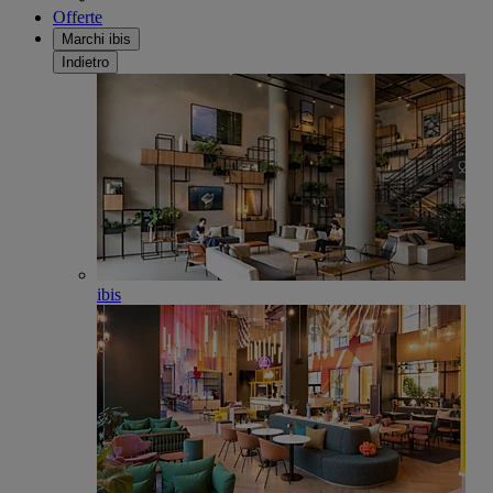
Offerte
Marchi ibis
Indietro
ibis