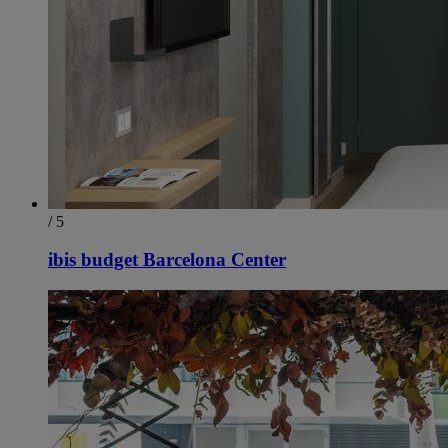
/ 5
ibis budget Barcelona Center