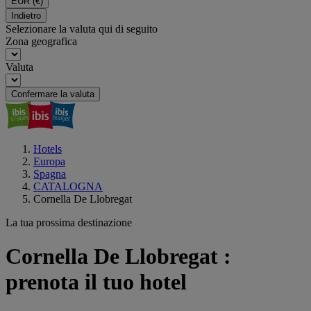
EUR
(€)
Indietro
Selezionare la valuta qui di seguito
Zona geografica
Valuta
Confermare la valuta
Hotels
Europa
Spagna
CATALOGNA
Cornella De Llobregat
La tua prossima destinazione
Cornella De Llobregat :
prenota il tuo hotel