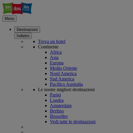
Menu
Destinazioni
Indietro
Trova un hotel
Continente
Africa
Asia
Europa
Medio Oriente
Nord America
Sud America
Pacifico Australia
Le nostre migliori destinazioni
Parigi
Londra
Amsterdam
Berlino
Bruxelles
Vedi tutte le destinazioni