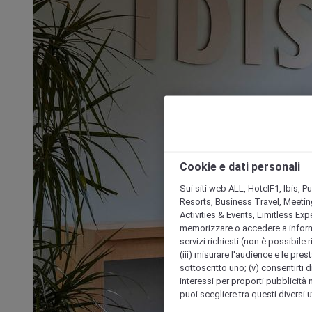
Cookie e dati personali
Sui siti web ALL, HotelF1, Ibis, 
Resorts, Business Travel, Meetin
Activities & Events, Limitless Ex
memorizzare o accedere a informazio
servizi richiesti (non è possibile ri
(iii) misurare l'audience e le prest
sottoscritto uno; (v) consentirti di
interessi per proporti pubblicità 
puoi scegliere tra questi diversi 