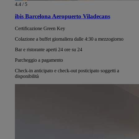
4.4 / 5
ibis Barcelona Aeropuerto Viladecans
Certificazione Green Key
Colazione a buffet giornaliera dalle 4:30 a mezzogiorno
Bar e ristorante aperti 24 ore su 24
Parcheggio a pagamento
Check-in anticipato e check-out posticipato soggetti a
disponibilità