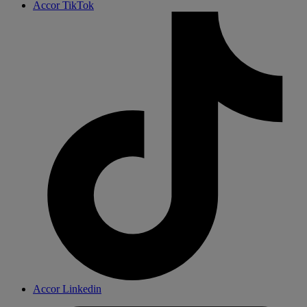
Accor TikTok
Accor Linkedin