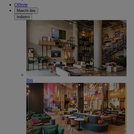
Offerte
Marchi ibis
Indietro
ibis