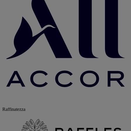
Raffinatezza