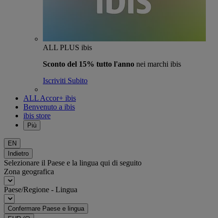
ALL PLUS ibis
Sconto del 15% tutto l'anno
nei marchi ibis
Iscriviti Subito
ALL Accor+ ibis
Benvenuto a ibis
ibis store
Più
EN
Indietro
Selezionare il Paese e la lingua qui di seguito
Zona geografica
Paese/Regione - Lingua
Confermare Paese e lingua