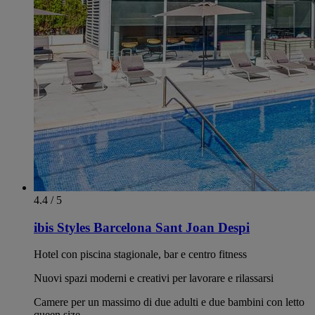
4.4 / 5
ibis Styles Barcelona Sant Joan Despi
Hotel con piscina stagionale, bar e centro fitness
Nuovi spazi moderni e creativi per lavorare e rilassarsi
Camere per un massimo di due adulti e due bambini con letto
queen size