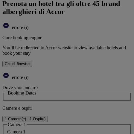
Prenota un hotel tra gli oltre 45 brand
alberghieri di Accor
errore (i)
Core booking engine
You’ll be redirected to Accor website to view available hotels and
book your stay
Chiudi finestra
errore (i)
Dove vuoi andare?
Booking Dates
Camere e ospiti
1 Camera(e) - 1 Ospit(i)
Camera 1
Camera 1