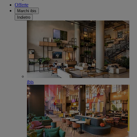
Offerte
Marchi ibis
Indietro
ibis