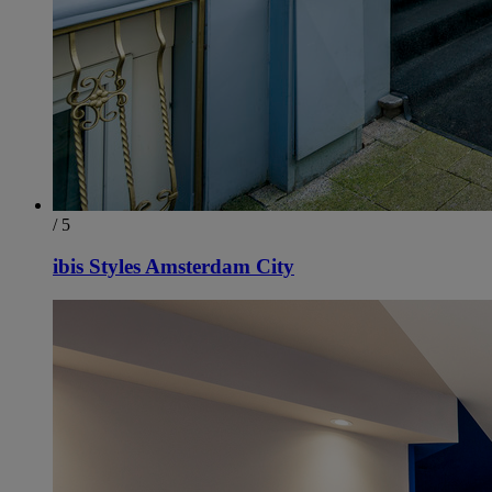
/ 5
ibis Styles Amsterdam City