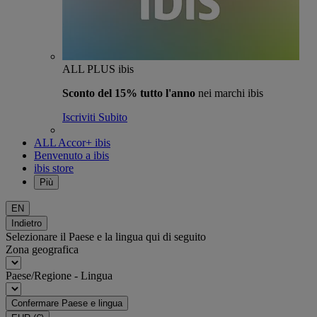
ALL PLUS ibis
Sconto del 15% tutto l'anno
nei marchi ibis
Iscriviti Subito
ALL Accor+ ibis
Benvenuto a ibis
ibis store
Più
EN
Indietro
Selezionare il Paese e la lingua qui di seguito
Zona geografica
Paese/Regione - Lingua
Confermare Paese e lingua