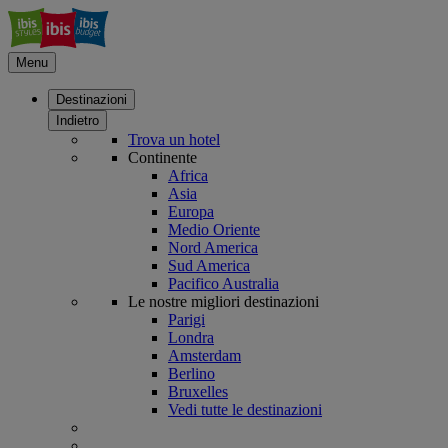
Menu
Destinazioni
Indietro
Trova un hotel
Continente
Africa
Asia
Europa
Medio Oriente
Nord America
Sud America
Pacifico Australia
Le nostre migliori destinazioni
Parigi
Londra
Amsterdam
Berlino
Bruxelles
Vedi tutte le destinazioni