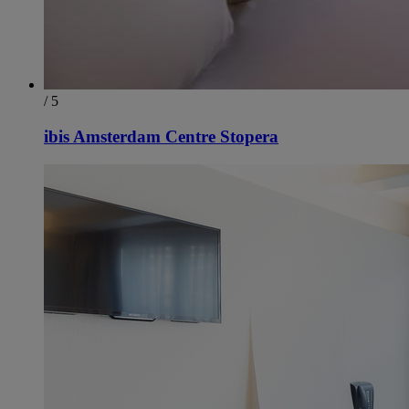
/ 5
ibis Amsterdam Centre Stopera