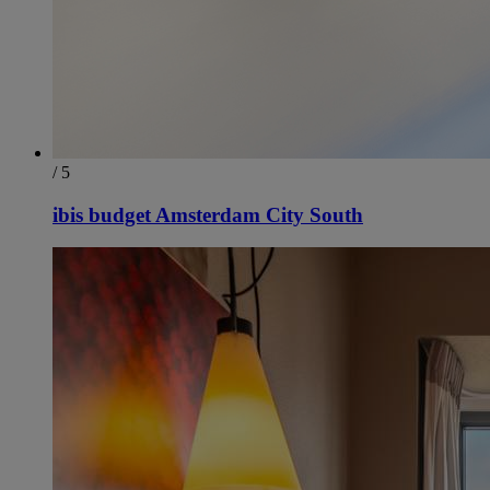
/ 5
ibis budget Amsterdam City South