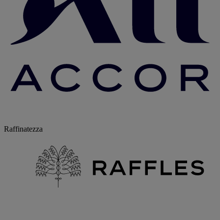
Raffinatezza