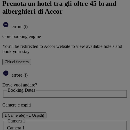
Prenota un hotel tra gli oltre 45 brand
alberghieri di Accor
errore (i)
Core booking engine
You’ll be redirected to Accor website to view available hotels and
book your stay
Chiudi finestra
errore (i)
Dove vuoi andare?
Booking Dates
Camere e ospiti
1 Camera(e) - 1 Ospit(i)
Camera 1
Camera 1