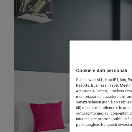
Cookie e dati personali
Sui siti web ALL, HotelF1, Ibis, 
Resorts, Business Travel, Meetin
Activities & Events, Limitless Ex
memorizzare o accedere a informazio
servizi richiesti (non è possibile ri
(iii) misurare l'audience e le prest
sottoscritto uno; (v) consentirti di
interessi per proporti pubblicità 
puoi scegliere tra questi diversi 