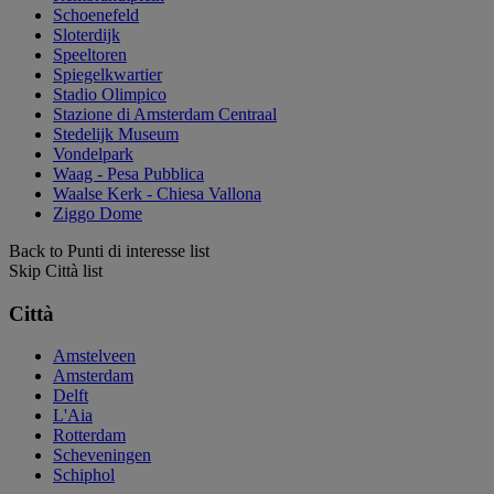
Schoenefeld
Sloterdijk
Speeltoren
Spiegelkwartier
Stadio Olimpico
Stazione di Amsterdam Centraal
Stedelijk Museum
Vondelpark
Waag - Pesa Pubblica
Waalse Kerk - Chiesa Vallona
Ziggo Dome
Back to Punti di interesse list
Skip Città list
Città
Amstelveen
Amsterdam
Delft
L'Aia
Rotterdam
Scheveningen
Schiphol