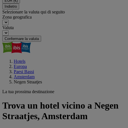
EUR
(€)
Indietro
Selezionare la valuta qui di seguito
Zona geografica
Valuta
Confermare la valuta
Hotels
Europa
Paesi Bassi
Amsterdam
Negen Straatjes
La tua prossima destinazione
Trova un hotel vicino a Negen
Straatjes, Amsterdam