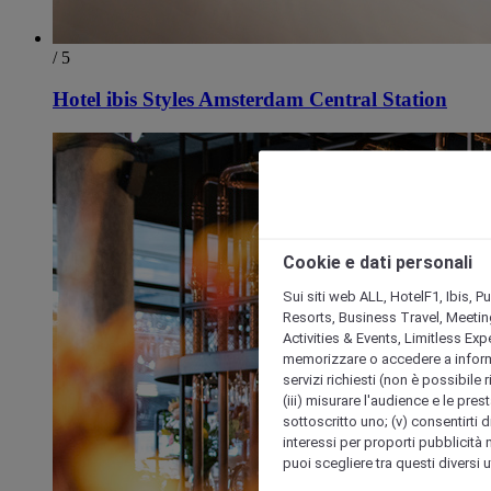
/ 5
Hotel ibis Styles Amsterdam Central Station
Cookie e dati personali
Sui siti web ALL, HotelF1, Ibis, 
Resorts, Business Travel, Meetin
Activities & Events, Limitless Ex
memorizzare o accedere a informazio
servizi richiesti (non è possibile ri
(iii) misurare l'audience e le prest
sottoscritto uno; (v) consentirti di
interessi per proporti pubblicità 
puoi scegliere tra questi diversi 