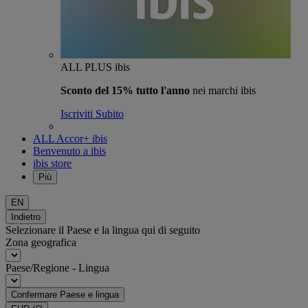
ALL PLUS ibis
Sconto del 15% tutto l'anno
nei marchi ibis
Iscriviti Subito
ALL Accor+ ibis
Benvenuto a ibis
ibis store
Più
EN
Indietro
Selezionare il Paese e la lingua qui di seguito
Zona geografica
Paese/Regione - Lingua
Confermare Paese e lingua