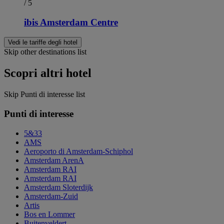
/ 5
ibis Amsterdam Centre
Vedi le tariffe degli hotel
Skip other destinations list
Scopri altri hotel
Skip Punti di interesse list
Punti di interesse
5&33
AMS
Aeroporto di Amsterdam-Schiphol
Amsterdam ArenA
Amsterdam RAI
Amsterdam RAI
Amsterdam Sloterdijk
Amsterdam-Zuid
Artis
Bos en Lommer
Buitenveldert