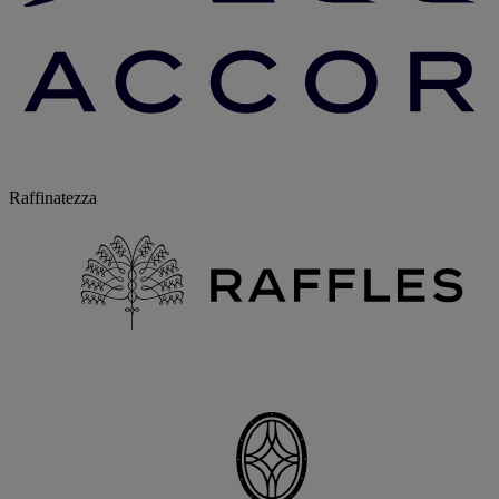
Raffinatezza