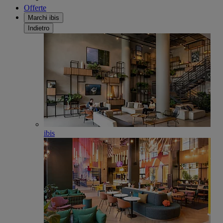
Offerte
Marchi ibis
Indietro
ibis