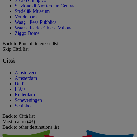
Stadio Olimpico
Stazione di Amsterdam Centraal
Stedelijk Museum
Vondelpark
Waag - Pesa Pubblica
Waalse Kerk - Chiesa Vallona
Ziggo Dome
Back to Punti di interesse list
Skip Città list
Città
Amstelveen
Amsterdam
Delft
L'Aia
Rotterdam
Scheveningen
Schiphol
Back to Città list
Mostra altro (43)
Back to other destinations list