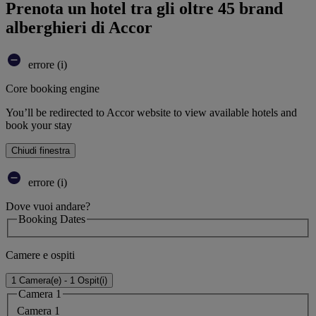
Prenota un hotel tra gli oltre 45 brand
alberghieri di Accor
errore (i)
Core booking engine
You’ll be redirected to Accor website to view available hotels and
book your stay
Chiudi finestra
errore (i)
Dove vuoi andare?
Booking Dates
Camere e ospiti
1 Camera(e) - 1 Ospit(i)
Camera 1
Camera 1