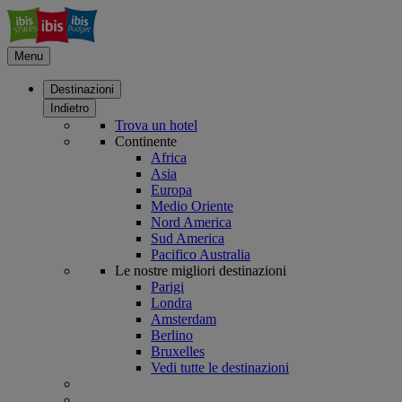
Menu
Destinazioni
Indietro
Trova un hotel
Continente
Africa
Asia
Europa
Medio Oriente
Nord America
Sud America
Pacifico Australia
Le nostre migliori destinazioni
Parigi
Londra
Amsterdam
Berlino
Bruxelles
Vedi tutte le destinazioni