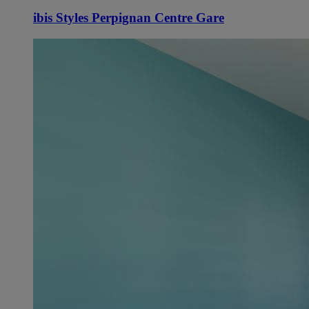
ibis Styles Perpignan Centre Gare