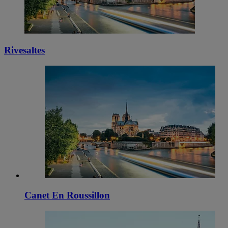
Rivesaltes
Canet En Roussillon