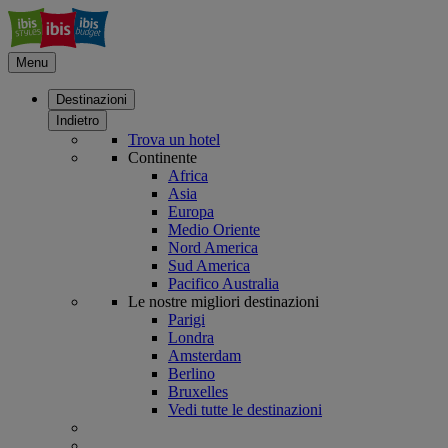
Menu
Destinazioni
Indietro
Trova un hotel
Continente
Africa
Asia
Europa
Medio Oriente
Nord America
Sud America
Pacifico Australia
Le nostre migliori destinazioni
Parigi
Londra
Amsterdam
Berlino
Bruxelles
Vedi tutte le destinazioni