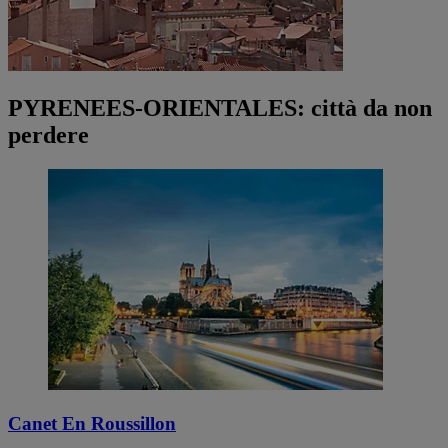
PYRENEES-ORIENTALES: città da non
perdere
Canet En Roussillon