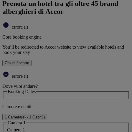
Prenota un hotel tra gli oltre 45 brand
alberghieri di Accor
errore (i)
Core booking engine
You’ll be redirected to Accor website to view available hotels and
book your stay
Chiudi finestra
errore (i)
Dove vuoi andare?
Booking Dates
Camere e ospiti
1 Camera(e) - 1 Ospit(i)
Camera 1
Camera 1