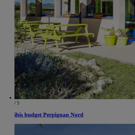
/ 5
ibis budget Perpignan Nord