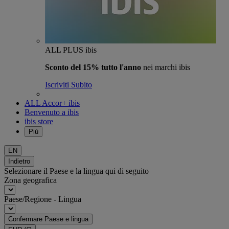
ALL PLUS ibis
Sconto del 15% tutto l'anno
nei marchi ibis
Iscriviti Subito
ALL Accor+ ibis
Benvenuto a ibis
ibis store
Più
EN
Indietro
Selezionare il Paese e la lingua qui di seguito
Zona geografica
Paese/Regione - Lingua
Confermare Paese e lingua