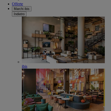
Offerte
Marchi ibis
Indietro
ibis