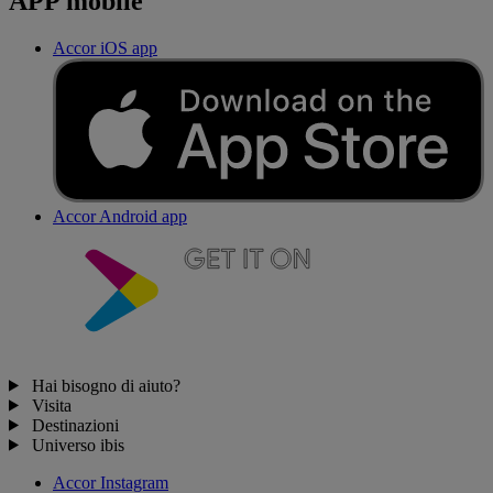
APP mobile
Accor iOS app
Accor Android app
Hai bisogno di aiuto?
Visita
Destinazioni
Universo ibis
Accor Instagram