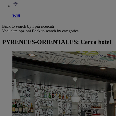
Wifi
Back to search by I più ricercati
Vedi altre opzioni
Back to search by categories
PYRENEES-ORIENTALES: Cerca hotel