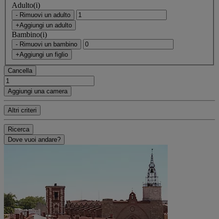
Adulto(i)
- Rimuovi un adulto
+Aggiungi un adulto
Bambino(i)
- Rimuovi un bambino
+Aggiungi un figlio
Cancella
Aggiungi una camera
Altri criteri
Ricerca
Dove vuoi andare?