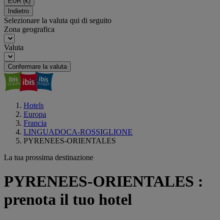
EUR
(€)
Indietro
Selezionare la valuta qui di seguito
Zona geografica
Valuta
Confermare la valuta
Hotels
Europa
Francia
LINGUADOCA-ROSSIGLIONE
PYRENEES-ORIENTALES
La tua prossima destinazione
PYRENEES-ORIENTALES :
prenota il tuo hotel