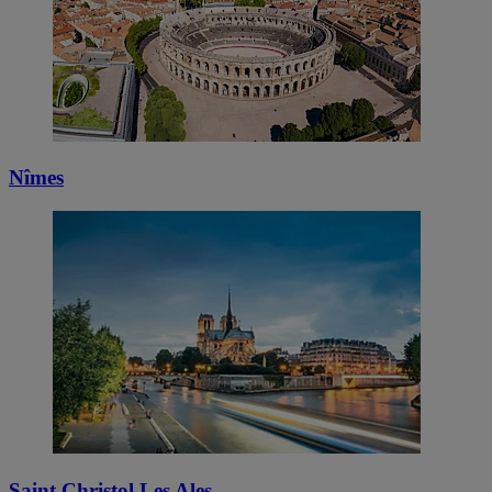
Nîmes
Saint Christol Les Ales