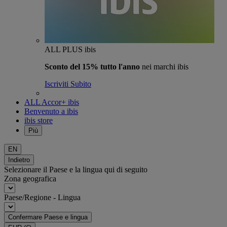
ALL PLUS ibis
Sconto del 15% tutto l'anno
nei marchi ibis
Iscriviti Subito
ALL Accor+ ibis
Benvenuto a ibis
ibis store
Più
EN
Indietro
Selezionare il Paese e la lingua qui di seguito
Zona geografica
Paese/Regione - Lingua
Confermare Paese e lingua