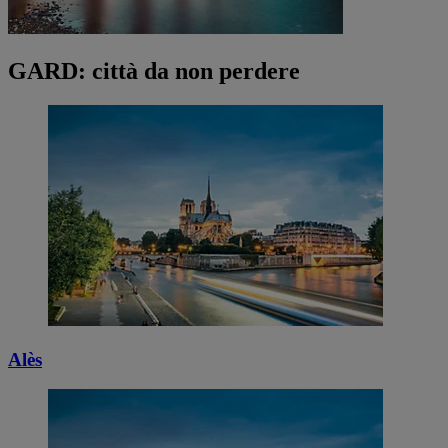
GARD: città da non perdere
Alès