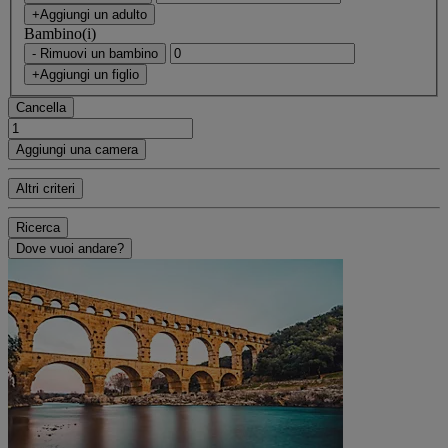
+Aggiungi un adulto
Bambino(i)
- Rimuovi un bambino
+Aggiungi un figlio
Cancella
Aggiungi una camera
Altri criteri
Ricerca
Dove vuoi andare?