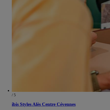
/ 5
ibis Styles Alès Centre Cévennes