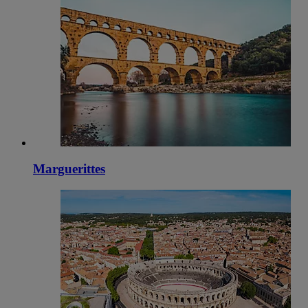
Marguerittes