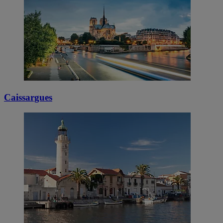
Caissargues