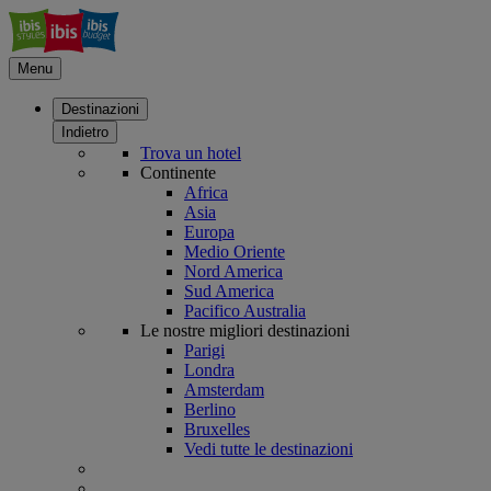
Menu
Destinazioni
Indietro
Trova un hotel
Continente
Africa
Asia
Europa
Medio Oriente
Nord America
Sud America
Pacifico Australia
Le nostre migliori destinazioni
Parigi
Londra
Amsterdam
Berlino
Bruxelles
Vedi tutte le destinazioni