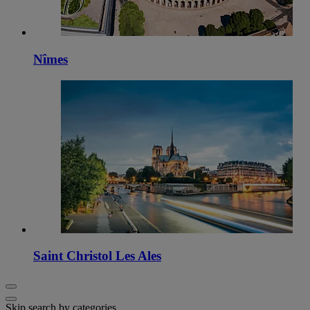
Nîmes
Saint Christol Les Ales
Skip search by categories