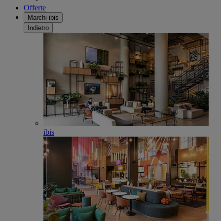
Offerte
Marchi ibis
Indietro
ibis