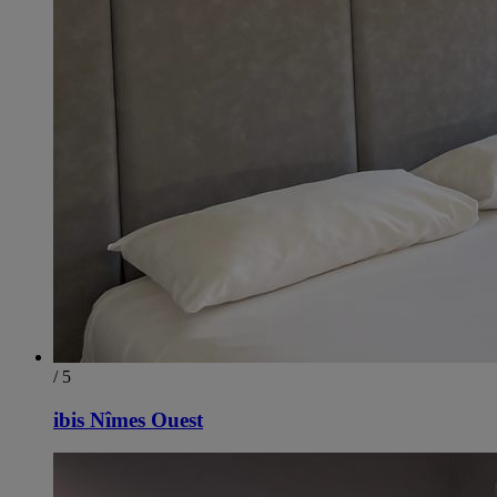
/ 5
ibis Nîmes Ouest