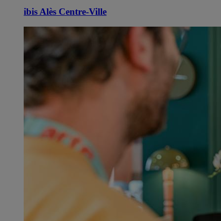
ibis Alès Centre-Ville