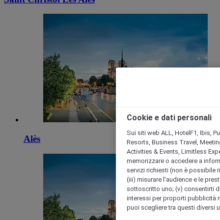
Cookie e dati personali
Sui siti web ALL, HotelF1, Ibis, 
Alès
Resorts, Business Travel, Meetin
Activities & Events, Limitless Ex
memorizzare o accedere a informazio
servizi richiesti (non è possibile ri
(iii) misurare l'audience e le prest
sottoscritto uno; (v) consentirti di
interessi per proporti pubblicità 
puoi scegliere tra questi diversi 