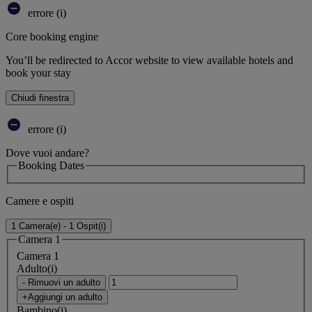
errore (i)
Core booking engine
You’ll be redirected to Accor website to view available hotels and
book your stay
Chiudi finestra
errore (i)
Dove vuoi andare?
Booking Dates
Camere e ospiti
1 Camera(e) - 1 Ospit(i)
Camera 1
Camera 1
Adulto(i)
- Rimuovi un adulto
+Aggiungi un adulto
Bambino(i)