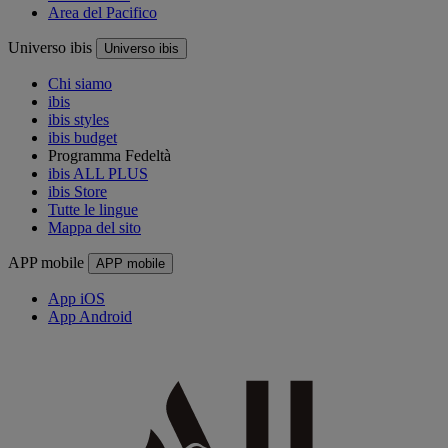
Area del Pacifico
Universo ibis
Universo ibis
Chi siamo
ibis
ibis styles
ibis budget
Programma Fedeltà
ibis ALL PLUS
ibis Store
Tutte le lingue
Mappa del sito
APP mobile
APP mobile
App iOS
App Android