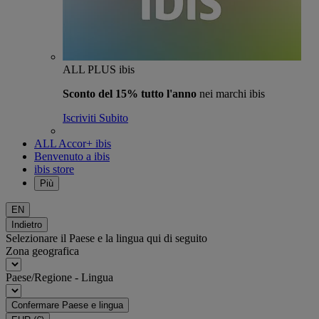
ALL PLUS ibis
Sconto del 15% tutto l'anno
nei marchi ibis
Iscriviti Subito
ALL Accor+ ibis
Benvenuto a ibis
ibis store
Più
EN
Indietro
Selezionare il Paese e la lingua qui di seguito
Zona geografica
Paese/Regione - Lingua
Confermare Paese e lingua