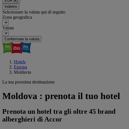
EUR
(€)
Indietro
Selezionare la valuta qui di seguito
Zona geografica
Valuta
Confermare la valuta
Hotels
Europa
Moldavia
La tua prossima destinazione
Moldova : prenota il tuo hotel
Prenota un hotel tra gli oltre 45 brand
alberghieri di Accor