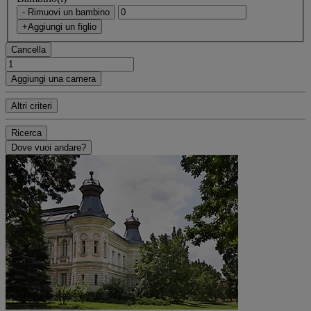
- Rimuovi un bambino
+Aggiungi un figlio
Cancella
Aggiungi una camera
Altri criteri
Ricerca
Dove vuoi andare?