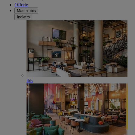
Offerte
Marchi ibis
Indietro
ibis