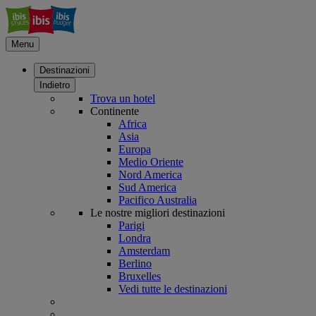
Menu
Destinazioni
Indietro
Trova un hotel
Continente
Africa
Asia
Europa
Medio Oriente
Nord America
Sud America
Pacifico Australia
Le nostre migliori destinazioni
Parigi
Londra
Amsterdam
Berlino
Bruxelles
Vedi tutte le destinazioni