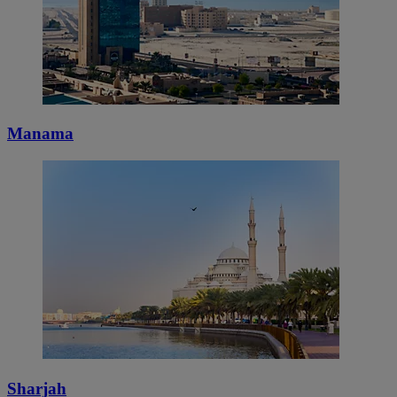
Manama
Sharjah