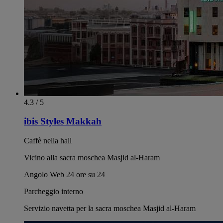
4.3 / 5
ibis Styles Makkah
Caffè nella hall
Vicino alla sacra moschea Masjid al-Haram
Angolo Web 24 ore su 24
Parcheggio interno
Servizio navetta per la sacra moschea Masjid al-Haram