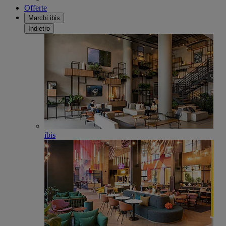
Offerte
Marchi ibis
Indietro
ibis