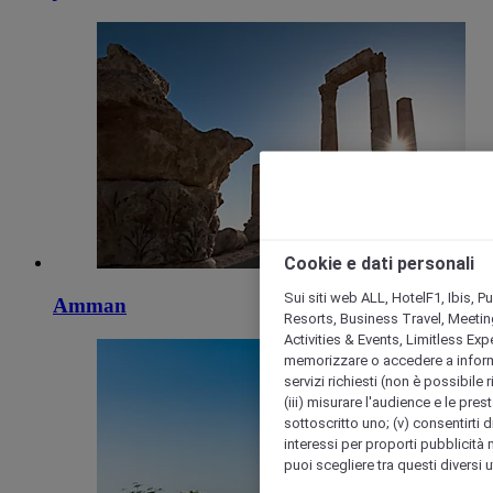
Cookie e dati personali
Sui siti web ALL, HotelF1, Ibis, 
Amman
Resorts, Business Travel, Meetin
Activities & Events, Limitless Ex
memorizzare o accedere a informazio
servizi richiesti (non è possibile ri
(iii) misurare l'audience e le prest
sottoscritto uno; (v) consentirti di
interessi per proporti pubblicità 
puoi scegliere tra questi diversi 