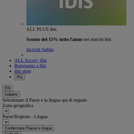
ALL PLUS ibis
Sconto del 15% tutto l'anno
nei marchi ibis
Iscriviti Subito
ALL Accor+ ibis
Benvenuto a ibis
ibis store
Più
EN
Indietro
Selezionare il Paese e la lingua qui di seguito
Zona geografica
Paese/Regione - Lingua
Confermare Paese e lingua