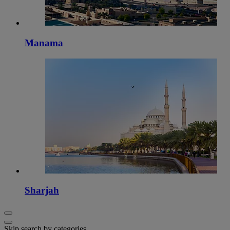
Manama
Sharjah
Skip search by categories