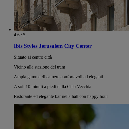
4.6 / 5
Ibis Styles Jerusalem City Center
Situato al centro città
Vicino alla stazione del tram
Ampia gamma di camere confortevoli ed eleganti
A soli 10 minuti a piedi dalla Città Vecchia
Ristorante ed elegante bar nella hall con happy hour