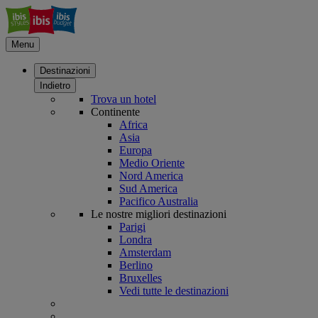
Menu
Destinazioni
Indietro
Trova un hotel
Continente
Africa
Asia
Europa
Medio Oriente
Nord America
Sud America
Pacifico Australia
Le nostre migliori destinazioni
Parigi
Londra
Amsterdam
Berlino
Bruxelles
Vedi tutte le destinazioni