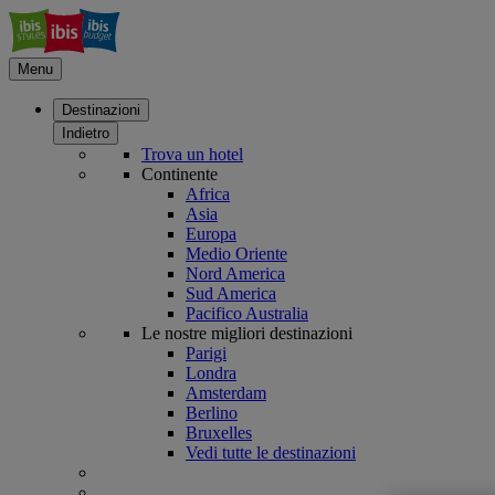
Menu
Destinazioni
Indietro
Trova un hotel
Continente
Africa
Asia
Europa
Medio Oriente
Nord America
Sud America
Pacifico Australia
Le nostre migliori destinazioni
Parigi
Londra
Amsterdam
Berlino
Bruxelles
Vedi tutte le destinazioni