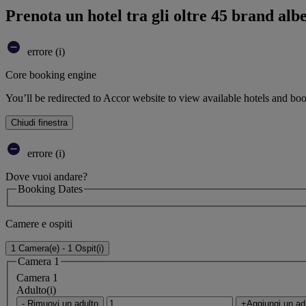
Prenota un hotel tra gli oltre 45 brand alb
errore (i)
Core booking engine
You’ll be redirected to Accor website to view available hotels and bo
Chiudi finestra
errore (i)
Dove vuoi andare?
Booking Dates
Camere e ospiti
1 Camera(e) - 1 Ospit(i)
Camera 1
Camera 1
Adulto(i)
- Rimuovi un adulto
+Aggiungi un ad