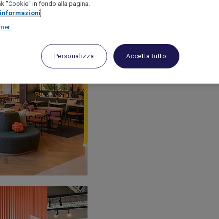
link "Cookie" in fondo alla pagina.
 informazioni
tner
Personalizza
Accetta tutto