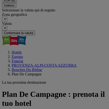
EUR
(€)
Indietro
Selezionare la valuta qui di seguito
Zona geografica
Valuta
Confermare la valuta
Hotels
Europa
Francia
PROVENZA-ALPI-COSTA AZZURRA
Bouches Du Rhône
Plan De Campagne
La tua prossima destinazione
Plan De Campagne : prenota il
tuo hotel