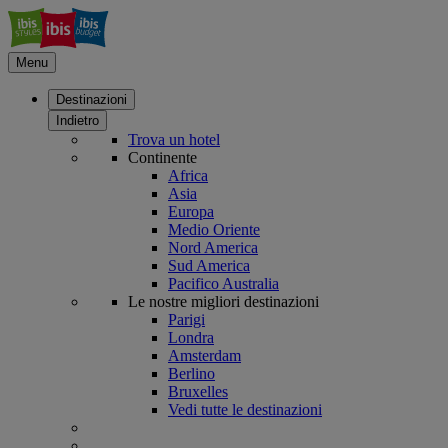
Menu
Destinazioni
Indietro
Trova un hotel
Continente
Africa
Asia
Europa
Medio Oriente
Nord America
Sud America
Pacifico Australia
Le nostre migliori destinazioni
Parigi
Londra
Amsterdam
Berlino
Bruxelles
Vedi tutte le destinazioni