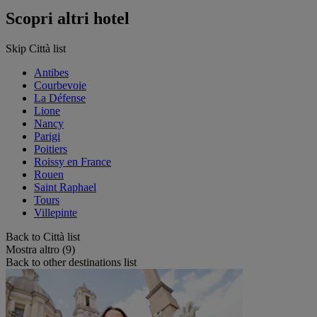
Scopri altri hotel
Skip Città list
Antibes
Courbevoie
La Défense
Lione
Nancy
Parigi
Poitiers
Roissy en France
Rouen
Saint Raphael
Tours
Villepinte
Back to Città list
Mostra altro (9)
Back to other destinations list