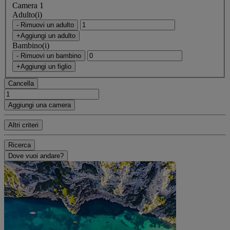
Camera 1
Adulto(i)
- Rimuovi un adulto
+Aggiungi un adulto
Bambino(i)
- Rimuovi un bambino
+Aggiungi un figlio
Cancella
Aggiungi una camera
Altri criteri
Ricerca
Dove vuoi andare?