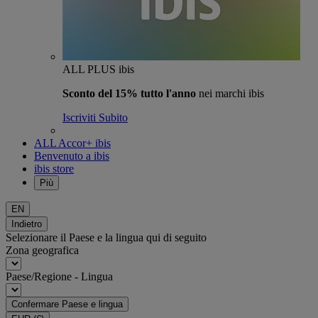
ALL PLUS ibis
Sconto del 15% tutto l'anno
nei marchi ibis
Iscriviti Subito
ALL Accor+ ibis
Benvenuto a ibis
ibis store
Più
EN
Indietro
Selezionare il Paese e la lingua qui di seguito
Zona geografica
Paese/Regione - Lingua
Confermare Paese e lingua