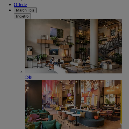
Offerte
Marchi ibis
Indietro
ibis