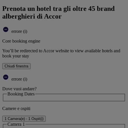
Prenota un hotel tra gli oltre 45 brand
alberghieri di Accor
errore (i)
Core booking engine
You’ll be redirected to Accor website to view available hotels and
book your stay
Chiudi finestra
errore (i)
Dove vuoi andare?
Booking Dates
Camere e ospiti
1 Camera(e) - 1 Ospit(i)
Camera 1