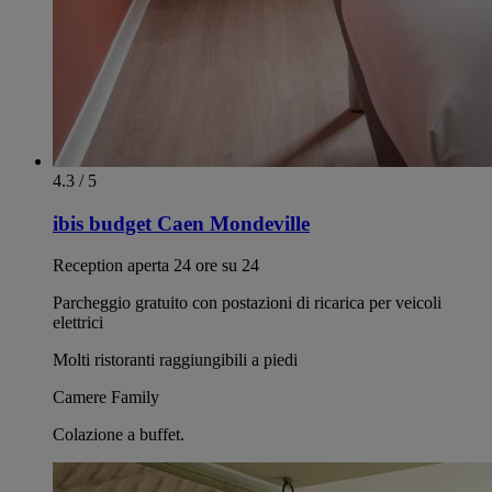
4.3 / 5
ibis budget Caen Mondeville
Reception aperta 24 ore su 24
Parcheggio gratuito con postazioni di ricarica per veicoli
elettrici
Molti ristoranti raggiungibili a piedi
Camere Family
Colazione a buffet.