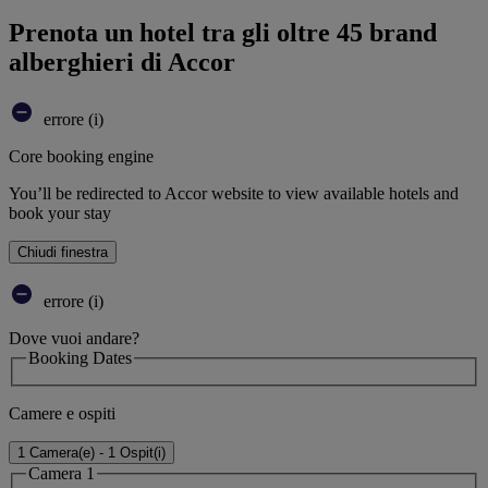
Prenota un hotel tra gli oltre 45 brand
alberghieri di Accor
errore (i)
Core booking engine
You’ll be redirected to Accor website to view available hotels and
book your stay
Chiudi finestra
errore (i)
Dove vuoi andare?
Booking Dates
Camere e ospiti
1 Camera(e) - 1 Ospit(i)
Camera 1