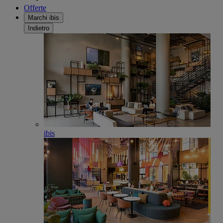
Offerte
Marchi ibis
Indietro
ibis