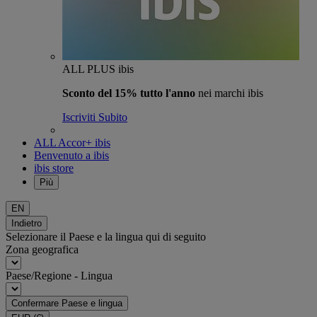
ALL PLUS ibis
Sconto del 15% tutto l'anno
nei marchi ibis
Iscriviti Subito
ALL Accor+ ibis
Benvenuto a ibis
ibis store
Più
EN
Indietro
Selezionare il Paese e la lingua qui di seguito
Zona geografica
Paese/Regione - Lingua
Confermare Paese e lingua