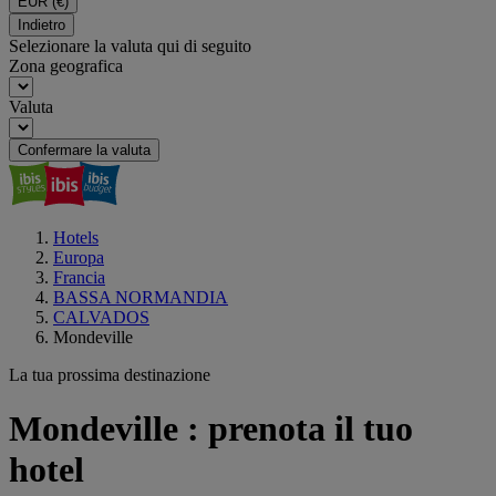
EUR
(€)
Indietro
Selezionare la valuta qui di seguito
Zona geografica
Valuta
Confermare la valuta
Hotels
Europa
Francia
BASSA NORMANDIA
CALVADOS
Mondeville
La tua prossima destinazione
Mondeville : prenota il tuo
hotel