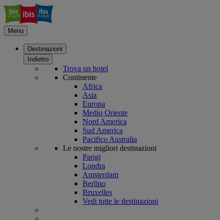
Menu
Destinazioni
Indietro
Trova un hotel
Continente
Africa
Asia
Europa
Medio Oriente
Nord America
Sud America
Pacifico Australia
Le nostre migliori destinazioni
Parigi
Londra
Amsterdam
Berlino
Bruxelles
Vedi tutte le destinazioni