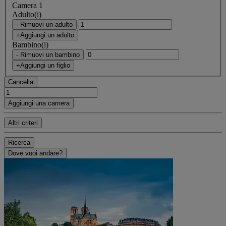
Camera 1
Adulto(i)
- Rimuovi un adulto
+Aggiungi un adulto
Bambino(i)
- Rimuovi un bambino
+Aggiungi un figlio
Cancella
Aggiungi una camera
Altri criteri
Ricerca
Dove vuoi andare?