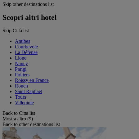
Skip other destinations list
Scopri altri hotel
Skip Città list
Antibes
Courbevoie
La Défense
Lione
Nancy
Parigi
Poitiers
Roissy en France
Rouen
Saint Raphael
Tours
Villepinte
Back to Città list
Mostra altro (9)
Back to other destinations list