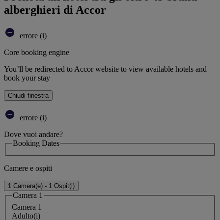
alberghieri di Accor
errore (i)
Core booking engine
You’ll be redirected to Accor website to view available hotels and
book your stay
Chiudi finestra
errore (i)
Dove vuoi andare?
Booking Dates
Camere e ospiti
1 Camera(e) - 1 Ospit(i)
Camera 1
Camera 1
Adulto(i)