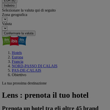
EUR
(€)
Indietro
Selezionare la valuta qui di seguito
Zona geografica
Valuta
Confermare la valuta
Hotels
Europa
Francia
NORD-PASSO DI CALAIS
PAS-DE-CALAIS
Obiettivo
La tua prossima destinazione
Lens : prenota il tuo hotel
Prenota un hotel tra gli oltre 45 brand