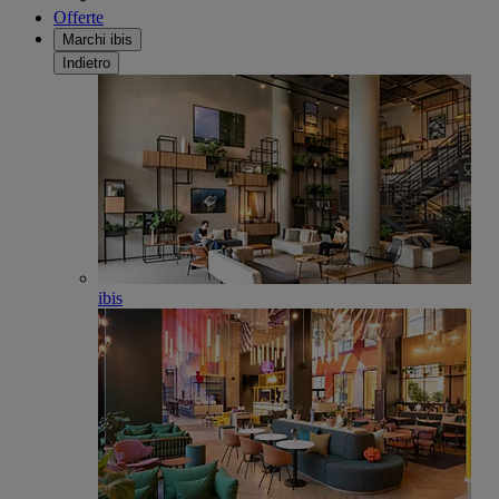
Offerte
Marchi ibis
Indietro
ibis