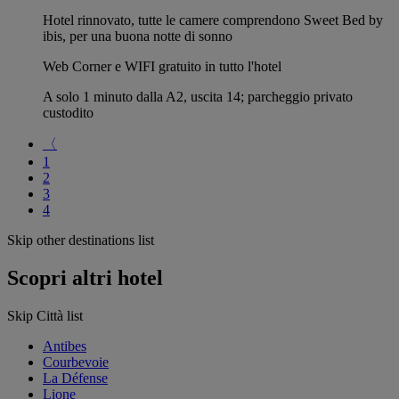
Hotel rinnovato, tutte le camere comprendono Sweet Bed by
ibis, per una buona notte di sonno
Web Corner e WIFI gratuito in tutto l'hotel
A solo 1 minuto dalla A2, uscita 14; parcheggio privato
custodito
〈
1
2
3
4
Skip other destinations list
Scopri altri hotel
Skip Città list
Antibes
Courbevoie
La Défense
Lione