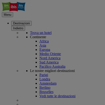
Menu
Destinazioni
Indietro
Trova un hotel
Continente
Africa
Asia
Europa
Medio Oriente
Nord America
Sud America
Pacifico Australia
Le nostre migliori destinazioni
Parigi
Londra
Amsterdam
Berlino
Bruxelles
Vedi tutte le destinazioni