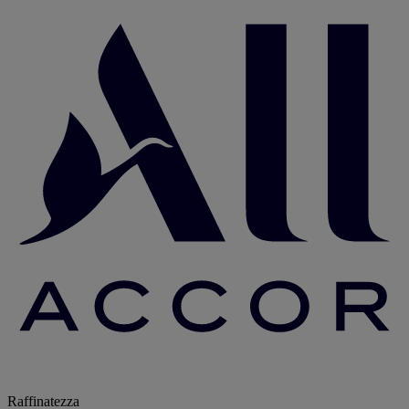
Raffinatezza