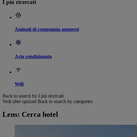
I più ricercati
Animali di compagnia ammessi
Aria condizionata
Wifi
Back to search by I più ricercati
Vedi altre opzioni
Back to search by categories
Lens: Cerca hotel