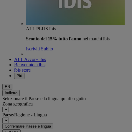
ALL PLUS ibis
Sconto del 15% tutto l'anno
nei marchi ibis
Iscriviti Subito
ALL Accor+ ibis
Benvenuto a ibis
ibis store
Più
EN
Indietro
Selezionare il Paese e la lingua qui di seguito
Zona geografica
Paese/Regione - Lingua
Confermare Paese e lingua