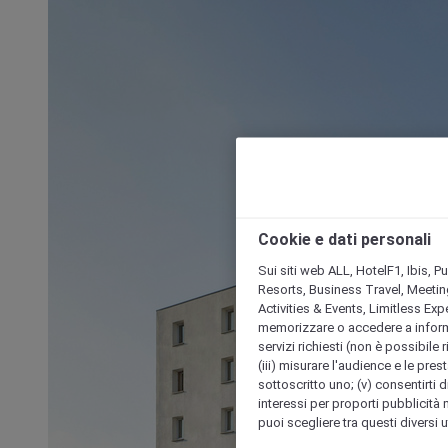
Cookie e dati personali
Sui siti web ALL, HotelF1, Ibis, 
Resorts, Business Travel, Meetin
Activities & Events, Limitless Ex
memorizzare o accedere a informazio
servizi richiesti (non è possibile ri
(iii) misurare l'audience e le prest
sottoscritto uno; (v) consentirti di
interessi per proporti pubblicità 
puoi scegliere tra questi diversi 