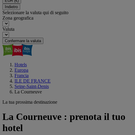
EUR
(€)
Indietro
Selezionare la valuta qui di seguito
Zona geografica
Valuta
Confermare la valuta
Hotels
Europa
Francia
ILE DE FRANCE
Seine-Saint-Denis
La Courneuve
La tua prossima destinazione
La Courneuve : prenota il tuo
hotel