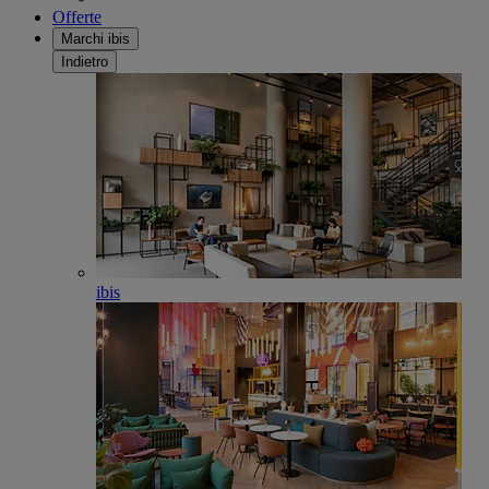
Offerte
Marchi ibis
Indietro
ibis