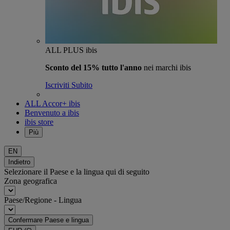
ALL PLUS ibis
Sconto del 15% tutto l'anno
nei marchi ibis
Iscriviti Subito
ALL Accor+ ibis
Benvenuto a ibis
ibis store
Più
EN
Indietro
Selezionare il Paese e la lingua qui di seguito
Zona geografica
Paese/Regione - Lingua
Confermare Paese e lingua