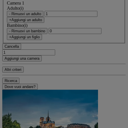
Camera 1
Adulto(i)
- Rimuovi un adulto
+Aggiungi un adulto
Bambino(i)
- Rimuovi un bambino
+Aggiungi un figlio
Cancella
Aggiungi una camera
Altri criteri
Ricerca
Dove vuoi andare?