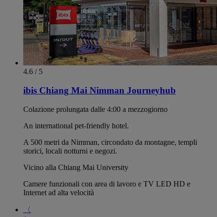
4.6 / 5
ibis Chiang Mai Nimman Journeyhub
Colazione prolungata dalle 4:00 a mezzogiorno
An international pet-friendly hotel.
A 500 metri da Nimman, circondato da montagne, templi
storici, locali notturni e negozi.
Vicino alla Chiang Mai University
Camere funzionali con area di lavoro e TV LED HD e
Internet ad alta velocità
〈