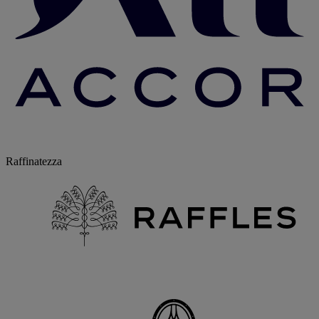
Raffinatezza