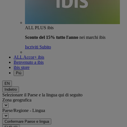
ALL PLUS ibis
Sconto del 15% tutto l'anno
nei marchi ibis
Iscriviti Subito
ALL Accor+ ibis
Benvenuto a ibis
ibis store
Più
EN
Indietro
Selezionare il Paese e la lingua qui di seguito
Zona geografica
Paese/Regione - Lingua
Confermare Paese e lingua