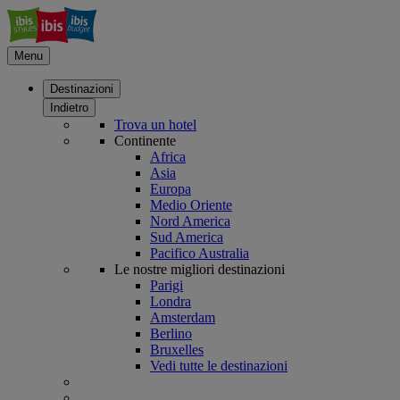
Menu
Destinazioni
Indietro
Trova un hotel
Continente
Africa
Asia
Europa
Medio Oriente
Nord America
Sud America
Pacifico Australia
Le nostre migliori destinazioni
Parigi
Londra
Amsterdam
Berlino
Bruxelles
Vedi tutte le destinazioni