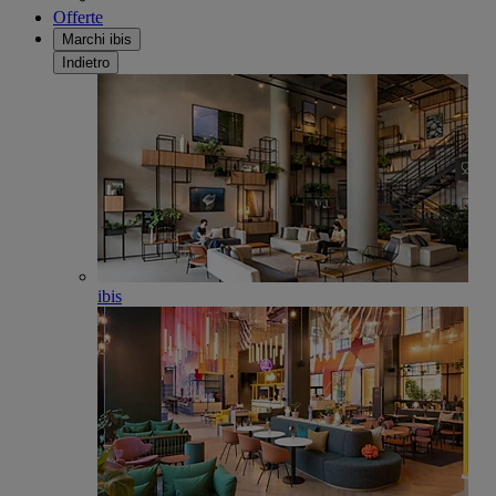
Offerte
Marchi ibis
Indietro
ibis