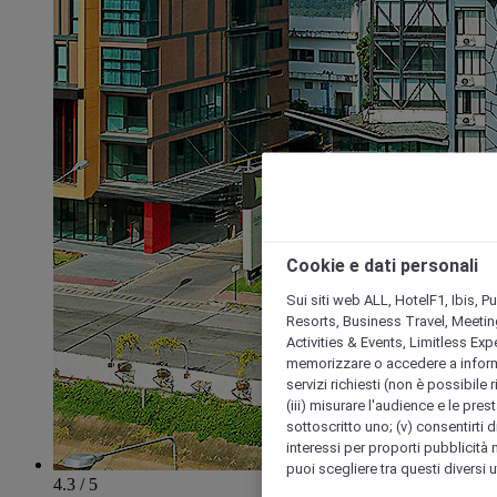
Cookie e dati personali
Sui siti web ALL, HotelF1, Ibis, 
Resorts, Business Travel, Meetin
Activities & Events, Limitless Ex
memorizzare o accedere a informazio
servizi richiesti (non è possibile ri
(iii) misurare l'audience e le prest
sottoscritto uno; (v) consentirti di
interessi per proporti pubblicità 
puoi scegliere tra questi diversi 
4.3 / 5