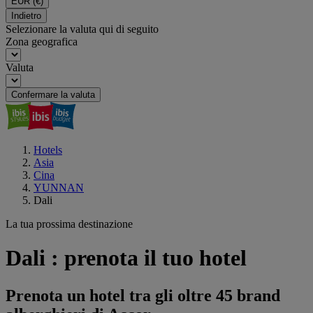
EUR
(€)
Indietro
Selezionare la valuta qui di seguito
Zona geografica
Valuta
Confermare la valuta
Hotels
Asia
Cina
YUNNAN
Dali
La tua prossima destinazione
Dali : prenota il tuo hotel
Prenota un hotel tra gli oltre 45 brand