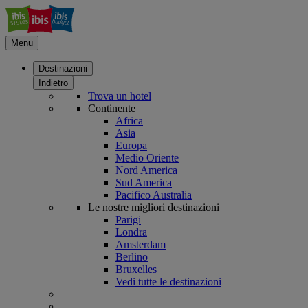
Menu
Destinazioni
Indietro
Trova un hotel
Continente
Africa
Asia
Europa
Medio Oriente
Nord America
Sud America
Pacifico Australia
Le nostre migliori destinazioni
Parigi
Londra
Amsterdam
Berlino
Bruxelles
Vedi tutte le destinazioni