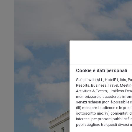
Cookie e dati personali
Sui siti web ALL, HotelF1, Ibis, 
Resorts, Business Travel, Meetin
Activities & Events, Limitless Ex
memorizzare o accedere a informazio
servizi richiesti (non è possibile ri
(iii) misurare l'audience e le prest
sottoscritto uno; (v) consentirti di
interessi per proporti pubblicità 
puoi scegliere tra questi diversi 