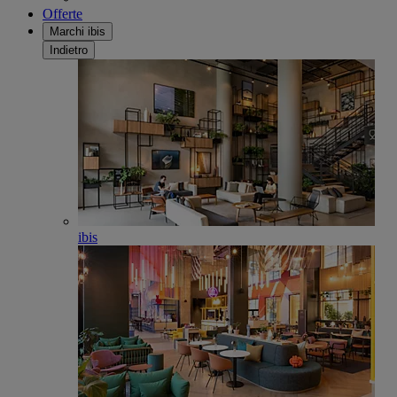
Offerte
Marchi ibis
Indietro
ibis