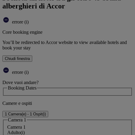
alberghieri di Accor
errore (i)
Core booking engine
You’ll be redirected to Accor website to view available hotels and
book your stay
Chiudi finestra
errore (i)
Dove vuoi andare?
Booking Dates
Camere e ospiti
1 Camera(e) - 1 Ospit(i)
Camera 1
Camera 1
Adulto(i)