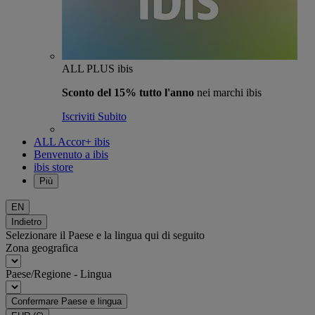
ALL PLUS ibis
Sconto del 15% tutto l'anno
nei marchi ibis
Iscriviti Subito
ALL Accor+ ibis
Benvenuto a ibis
ibis store
Più
EN
Indietro
Selezionare il Paese e la lingua qui di seguito
Zona geografica
Paese/Regione - Lingua
Confermare Paese e lingua