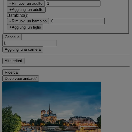
- Rimuovi un adulto
+Aggiungi un adulto
Bambino(i)
- Rimuovi un bambino
+Aggiungi un figlio
Cancella
Aggiungi una camera
Altri criteri
Ricerca
Dove vuoi andare?