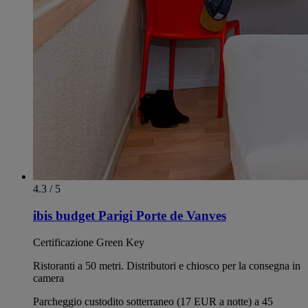
4.3 / 5
ibis budget Parigi Porte de Vanves
Certificazione Green Key
Ristoranti a 50 metri. Distributori e chiosco per la consegna in
camera
Parcheggio custodito sotterraneo (17 EUR a notte) a 45