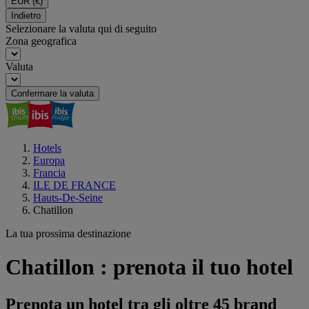
EUR
(€)
Indietro
Selezionare la valuta qui di seguito
Zona geografica
Valuta
Confermare la valuta
Hotels
Europa
Francia
ILE DE FRANCE
Hauts-De-Seine
Chatillon
La tua prossima destinazione
Chatillon : prenota il tuo hotel
Prenota un hotel tra gli oltre 45 brand