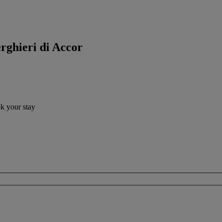
erghieri di Accor
ok your stay