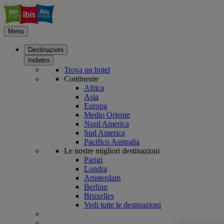
Menu
Destinazioni
Indietro
Trova un hotel
Continente
Africa
Asia
Europa
Medio Oriente
Nord America
Sud America
Pacifico Australia
Le nostre migliori destinazioni
Parigi
Londra
Amsterdam
Berlino
Bruxelles
Vedi tutte le destinazioni