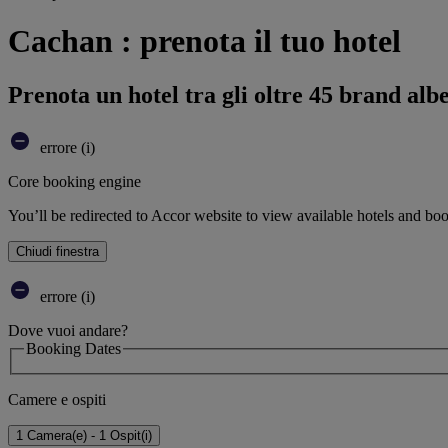
Cachan : prenota il tuo hotel
Prenota un hotel tra gli oltre 45 brand alb
errore (i)
Core booking engine
You’ll be redirected to Accor website to view available hotels and bo
Chiudi finestra
errore (i)
Dove vuoi andare?
Booking Dates
Camere e ospiti
1 Camera(e) - 1 Ospit(i)