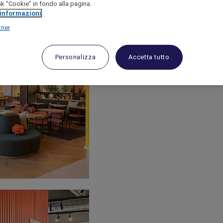
link "Cookie" in fondo alla pagina.
 informazioni
tner
Personalizza
Accetta tutto