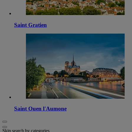
Saint Gratien
Saint Ouen l'Aumone
Skip search by categories