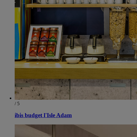
/ 5
ibis budget l'Isle Adam