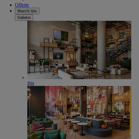
Offerte
Marchi ibis
Indietro
ibis