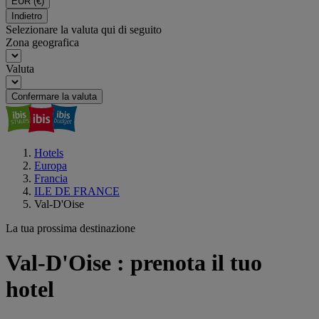
EUR
(€)
Indietro
Selezionare la valuta qui di seguito
Zona geografica
Valuta
Confermare la valuta
Hotels
Europa
Francia
ILE DE FRANCE
Val-D'Oise
La tua prossima destinazione
Val-D'Oise : prenota il tuo
hotel