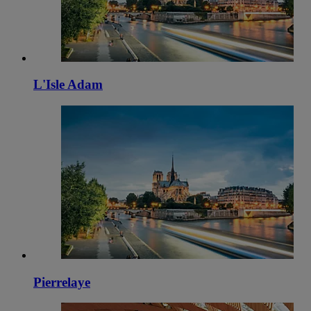
L'Isle Adam
Pierrelaye