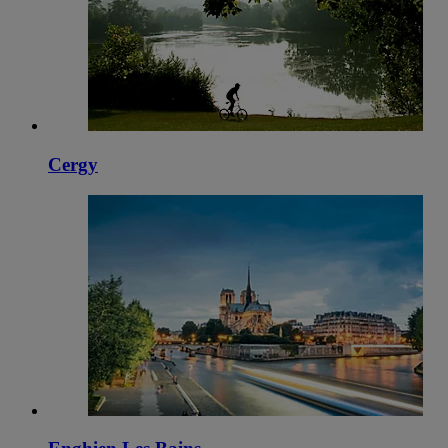
Cergy