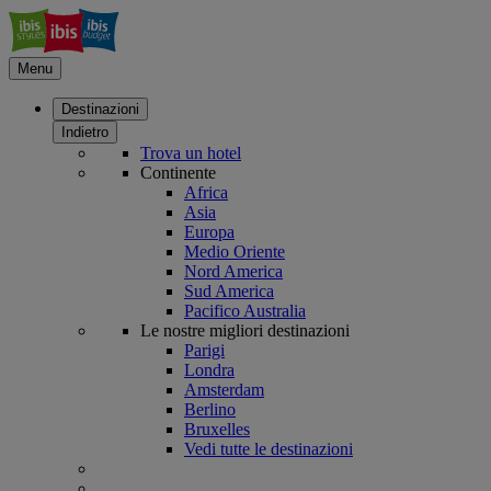
Menu
Destinazioni
Indietro
Trova un hotel
Continente
Africa
Asia
Europa
Medio Oriente
Nord America
Sud America
Pacifico Australia
Le nostre migliori destinazioni
Parigi
Londra
Amsterdam
Berlino
Bruxelles
Vedi tutte le destinazioni