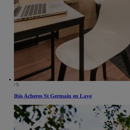
/ 5
Ibis Acheres St Germain en Laye