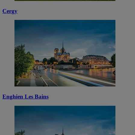
Cergy
Enghien Les Bains