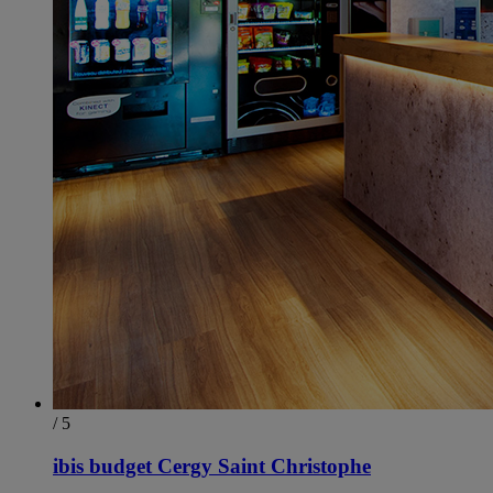
/ 5
ibis budget Cergy Saint Christophe