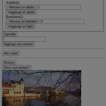
Adulto(i)
- Rimuovi un adulto
+Aggiungi un adulto
Bambino(i)
- Rimuovi un bambino
+Aggiungi un figlio
Cancella
Aggiungi una camera
Altri criteri
Ricerca
Dove vuoi andare?