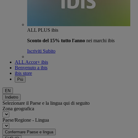
ALL PLUS ibis
Sconto del 15% tutto l'anno
nei marchi ibis
Iscriviti Subito
ALL Accor+ ibis
Benvenuto a ibis
ibis store
Più
EN
Indietro
Selezionare il Paese e la lingua qui di seguito
Zona geografica
Paese/Regione - Lingua
Confermare Paese e lingua