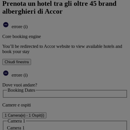
Prenota un hotel tra gli oltre 45 brand
alberghieri di Accor
errore (i)
Core booking engine
You’ll be redirected to Accor website to view available hotels and
book your stay
Chiudi finestra
errore (i)
Dove vuoi andare?
Booking Dates
Camere e ospiti
1 Camera(e) - 1 Ospit(i)
Camera 1
Camera 1