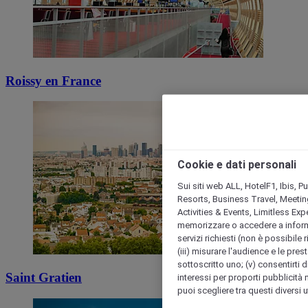
Roissy en France
Cookie e dati personali
Sui siti web ALL, HotelF1, Ibis, 
Resorts, Business Travel, Meetin
Activities & Events, Limitless Ex
memorizzare o accedere a informazio
servizi richiesti (non è possibile ri
(iii) misurare l'audience e le prest
sottoscritto uno; (v) consentirti di
Saint Gratien
interessi per proporti pubblicità 
puoi scegliere tra questi diversi 