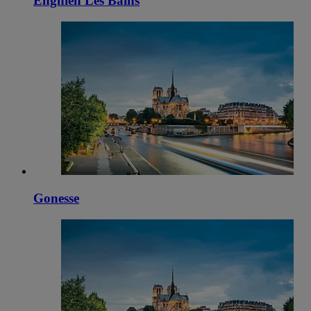
Enghien Les Bains
Gonesse