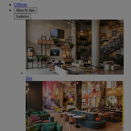
Offerte
Marchi ibis
Indietro
ibis