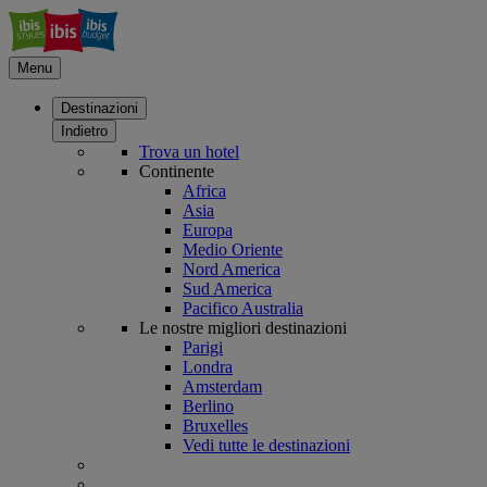
Menu
Destinazioni
Indietro
Trova un hotel
Continente
Africa
Asia
Europa
Medio Oriente
Nord America
Sud America
Pacifico Australia
Le nostre migliori destinazioni
Parigi
Londra
Amsterdam
Berlino
Bruxelles
Vedi tutte le destinazioni