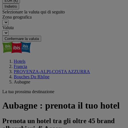
EUR
(€)
Indietro
Selezionare la valuta qui di seguito
Zona geografica
Valuta
Confermare la valuta
Hotels
Francia
PROVENZA-ALPI-COSTA AZZURRA
Bouches Du Rhône
Aubagne
La tua prossima destinazione
Aubagne : prenota il tuo hotel
Prenota un hotel tra gli oltre 45 brand