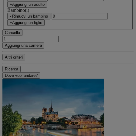
+Aggiungi un adulto
Bambino(i)
- Rimuovi un bambino
+Aggiungi un figlio
Cancella
Aggiungi una camera
Altri criteri
Ricerca
Dove vuoi andare?