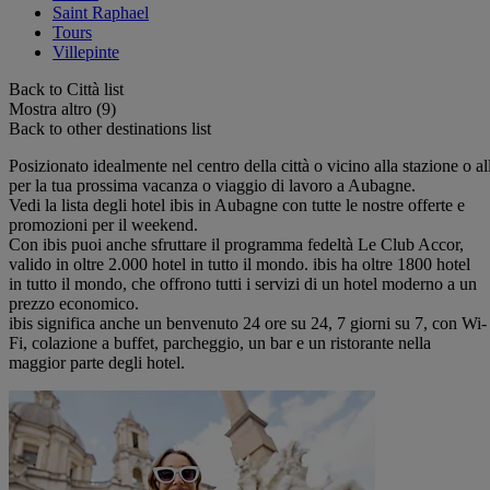
Saint Raphael
Tours
Villepinte
Back to Città list
Mostra altro (9)
Back to other destinations list
Posizionato idealmente nel centro della città o vicino alla stazione o all
per la tua prossima vacanza o viaggio di lavoro a Aubagne.
Vedi la lista degli hotel ibis in Aubagne con tutte le nostre offerte e
promozioni per il weekend.
Con ibis puoi anche sfruttare il programma fedeltà Le Club Accor,
valido in oltre 2.000 hotel in tutto il mondo. ibis ha oltre 1800 hotel
in tutto il mondo, che offrono tutti i servizi di un hotel moderno a un
prezzo economico.
ibis significa anche un benvenuto 24 ore su 24, 7 giorni su 7, con Wi-
Fi, colazione a buffet, parcheggio, un bar e un ristorante nella
maggior parte degli hotel.