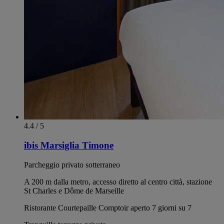
4.4 / 5
ibis Marsiglia Timone
Parcheggio privato sotterraneo
A 200 m dalla metro, accesso diretto al centro città, stazione
St Charles e Dôme de Marseille
Ristorante Courtepaille Comptoir aperto 7 giorni su 7