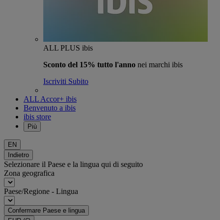
ALL PLUS ibis
Sconto del 15% tutto l'anno
nei marchi ibis
Iscriviti Subito
ALL Accor+ ibis
Benvenuto a ibis
ibis store
Più
EN
Indietro
Selezionare il Paese e la lingua qui di seguito
Zona geografica
Paese/Regione - Lingua
Confermare Paese e lingua