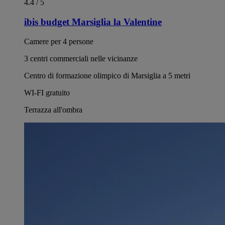
4.4 / 5
ibis budget Marsiglia la Valentine
Camere per 4 persone
3 centri commerciali nelle vicinanze
Centro di formazione olimpico di Marsiglia a 5 metri
WI-FI gratuito
Terrazza all'ombra