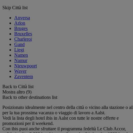
Skip Città list
Anversa
Arlon
Bruges
Bruxelles
Charleroi
Gand
Liegi
Namen
Namur
Nieuwpoort
Waver
Zaventem
Back to Città list
Mostra altro (9)
Back to other destinations list
Posizionato idealmente nel centro della città o vicino alla stazione o all
per la tua prossima vacanza o viaggio di lavoro a Aalst.
Vedi la lista degli hotel ibis in Aalst con tutte le nostre offerte e
promozioni per il weekend.
Con ibis puoi anche sfruttare il programma fedeltà Le Club Accor,