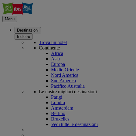
Menu
Destinazioni
Indietro
Trova un hotel
Continente
Africa
Asia
Europa
Medio Oriente
Nord America
Sud America
Pacifico Australia
Le nostre migliori destinazioni
Parigi
Londra
Amsterdam
Berlino
Bruxelles
Vedi tutte le destinazioni