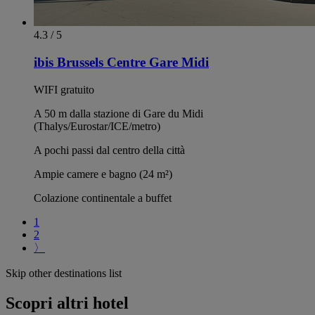
4.3 / 5
ibis Brussels Centre Gare Midi
WIFI gratuito
A 50 m dalla stazione di Gare du Midi
(Thalys/Eurostar/ICE/metro)
A pochi passi dal centro della città
Ampie camere e bagno (24 m²)
Colazione continentale a buffet
1
2
〉
Skip other destinations list
Scopri altri hotel