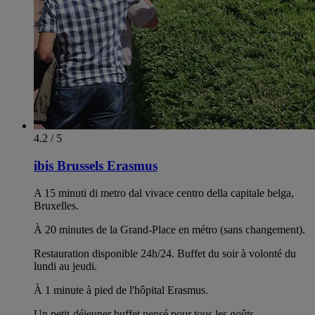
4.2 / 5
ibis Brussels Erasmus
A 15 minuti di metro dal vivace centro della capitale belga,
Bruxelles.
À 20 minutes de la Grand-Place en métro (sans changement).
Restauration disponible 24h/24. Buffet du soir à volonté du
lundi au jeudi.
À 1 minute à pied de l'hôpital Erasmus.
Un petit-déjeuner buffet pensé pour tous les goûts.