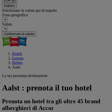
EUR
(€)
Indietro
Selezionare la valuta qui di seguito
Zona geografica
Valuta
Confermare la valuta
Hotels
Europa
Belgio
Aalst
La tua prossima destinazione
Aalst : prenota il tuo hotel
Prenota un hotel tra gli oltre 45 brand
alberghieri di Accor