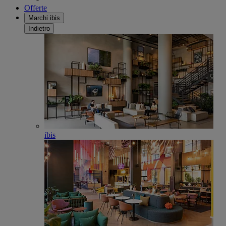
Offerte
Marchi ibis
Indietro
ibis