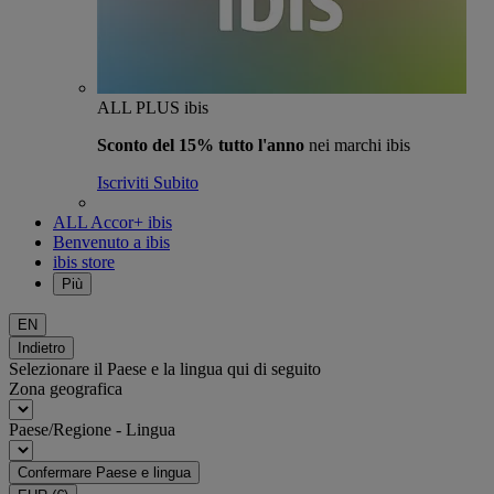
ALL PLUS ibis
Sconto del 15% tutto l'anno
nei marchi ibis
Iscriviti Subito
ALL Accor+ ibis
Benvenuto a ibis
ibis store
Più
EN
Indietro
Selezionare il Paese e la lingua qui di seguito
Zona geografica
Paese/Regione - Lingua
Confermare Paese e lingua