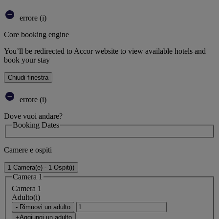
errore (i)
Core booking engine
You’ll be redirected to Accor website to view available hotels and
book your stay
Chiudi finestra
errore (i)
Dove vuoi andare?
Booking Dates
Camere e ospiti
1 Camera(e) - 1 Ospit(i)
Camera 1
Camera 1
Adulto(i)
- Rimuovi un adulto
+Aggiungi un adulto