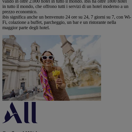
valido in oltre 2.000 hotel in tutto il mondo. ibis ha oltre 1800 hotel
in tutto il mondo, che offrono tutti i servizi di un hotel moderno a un
prezzo economico.
ibis significa anche un benvenuto 24 ore su 24, 7 giorni su 7, con Wi-
Fi, colazione a buffet, parcheggio, un bar e un ristorante nella
maggior parte degli hotel.