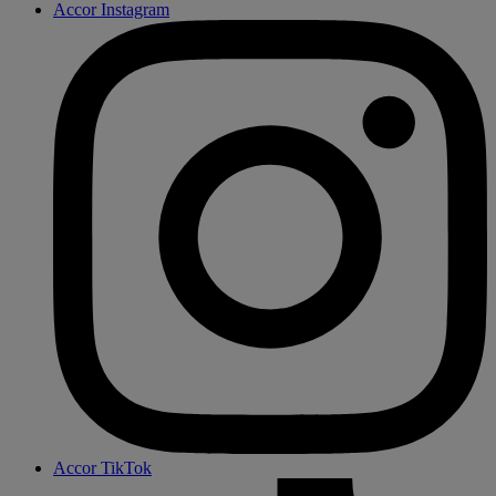
Accor Instagram
Accor TikTok