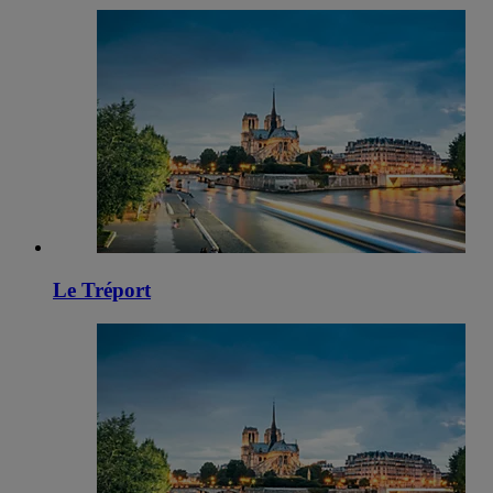
Le Tréport