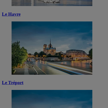
Le Havre
Le Tréport