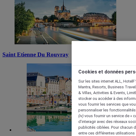
Saint Etienne Du Rouvray
Cookies et données pers
Sur les sites internet ALL, HotelF
Mantra, Resorts, Business Travel
& Villas, Activities & Events, Lim
stocker ou accéder à des informa
vous fournir les services que vo
personnaliser les fonctionnalités
(iv)
vous fournir un service de « 
d'interagir avec des réseaux soci
publicités ciblées. Pour chacun 
entre ces différentes utilisations