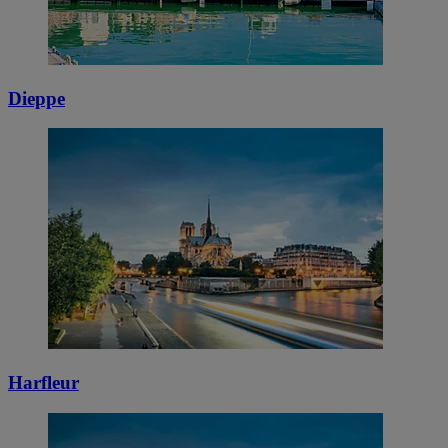
Dieppe
Harfleur