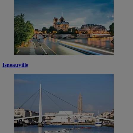
Isneauville