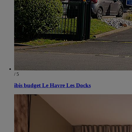
/ 5
ibis budget Le Havre Les Docks