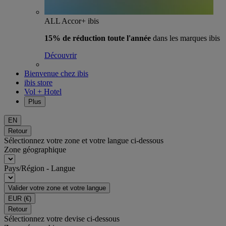
ALL Accor+ ibis
15% de réduction toute l'année
dans les marques ibis
Découvrir
Bienvenue chez ibis
ibis store
Vol + Hotel
Plus
EN
Retour
Sélectionnez votre zone et votre langue ci-dessous
Zone géographique
Pays/Région - Langue
Valider votre zone et votre langue
EUR
(€)
Retour
Sélectionnez votre devise ci-dessous