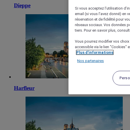
Dieppe
Si vous acceptez l’utilisation d’i
email (si vous l’avez donné) en 
réservation et de fidélité pour vo
réseaux sociaux. Vos données po
tiers. Pour en savoir plus, consult
Vous pourrez modifier vos choix 
accessible via le lien "Cookies" 
Plus d'informations
Nos partenaires
Perso
Harfleur