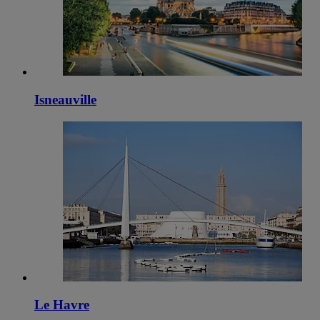
Isneauville
Le Havre