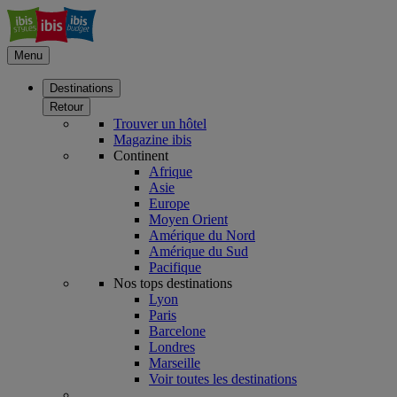
Menu
Destinations
Retour
Trouver un hôtel
Magazine ibis
Continent
Afrique
Asie
Europe
Moyen Orient
Amérique du Nord
Amérique du Sud
Pacifique
Nos tops destinations
Lyon
Paris
Barcelone
Londres
Marseille
Voir toutes les destinations