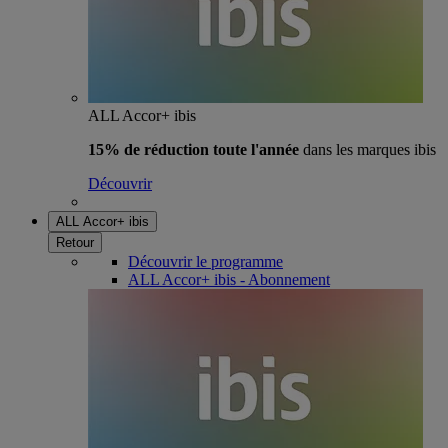
ALL Accor+ ibis
15% de réduction toute l'année
dans les marques ibis
Découvrir
ALL Accor+ ibis
Retour
Découvrir le programme
ALL Accor+ ibis - Abonnement