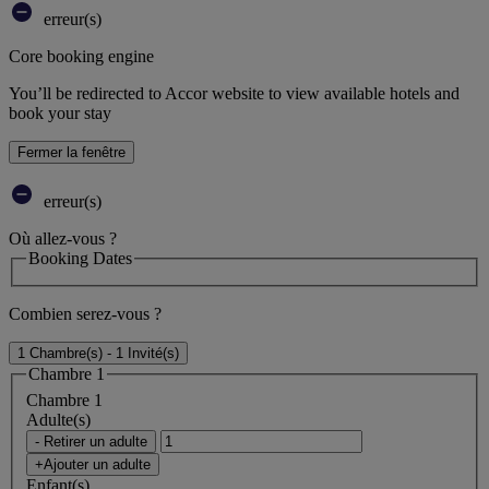
erreur(s)
Core booking engine
You’ll be redirected to Accor website to view available hotels and
book your stay
Fermer la fenêtre
erreur(s)
Où allez-vous ?
Booking Dates
Combien serez-vous ?
1 Chambre(s) - 1 Invité(s)
Chambre 1
Chambre 1
Adulte(s)
- Retirer un adulte
+Ajouter un adulte
Enfant(s)