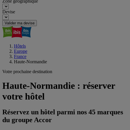
Zone géographique
Devise
Valider ma devise
Hôtels
Europe
France
Haute-Normandie
Votre prochaine destination
Haute-Normandie : réserver
votre hôtel
Réservez un hôtel parmi nos 45 marques
du groupe Accor