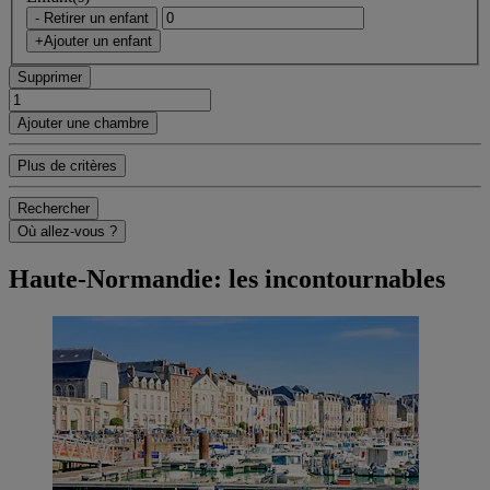
- Retirer un enfant
+Ajouter un enfant
Supprimer
Ajouter une chambre
Plus de critères
Rechercher
Où allez-vous ?
Haute-Normandie: les incontournables