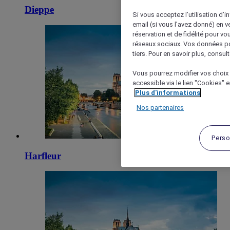
Dieppe
Si vous acceptez l’utilisation d’i
email (si vous l’avez donné) en 
réservation et de fidélité pour vo
réseaux sociaux. Vos données po
tiers. Pour en savoir plus, consult
Vous pourrez modifier vos choix 
accessible via le lien "Cookies" 
Plus d'informations
Nos partenaires
Perso
Harfleur