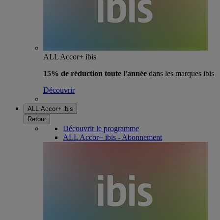
ALL Accor+ ibis
15% de réduction toute l'année
dans les marques ibis
Découvrir
ALL Accor+ ibis
Retour
Découvrir le programme
ALL Accor+ ibis - Abonnement