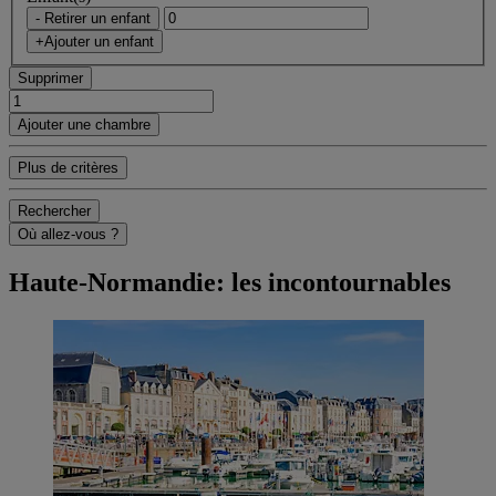
- Retirer un enfant
+Ajouter un enfant
Supprimer
Ajouter une chambre
Plus de critères
Rechercher
Où allez-vous ?
Haute-Normandie: les incontournables