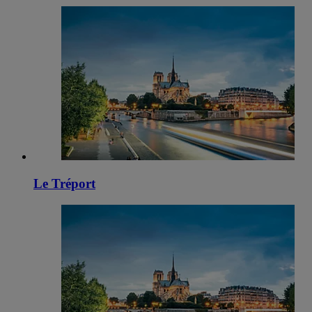
Le Tréport