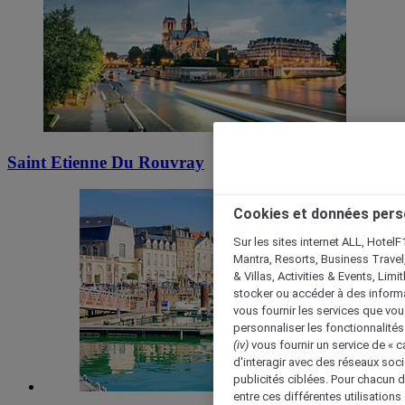
Saint Etienne Du Rouvray
Cookies et données pers
Sur les sites internet ALL, HotelF
Mantra, Resorts, Business Travel
& Villas, Activities & Events, Lim
stocker ou accéder à des informa
vous fournir les services que vo
personnaliser les fonctionnalités
(iv)
vous fournir un service de « 
d'interagir avec des réseaux soci
publicités ciblées. Pour chacun 
entre ces différentes utilisations