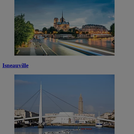
Isneauville