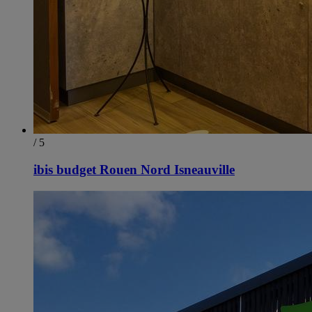
/ 5
ibis budget Rouen Nord Isneauville