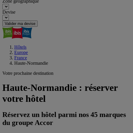
Zone géographique
Devise
Valider ma devise
Hôtels
Europe
France
Haute-Normandie
Votre prochaine destination
Haute-Normandie : réserver
votre hôtel
Réservez un hôtel parmi nos 45 marques
du groupe Accor