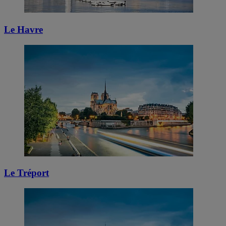
Le Havre
Le Tréport