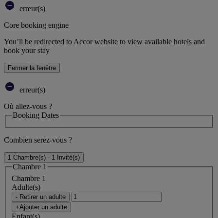
erreur(s)
Core booking engine
You’ll be redirected to Accor website to view available hotels and
book your stay
Fermer la fenêtre
erreur(s)
Où allez-vous ?
Booking Dates
Combien serez-vous ?
1 Chambre(s) - 1 Invité(s)
Chambre 1
Chambre 1
Adulte(s)
- Retirer un adulte
+Ajouter un adulte
Enfant(s)