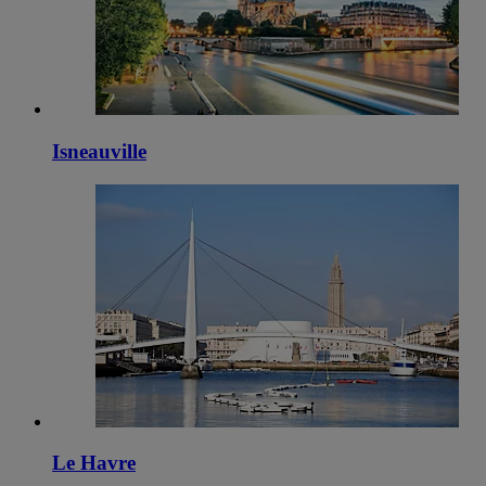
Isneauville
Le Havre