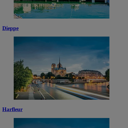
Dieppe
Harfleur