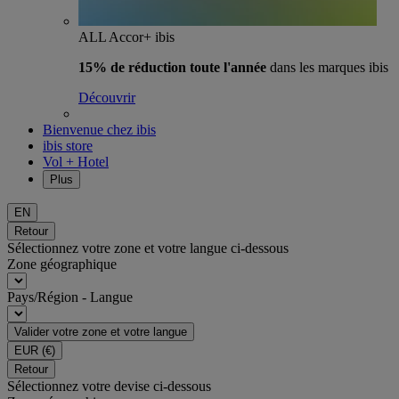
ALL Accor+ ibis
15% de réduction toute l'année
dans les marques ibis
Découvrir
Bienvenue chez ibis
ibis store
Vol + Hotel
Plus
EN
Retour
Sélectionnez votre zone et votre langue ci-dessous
Zone géographique
Pays/Région - Langue
Valider votre zone et votre langue
EUR
(€)
Retour
Sélectionnez votre devise ci-dessous