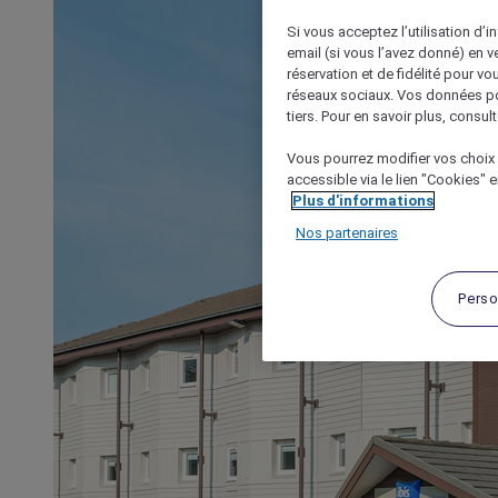
Si vous acceptez l’utilisation d’i
email (si vous l’avez donné) en 
réservation et de fidélité pour vo
réseaux sociaux. Vos données po
tiers. Pour en savoir plus, consult
Vous pourrez modifier vos choix 
accessible via le lien "Cookies" 
Plus d'informations
Nos partenaires
Perso