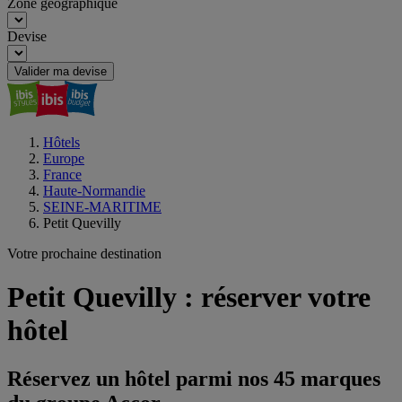
Zone géographique
Devise
Valider ma devise
Hôtels
Europe
France
Haute-Normandie
SEINE-MARITIME
Petit Quevilly
Votre prochaine destination
Petit Quevilly : réserver votre
hôtel
Réservez un hôtel parmi nos 45 marques