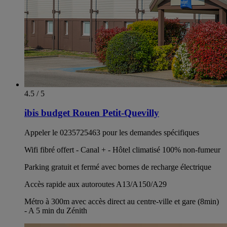
4.5 / 5
ibis budget Rouen Petit-Quevilly
Appeler le 0235725463 pour les demandes spécifiques
Wifi fibré offert - Canal + - Hôtel climatisé 100% non-fumeur
Parking gratuit et fermé avec bornes de recharge électrique
Accès rapide aux autoroutes A13/A150/A29
Métro à 300m avec accès direct au centre-ville et gare (8min)
- A 5 min du Zénith