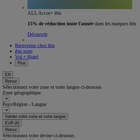
ALL Accor+ ibis
15% de réduction toute l'année
dans les marques ibis
Découvrir
Bienvenue chez ibis
ibis store
Vol + Hotel
Plus
EN
Retour
Sélectionnez votre zone et votre langue ci-dessous
Zone géographique
Pays/Région - Langue
Valider votre zone et votre langue
EUR
(€)
Retour
Sélectionnez votre devise ci-dessous