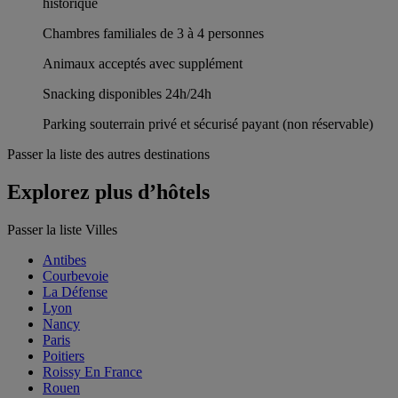
historique
Chambres familiales de 3 à 4 personnes
Animaux acceptés avec supplément
Snacking disponibles 24h/24h
Parking souterrain privé et sécurisé payant (non réservable)
Passer la liste des autres destinations
Explorez plus d’hôtels
Passer la liste Villes
Antibes
Courbevoie
La Défense
Lyon
Nancy
Paris
Poitiers
Roissy En France
Rouen