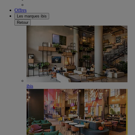
Offres
Les marques ibis
Retour
ibis