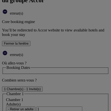
du groupe Accor
erreur(s)
Core booking engine
You’ll be redirected to Accor website to view available hotels and
book your stay
Fermer la fenêtre
erreur(s)
Où allez-vous ?
Booking Dates
Combien serez-vous ?
1 Chambre(s) - 1 Invité(s)
Chambre 1
Chambre 1
Adulte(s)
- Retirer un adulte