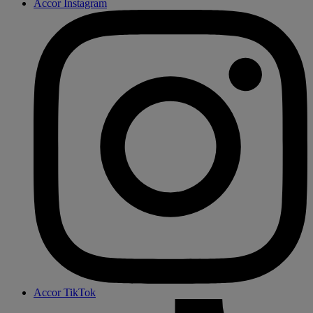
Accor Instagram
Accor TikTok