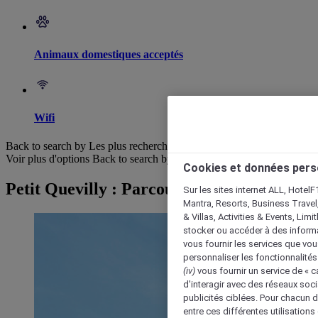
Animaux domestiques acceptés
Wifi
Back to search by Les plus recherchés
Voir plus d'options
Back to search by categories
Cookies et données pers
Petit Quevilly : Parcourir les hôtels
Sur les sites internet ALL, HotelF
Mantra, Resorts, Business Travel
& Villas, Activities & Events, Lim
stocker ou accéder à des informa
vous fournir les services que vo
personnaliser les fonctionnalités
(iv)
vous fournir un service de « 
d'interagir avec des réseaux soci
publicités ciblées. Pour chacun 
entre ces différentes utilisations