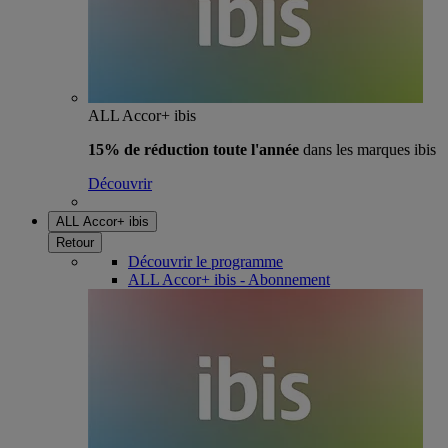
ALL Accor+ ibis
15% de réduction toute l'année
dans les marques ibis
Découvrir
ALL Accor+ ibis
Retour
Découvrir le programme
ALL Accor+ ibis - Abonnement