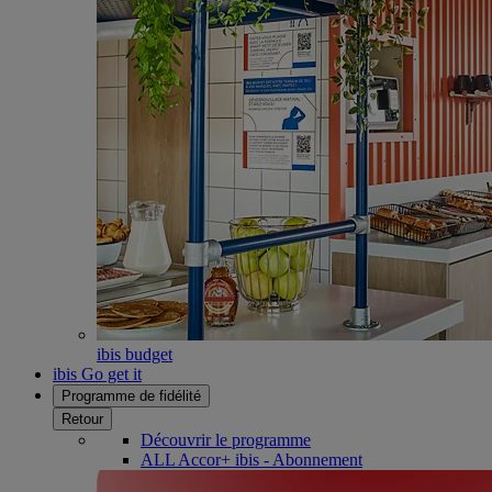
ibis budget
ibis Go get it
Programme de fidélité
Retour
Découvrir le programme
ALL Accor+ ibis - Abonnement