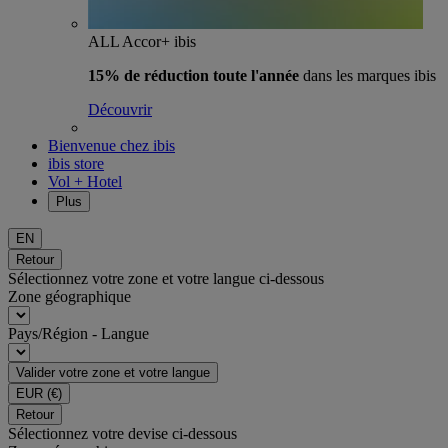
ALL Accor+ ibis
15% de réduction toute l'année
dans les marques ibis
Découvrir
Bienvenue chez ibis
ibis store
Vol + Hotel
Plus
EN
Retour
Sélectionnez votre zone et votre langue ci-dessous
Zone géographique
Pays/Région - Langue
Valider votre zone et votre langue
EUR
(€)
Retour
Sélectionnez votre devise ci-dessous