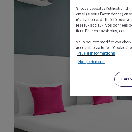
Si vous acceptez l’utilisation d’i
email (si vous l’avez donné) en 
réservation et de fidélité pour vo
réseaux sociaux. Vos données po
tiers. Pour en savoir plus, consult
Vous pourrez modifier vos choix 
accessible via le lien "Cookies" 
Plus d'informations
Nos partenaires
Perso