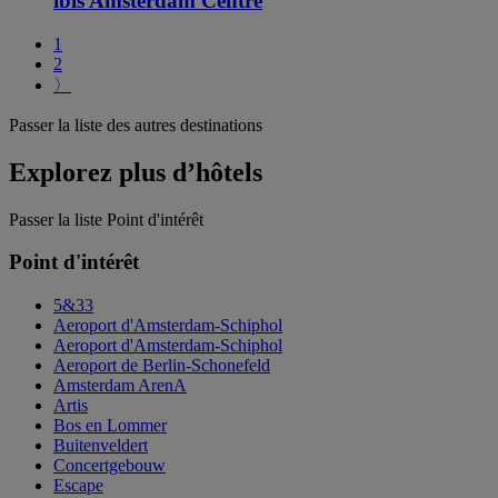
ibis Amsterdam Centre
1
2
〉
Passer la liste des autres destinations
Explorez plus d’hôtels
Passer la liste Point d'intérêt
Point d'intérêt
5&33
Aeroport d'Amsterdam-Schiphol
Aeroport d'Amsterdam-Schiphol
Aeroport de Berlin-Schonefeld
Amsterdam ArenA
Artis
Bos en Lommer
Buitenveldert
Concertgebouw
Escape