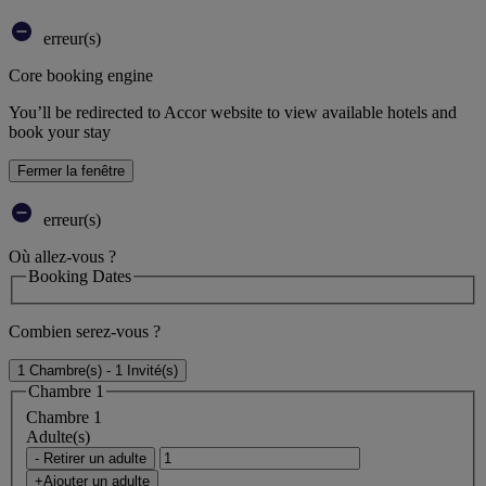
erreur(s)
Core booking engine
You’ll be redirected to Accor website to view available hotels and
book your stay
Fermer la fenêtre
erreur(s)
Où allez-vous ?
Booking Dates
Combien serez-vous ?
1 Chambre(s) - 1 Invité(s)
Chambre 1
Chambre 1
Adulte(s)
- Retirer un adulte
+Ajouter un adulte