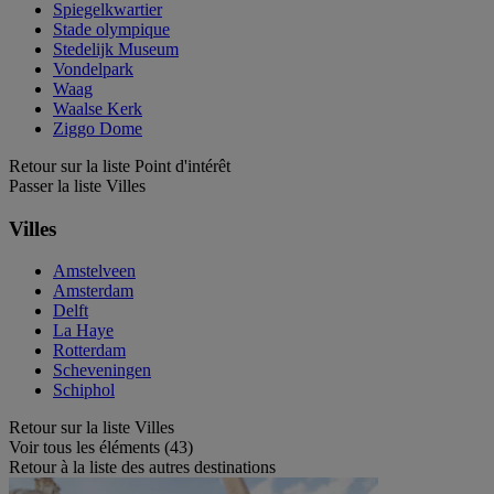
Spiegelkwartier
Stade olympique
Stedelijk Museum
Vondelpark
Waag
Waalse Kerk
Ziggo Dome
Retour sur la liste Point d'intérêt
Passer la liste Villes
Villes
Amstelveen
Amsterdam
Delft
La Haye
Rotterdam
Scheveningen
Schiphol
Retour sur la liste Villes
Voir tous les éléments (43)
Retour à la liste des autres destinations