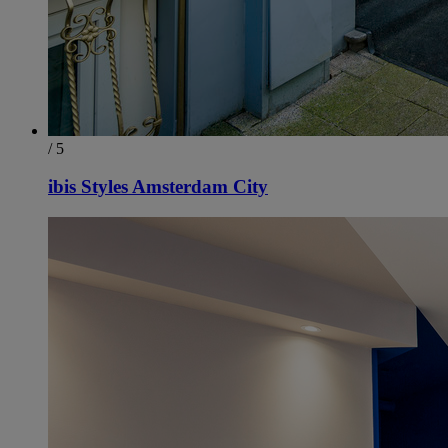
/ 5
ibis Styles Amsterdam City