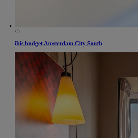
/ 5
ibis budget Amsterdam City South