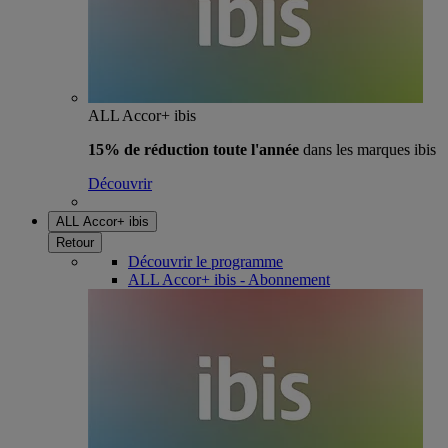
ALL Accor+ ibis
15% de réduction toute l'année
dans les marques ibis
Découvrir
ALL Accor+ ibis
Retour
Découvrir le programme
ALL Accor+ ibis - Abonnement