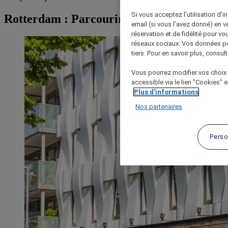
Si vous acceptez l’utilisation d’i
Rotterdam : Parcourir les hôtels
email (si vous l’avez donné) en 
réservation et de fidélité pour vo
réseaux sociaux. Vos données po
tiers. Pour en savoir plus, consult
Vous pourrez modifier vos choix 
accessible via le lien "Cookies" 
Plus d'informations
Nos partenaires
Perso