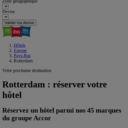
Zone géographique
Devise
Valider ma devise
Hôtels
Europe
Pays-Bas
Rotterdam
Votre prochaine destination
Rotterdam : réserver votre
hôtel
Réservez un hôtel parmi nos 45 marques
du groupe Accor