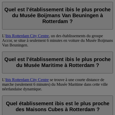
Quel est l'établissement ibis le plus proche
du Musée Boijmans Van Beuningen à
Rotterdam ?
L'
ibis Rotterdam City Centre
, un des établissements du groupe
Accor, se situe à seulement 6 minutes en voiture du Musée Boijmans
Van Beuningen.
Quel est l'établissement ibis le plus proche
du Musée Maritime à Rotterdam ?
L'
ibis Rotterdam City Centre
se trouve à une courte distance de
marche (seulement 6 minutes) du Musée Maritime dans cette ville
néerlandaise dynamique.
Quel établissement ibis est le plus proche
des Maisons Cubes à Rotterdam ?