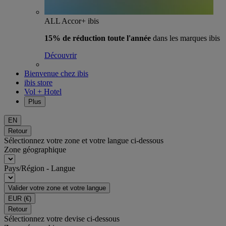
ALL Accor+ ibis
15% de réduction toute l'année
dans les marques ibis
Découvrir
Bienvenue chez ibis
ibis store
Vol + Hotel
Plus
EN
Retour
Sélectionnez votre zone et votre langue ci-dessous
Zone géographique
Pays/Région - Langue
Valider votre zone et votre langue
EUR
(€)
Retour
Sélectionnez votre devise ci-dessous