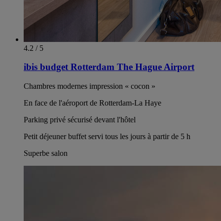
4.2 / 5
ibis budget Rotterdam The Hague Airport
Chambres modernes impression « cocon »
En face de l'aéroport de Rotterdam-La Haye
Parking privé sécurisé devant l'hôtel
Petit déjeuner buffet servi tous les jours à partir de 5 h
Superbe salon