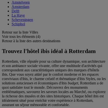
Amstelveen
Amsterdam
Delft
La Haye
Scheveningen
Schiphol
Retour sur la liste Villes
Voir tous les éléments (4)
Retour à la liste des autres destinations
Trouvez l'hôtel ibis idéal à Rotterdam
Rotterdam, ville réputée pour sa culture dynamique, son architecture
et son ambiance sociale vivante, offre une multitude d'activités qui
correspondent aux caractéristiques uniques des marques d'hôtels
ibis. Que vous soyez attiré par le confort moderne et les espaces
conviviaux d'ibis, le charme créatif et thématique d'ibis Styles, ou les
solutions astucieuses et économiques d'ibis
budget
, Rotterdam a de
quoi satisfaire tout le monde. Découvrez des monuments
emblématiques, savourez les saveurs locales au Marché, ou explorez
la richesse des musées et des sites historiques. Chaque hôtel ibis est
idéalement situé pour enrichir votre expérience à Rotterdam,
assurant un séjour mémorable et confortable.