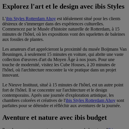
Explorez l'art et le design avec ibis Styles
L'
ibis Styles Rotterdam Ahoy
est idéalement situé pour les clients
désireux de s'immerger dans des expériences culturelles.
Commencez par le Musée d'histoire naturelle de Rotterdam, à 15
minutes de l'hôtel, où les expositions vont des squelettes de baleines
aux fossiles de plantes.
Les amateurs d'art apprécieront la proximité du musée Boijmans Van
Beuningen, à seulement 15 minutes en voiture, qui abrite une vaste
collection d'œuvres d'art du Moyen Âge à nos jours. Pour une
touche de modernité, visitez les Cube Houses, à 20 minutes de
l'hôtel, où l'architecture rencontre la vie pratique dans un projet
innovant.
Le Nieuve Instituut, situé à 15 minutes de l'hôtel, est un autre point
fort de l'hôtel. Il se concentre sur l'architecture et le design
contemporains. Après une journée d'exploration artistique, les
chambres colorées et créatives de l'
ibis Styles Rotterdam Ahoy
sont
parfaites pour se détendre et réfléchir aux aventures de la journée.
Aventure et nature avec ibis budget