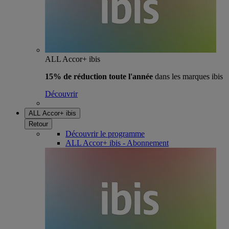
ALL Accor+ ibis
15% de réduction toute l'année
dans les marques ibis
Découvrir
ALL Accor+ ibis
Retour
Découvrir le programme
ALL Accor+ ibis - Abonnement