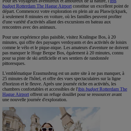
Pour les voyageurs aventureux et amoureux de la nature, l'
ibis
budget
Rotterdam The Hague Airport
constitue un excellent point de
départ. Commencez votre exploration en plein air au Plaswijckpark,
à seulement 8 minutes en voiture, où les familles peuvent profiter
d'une variété d'activités allant des excursions en bateau aux
rencontres avec des animaux.
Pour une expérience plus paisible, visitez Kralingse Bos, à 20
minutes, qui offre des paysages verdoyants et des activités de loisirs
comme le vélo et le pique-nique. Les amateurs d'aventure ne doivent
pas manquer le Hoge Bergse Bos, également à 20 minutes, connu
pour sa piste de ski artificielle et ses sentiers de randonnée
pittoresques.
L'emblématique Erasmusbrug est un autre site à ne pas manquer, à
25 minutes de l'hôtel, et offre des vues spectaculaires sur la ligne
d'horizon et le fleuve. Après une journée riche en activités, les
chambres confortables et accessibles de l'
ibis
budget
Rotterdam The
Hague Airport
offrent un refuge douillet pour se ressourcer avant
une nouvelle journée d'exploration.