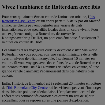
Vivez l'ambiance de Rotterdam avec ibis
Pour ceux qui aiment être au cœur de l'animation urbaine, l'
ibis
Rotterdam City Centre
est un choix parfait. À deux pas du Marché
animé, les clients peuvent déguster une variété de plats
internationaux et de spécialités locales dans un cadre vivant. Pour
une expérience unique à Rotterdam, découvrez le
Koningshavenbrug De Hef, un pont emblématique, à seulement 7
minutes en voiture de l'hôtel.
Les familles et les voyageurs curieux devraient visiter Miniworld
Rotterdam, où vous pouvez voir une version miniature de la ville
avec un niveau de détail incroyable, à seulement 10 minutes en
voiture. Si vous voyagez avec des enfants, le zoo de Rotterdam est
un incontournable, situé à 14 minutes de l'hôtel en voiture, où une
grande variété d'animaux s'épanouissent dans des habitats bien
conçus.
Enfin, l'historique Binnenhof est à seulement 20 minutes en voiture
de l'
ibis Rotterdam City Centre
, où les visiteurs peuvent s'immerger
dans l'histoire politique néerlandaise. L'emplacement central de
l'hôtel et ses commodités confortables offrent un lieu de séjour
accueillant pour se reposer après une journée d'exploration.