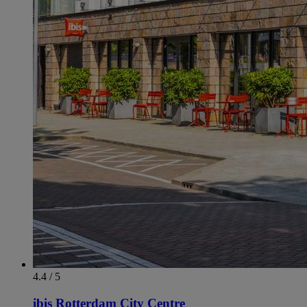
4.4 / 5
ibis Rotterdam City Centre