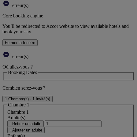
erreur(s)
Core booking engine
You’ll be redirected to Accor website to view available hotels and
book your stay
Fermer la fenêtre
erreur(s)
Où allez-vous ?
Booking Dates
Combien serez-vous ?
1 Chambre(s) - 1 Invité(s)
Chambre 1
Chambre 1
Adulte(s)
- Retirer un adulte
+Ajouter un adulte
Enfant(s)