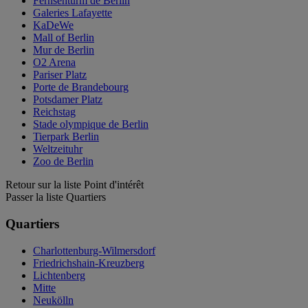
Fernsehturm de Berlin
Galeries Lafayette
KaDeWe
Mall of Berlin
Mur de Berlin
O2 Arena
Pariser Platz
Porte de Brandebourg
Potsdamer Platz
Reichstag
Stade olympique de Berlin
Tierpark Berlin
Weltzeituhr
Zoo de Berlin
Retour sur la liste Point d'intérêt
Passer la liste Quartiers
Quartiers
Charlottenburg-Wilmersdorf
Friedrichshain-Kreuzberg
Lichtenberg
Mitte
Neukölln