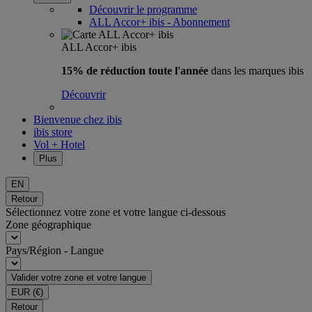
Découvrir le programme
ALL Accor+ ibis - Abonnement
ALL Accor+ ibis
15% de réduction toute l'année
dans les marques ibis
Découvrir
Bienvenue chez ibis
ibis store
Vol + Hotel
Plus
EN
Retour
Sélectionnez votre zone et votre langue ci-dessous
Zone géographique
Pays/Région - Langue
Valider votre zone et votre langue
EUR
(€)
Retour