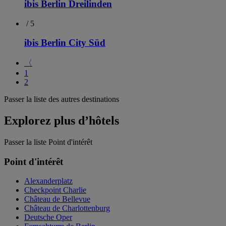
ibis Berlin Dreilinden
/ 5
ibis Berlin City Süd
〈
1
2
Passer la liste des autres destinations
Explorez plus d’hôtels
Passer la liste Point d'intérêt
Point d'intérêt
Alexanderplatz
Checkpoint Charlie
Château de Bellevue
Château de Charlottenburg
Deutsche Oper