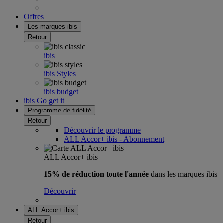
Offres
Les marques ibis
Retour
ibis
ibis Styles
ibis budget
ibis Go get it
Programme de fidélité
Retour
Découvrir le programme
ALL Accor+ ibis - Abonnement
ALL Accor+ ibis
15% de réduction toute l'année
dans les marques ibis
Découvrir
ALL Accor+ ibis
Retour