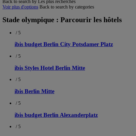
Back to search by Les plus recherchés
Voir plus d'options
Back to search by categories
Stade olympique : Parcourir les hôtels
/ 5
ibis budget Berlin City Potsdamer Platz
/ 5
ibis Styles Hotel Berlin Mitte
/ 5
ibis Berlin Mitte
/ 5
ibis budget Berlin Alexanderplatz
/ 5