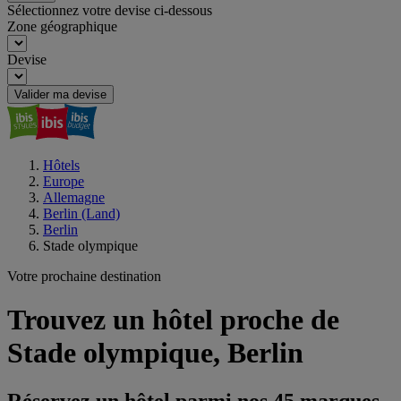
Sélectionnez votre devise ci-dessous
Zone géographique
Devise
Valider ma devise
Hôtels
Europe
Allemagne
Berlin (Land)
Berlin
Stade olympique
Votre prochaine destination
Trouvez un hôtel proche de
Stade olympique, Berlin
Réservez un hôtel parmi nos 45 marques