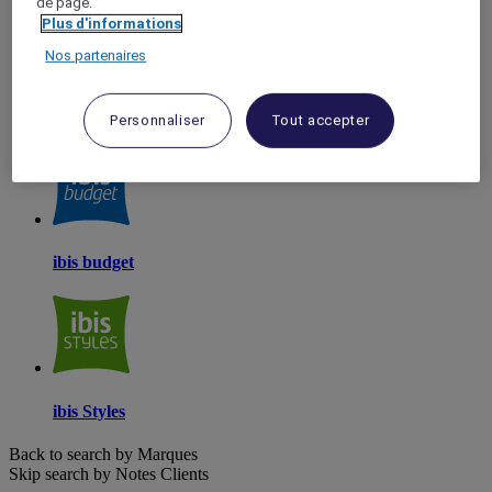
de page.
Plus d'informations
Nos partenaires
Ibis
Personnaliser
Tout accepter
ibis budget
ibis Styles
Back to search by Marques
Skip search by Notes Clients