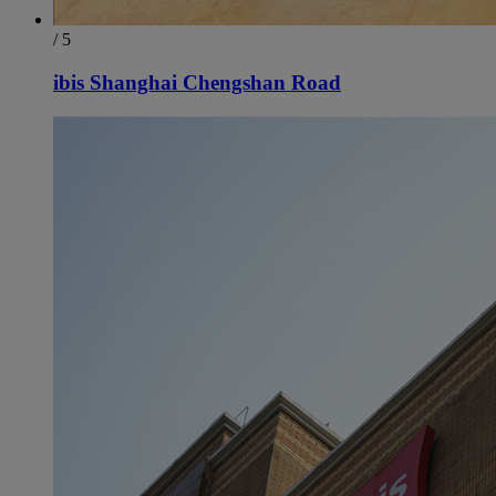
/ 5
ibis Shanghai Chengshan Road