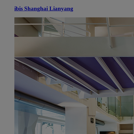
ibis Shanghai Lianyang