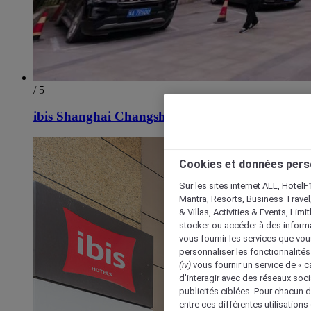
/ 5
ibis Shanghai Changshou Road Hotel
Cookies et données pers
Sur les sites internet ALL, HotelF
Mantra, Resorts, Business Travel
& Villas, Activities & Events, Lim
stocker ou accéder à des informa
vous fournir les services que vo
personnaliser les fonctionnalités
(iv)
vous fournir un service de « 
d'interagir avec des réseaux soci
publicités ciblées. Pour chacun 
entre ces différentes utilisations