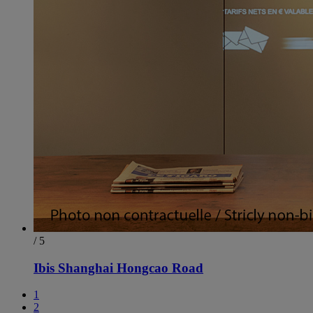
/ 5
Ibis Shanghai Hongcao Road
1
2