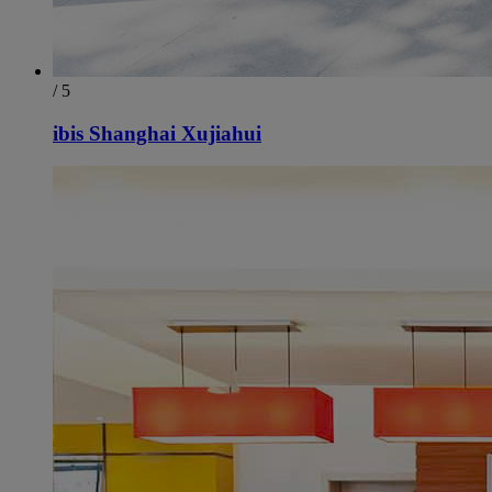
/ 5
ibis Shanghai Xujiahui