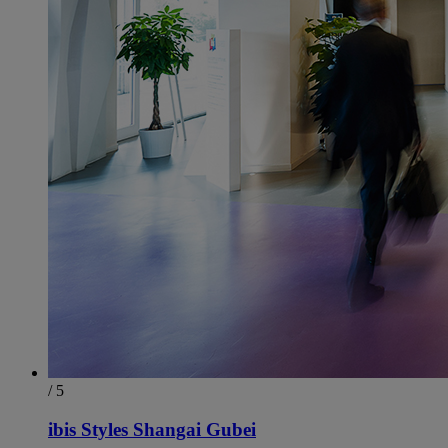
/ 5
ibis Styles Shangai Gubei