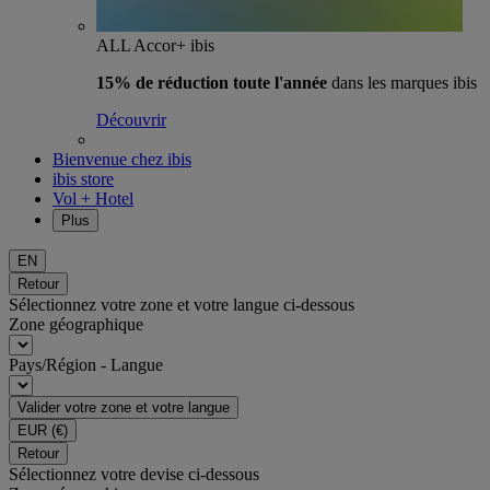
ALL Accor+ ibis
15% de réduction toute l'année
dans les marques ibis
Découvrir
Bienvenue chez ibis
ibis store
Vol + Hotel
Plus
EN
Retour
Sélectionnez votre zone et votre langue ci-dessous
Zone géographique
Pays/Région - Langue
Valider votre zone et votre langue
EUR
(€)
Retour
Sélectionnez votre devise ci-dessous