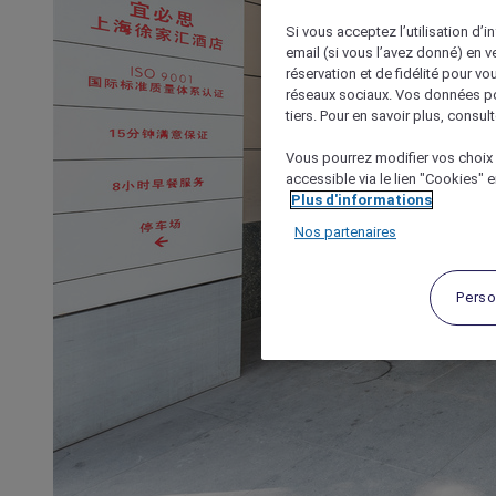
Si vous acceptez l’utilisation d’i
email (si vous l’avez donné) en 
réservation et de fidélité pour vo
réseaux sociaux. Vos données po
tiers. Pour en savoir plus, consult
Vous pourrez modifier vos choix 
accessible via le lien "Cookies" 
Plus d'informations
Nos partenaires
Perso