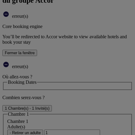
du groupe Accor
erreur(s)
Core booking engine
You’ll be redirected to Accor website to view available hotels and
book your stay
Fermer la fenêtre
erreur(s)
Où allez-vous ?
Booking Dates
Combien serez-vous ?
1 Chambre(s) - 1 Invité(s)
Chambre 1
Chambre 1
Adulte(s)
- Retirer un adulte