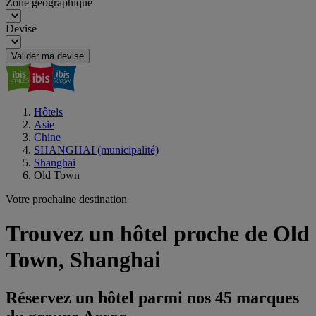
Zone géographique
Devise
Valider ma devise
Hôtels
Asie
Chine
SHANGHAI (municipalité)
Shanghai
Old Town
Votre prochaine destination
Trouvez un hôtel proche de Old
Town, Shanghai
Réservez un hôtel parmi nos 45 marques