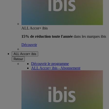
ALL Accor+ ibis
15% de réduction toute l'année
dans les marques ibis
Découvrir
ALL Accor+ ibis
Retour
Découvrir le programme
ALL Accor+ ibis - Abonnement