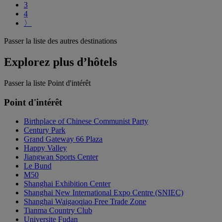
3
4
〉
Passer la liste des autres destinations
Explorez plus d’hôtels
Passer la liste Point d'intérêt
Point d'intérêt
Birthplace of Chinese Communist Party
Century Park
Grand Gateway 66 Plaza
Happy Valley
Jiangwan Sports Center
Le Bund
M50
Shanghai Exhibition Center
Shanghai New International Expo Centre (SNIEC)
Shanghai Waigaoqiao Free Trade Zone
Tianma Country Club
Universite Fudan