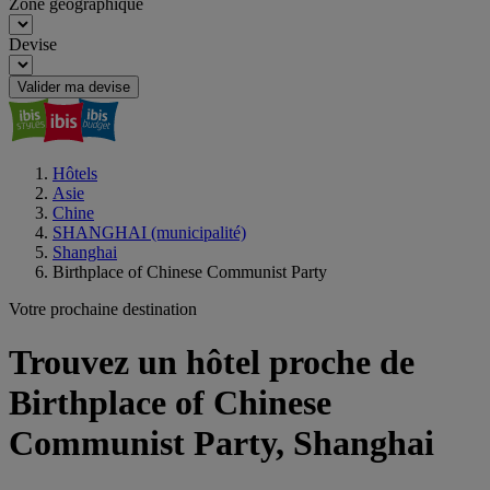
Zone géographique
Devise
Valider ma devise
Hôtels
Asie
Chine
SHANGHAI (municipalité)
Shanghai
Birthplace of Chinese Communist Party
Votre prochaine destination
Trouvez un hôtel proche de
Birthplace of Chinese
Communist Party, Shanghai