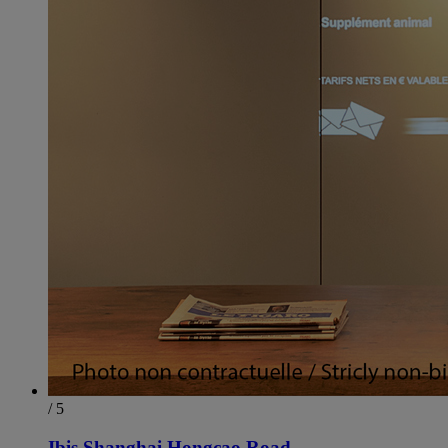
/ 5
Ibis Shanghai Hongcao Road