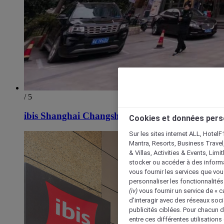
/ 5
ibis Shanghai Changshou Road Hotel
Cookies et données pers
Sur les sites internet ALL, HotelF
Mantra, Resorts, Business Travel
& Villas, Activities & Events, Lim
stocker ou accéder à des informa
vous fournir les services que vo
personnaliser les fonctionnalités
(iv)
vous fournir un service de « 
d'interagir avec des réseaux soci
publicités ciblées. Pour chacun 
entre ces différentes utilisations