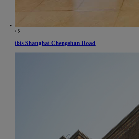
/ 5
ibis Shanghai Chengshan Road