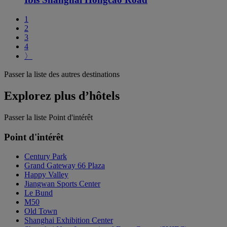
1
2
3
4
〉
Passer la liste des autres destinations
Explorez plus d’hôtels
Passer la liste Point d'intérêt
Point d'intérêt
Century Park
Grand Gateway 66 Plaza
Happy Valley
Jiangwan Sports Center
Le Bund
M50
Old Town
Shanghai Exhibition Center