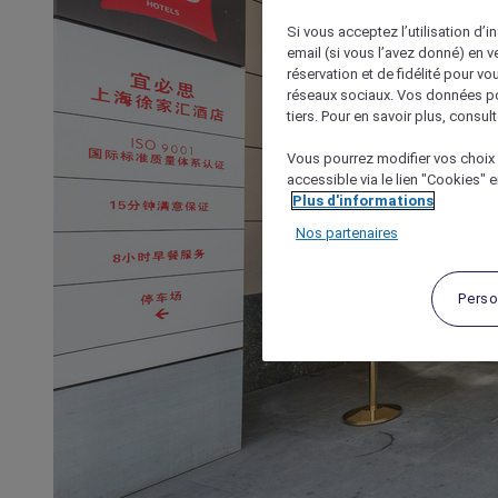
Si vous acceptez l’utilisation d’i
email (si vous l’avez donné) en 
réservation et de fidélité pour vo
réseaux sociaux. Vos données po
tiers. Pour en savoir plus, consult
Vous pourrez modifier vos choix 
accessible via le lien "Cookies" 
Plus d'informations
Nos partenaires
Perso