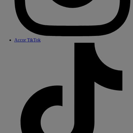
Accor TikTok