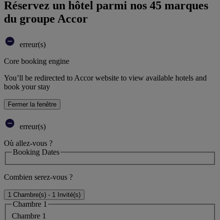
Réservez un hôtel parmi nos 45 marques
du groupe Accor
erreur(s)
Core booking engine
You’ll be redirected to Accor website to view available hotels and
book your stay
Fermer la fenêtre
erreur(s)
Où allez-vous ?
Booking Dates
Combien serez-vous ?
1 Chambre(s) - 1 Invité(s)
Chambre 1
Chambre 1