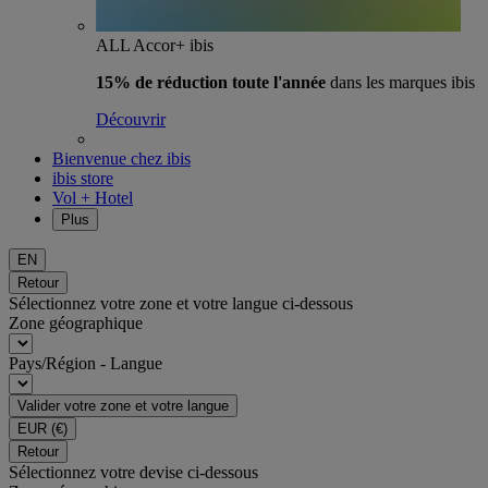
ALL Accor+ ibis
15% de réduction toute l'année
dans les marques ibis
Découvrir
Bienvenue chez ibis
ibis store
Vol + Hotel
Plus
EN
Retour
Sélectionnez votre zone et votre langue ci-dessous
Zone géographique
Pays/Région - Langue
Valider votre zone et votre langue
EUR
(€)
Retour
Sélectionnez votre devise ci-dessous