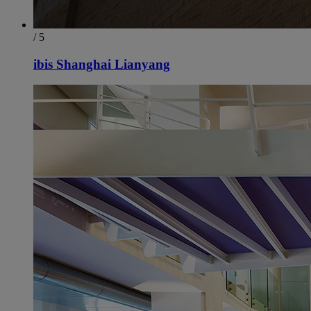
/ 5
ibis Shanghai Lianyang