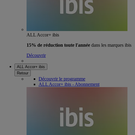
ALL Accor+ ibis
15% de réduction toute l'année
dans les marques ibis
Découvrir
ALL Accor+ ibis
Retour
Découvrir le programme
ALL Accor+ ibis - Abonnement