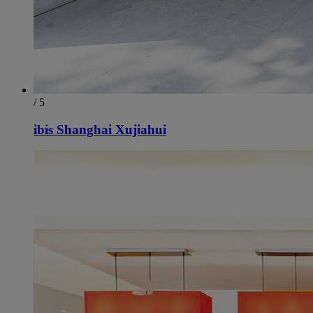
/ 5
ibis Shanghai Xujiahui