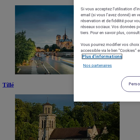
Si vous acceptez l’utilisation d’i
email (si vous l’avez donné) en 
réservation et de fidélité pour vo
réseaux sociaux. Vos données po
tiers. Pour en savoir plus, consult
Vous pourrez modifier vos choix 
accessible via le lien "Cookies" 
Plus d'informations
Nos partenaires
Perso
Tillé