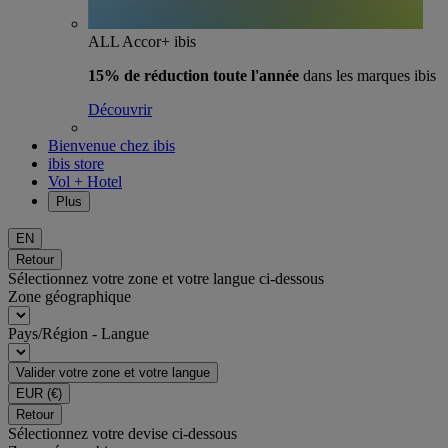
ALL Accor+ ibis
15% de réduction toute l'année
dans les marques ibis
Découvrir
Bienvenue chez ibis
ibis store
Vol + Hotel
Plus
EN
Retour
Sélectionnez votre zone et votre langue ci-dessous
Zone géographique
Pays/Région - Langue
Valider votre zone et votre langue
EUR
(€)
Retour
Sélectionnez votre devise ci-dessous