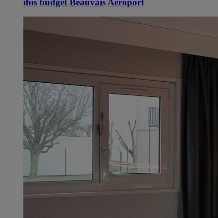
ibis budget Beauvais Aeroport