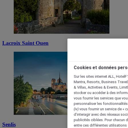
Lacroix Saint Ouen
Cookies et données pers
Sur les sites internet ALL, HotelF
Mantra, Resorts, Business Travel
& Villas, Activities & Events, Lim
stocker ou accéder à des informa
vous fournir les services que vo
personnaliser les fonctionnalités
(iv)
vous fournir un service de « 
d'interagir avec des réseaux soci
publicités ciblées. Pour chacun 
Senlis
entre ces différentes utilisations