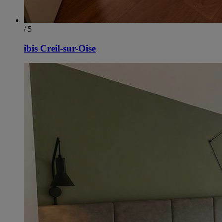
/ 5
ibis Creil-sur-Oise