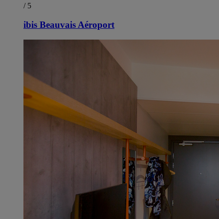
/ 5
ibis Beauvais Aéroport