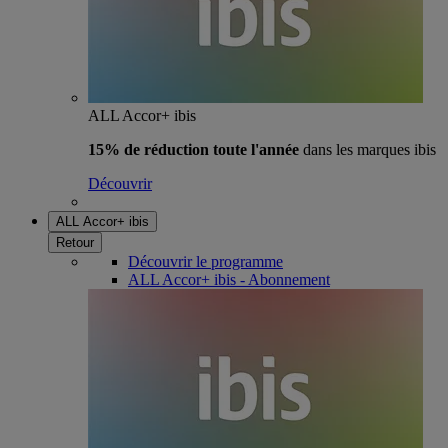
ALL Accor+ ibis
15% de réduction toute l'année
dans les marques ibis
Découvrir
ALL Accor+ ibis
Retour
Découvrir le programme
ALL Accor+ ibis - Abonnement