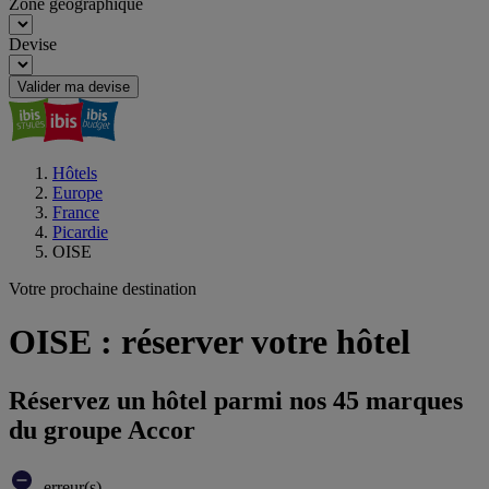
Zone géographique
Devise
Valider ma devise
Hôtels
Europe
France
Picardie
OISE
Votre prochaine destination
OISE : réserver votre hôtel
Réservez un hôtel parmi nos 45 marques
du groupe Accor
erreur(s)