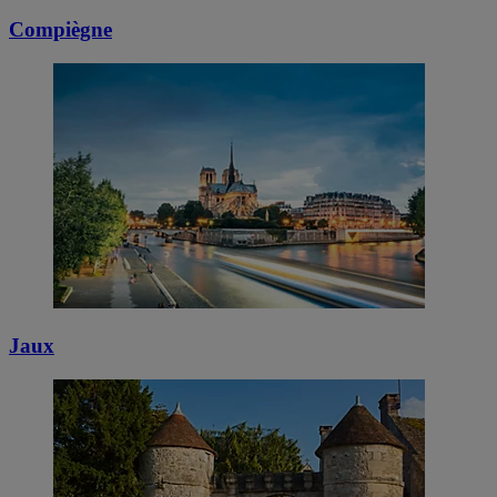
Compiègne
Jaux