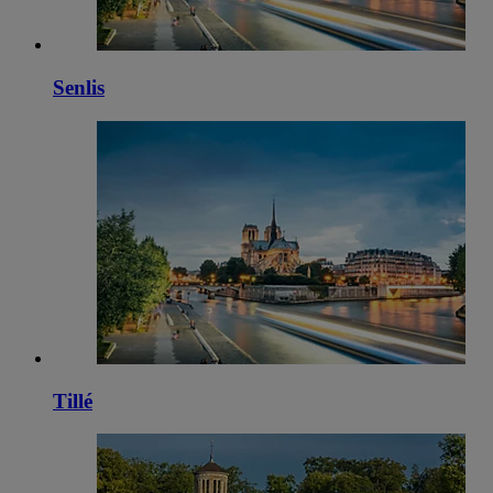
Senlis
Tillé