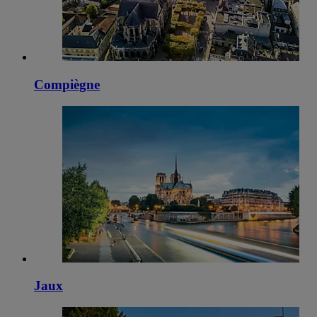
Compiègne
Jaux