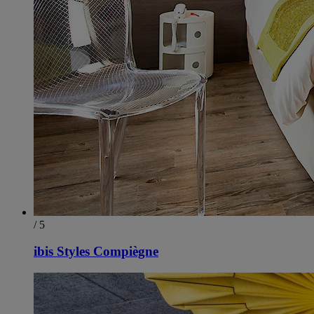
/ 5
ibis Styles Compiègne