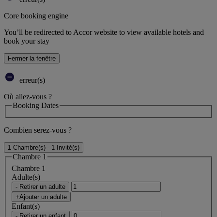
Core booking engine
You’ll be redirected to Accor website to view available hotels and
book your stay
Fermer la fenêtre
erreur(s)
Où allez-vous ?
Booking Dates
Combien serez-vous ?
1 Chambre(s) - 1 Invité(s)
Chambre 1
Chambre 1
Adulte(s)
- Retirer un adulte
+Ajouter un adulte
Enfant(s)
- Retirer un enfant