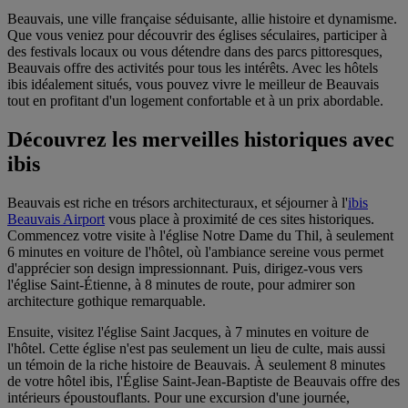
Beauvais, une ville française séduisante, allie histoire et dynamisme.
Que vous veniez pour découvrir des églises séculaires, participer à
des festivals locaux ou vous détendre dans des parcs pittoresques,
Beauvais offre des activités pour tous les intérêts. Avec les hôtels
ibis idéalement situés, vous pouvez vivre le meilleur de Beauvais
tout en profitant d'un logement confortable et à un prix abordable.
Découvrez les merveilles historiques avec
ibis
Beauvais est riche en trésors architecturaux, et séjourner à l'
ibis
Beauvais Airport
vous place à proximité de ces sites historiques.
Commencez votre visite à l'église Notre Dame du Thil, à seulement
6 minutes en voiture de l'hôtel, où l'ambiance sereine vous permet
d'apprécier son design impressionnant. Puis, dirigez-vous vers
l'église Saint-Étienne, à 8 minutes de route, pour admirer son
architecture gothique remarquable.
Ensuite, visitez l'église Saint Jacques, à 7 minutes en voiture de
l'hôtel. Cette église n'est pas seulement un lieu de culte, mais aussi
un témoin de la riche histoire de Beauvais. À seulement 8 minutes
de votre hôtel ibis, l'Église Saint-Jean-Baptiste de Beauvais offre des
intérieurs époustouflants. Pour une excursion d'une journée,