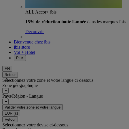
ALL Accor+ ibis
15% de réduction toute l'année
dans les marques ibis
Découvrir
Bienvenue chez ibis
ibis store
Vol + Hotel
Plus
EN
Retour
Sélectionnez votre zone et votre langue ci-dessous
Zone géographique
Pays/Région - Langue
Valider votre zone et votre langue
EUR
(€)
Retour
Sélectionnez votre devise ci-dessous