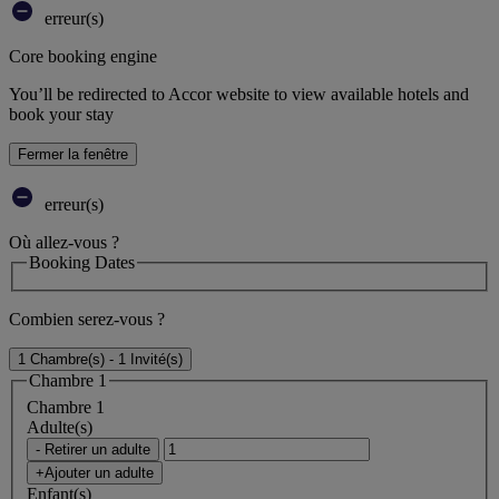
erreur(s)
Core booking engine
You’ll be redirected to Accor website to view available hotels and
book your stay
Fermer la fenêtre
erreur(s)
Où allez-vous ?
Booking Dates
Combien serez-vous ?
1 Chambre(s) - 1 Invité(s)
Chambre 1
Chambre 1
Adulte(s)
- Retirer un adulte
+Ajouter un adulte
Enfant(s)