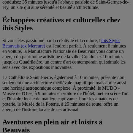
conduisez 35 minutes jusqu'à l'abbaye paisible de Saint-Germer-de-
Fly, un site qui allie sérénité et beauté architecturale.
Échappées créatives et culturelles chez
ibis Styles
Si vous êtes passionné par la créativité et la culture, l'
ibis Styles
Beauvais (ex Mercure)
est l'endroit parfait. À seulement 6 minutes
en voiture, la Manufacture Nationale de Beauvais vous donne un
aperçu du patrimoine artistique de la ville. Conduisez 10 minutes
jusqu'au Quadrilatère, un centre d'art contemporain qui stimule les
sens avec des expositions innovantes.
La Cathédrale Saint-Pierre, également à 10 minutes, présente non
seulement une architecture médiévale magnifique mais abrite aussi
une horloge astronomique complexe. À proximité, le MUDO -
Musée de l'Oise, à 9 minutes en voiture de l'hôtel, met en scène l'art
et l'histoire locale de manière captivante. Pour les amateurs de
poterie, le Musée de la Poterie, à 25 minutes de route, offre un
aperçu de l'histoire locale de cet artisanat.
Aventures en plein air et loisirs à
Beauvais