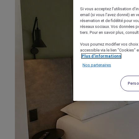
Si vous acceptez l’utilisation d’i
email (si vous l’avez donné) en 
réservation et de fidélité pour vo
réseaux sociaux. Vos données po
tiers. Pour en savoir plus, consult
Vous pourrez modifier vos choix 
accessible via le lien "Cookies" 
Plus d'informations
Nos partenaires
Perso