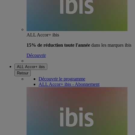
ALL Accor+ ibis
15% de réduction toute l'année
dans les marques ibis
Découvrir
ALL Accor+ ibis
Retour
Découvrir le programme
ALL Accor+ ibis - Abonnement