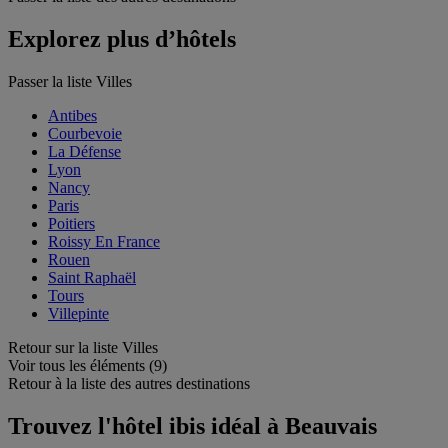
Explorez plus d’hôtels
Passer la liste Villes
Antibes
Courbevoie
La Défense
Lyon
Nancy
Paris
Poitiers
Roissy En France
Rouen
Saint Raphaël
Tours
Villepinte
Retour sur la liste Villes
Voir tous les éléments (9)
Retour à la liste des autres destinations
Trouvez l'hôtel ibis idéal à Beauvais