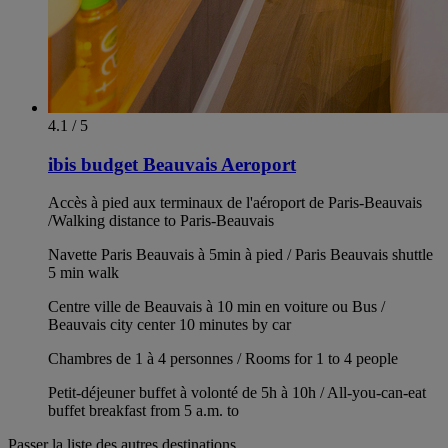
4.1 / 5
ibis budget Beauvais Aeroport
Accès à pied aux terminaux de l'aéroport de Paris-Beauvais
/Walking distance to Paris-Beauvais
Navette Paris Beauvais à 5min à pied / Paris Beauvais shuttle
5 min walk
Centre ville de Beauvais à 10 min en voiture ou Bus /
Beauvais city center 10 minutes by car
Chambres de 1 à 4 personnes / Rooms for 1 to 4 people
Petit-déjeuner buffet à volonté de 5h à 10h / All-you-can-eat
buffet breakfast from 5 a.m. to
Passer la liste des autres destinations