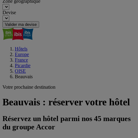
Zone géographique
Devise
Valider ma devise
Hôtels
Europe
France
Picardie
OISE
Beauvais
Votre prochaine destination
Beauvais : réserver votre hôtel
Réservez un hôtel parmi nos 45 marques
du groupe Accor