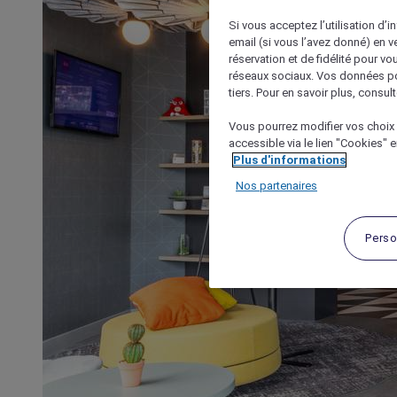
Si vous acceptez l’utilisation d’i
email (si vous l’avez donné) en 
réservation et de fidélité pour vo
réseaux sociaux. Vos données po
tiers. Pour en savoir plus, consult
Vous pourrez modifier vos choix 
accessible via le lien "Cookies" 
Plus d'informations
Nos partenaires
Perso