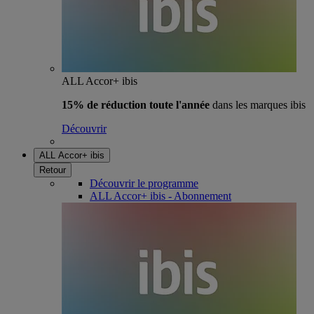
ALL Accor+ ibis
15% de réduction toute l'année
dans les marques ibis
Découvrir
ALL Accor+ ibis
Retour
Découvrir le programme
ALL Accor+ ibis - Abonnement