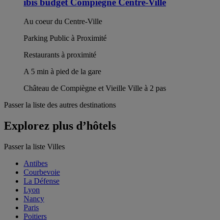
ibis budget Compiègne Centre-Ville
Au coeur du Centre-Ville
Parking Public à Proximité
Restaurants à proximité
A 5 min à pied de la gare
Château de Compiègne et Vieille Ville à 2 pas
Passer la liste des autres destinations
Explorez plus d’hôtels
Passer la liste Villes
Antibes
Courbevoie
La Défense
Lyon
Nancy
Paris
Poitiers