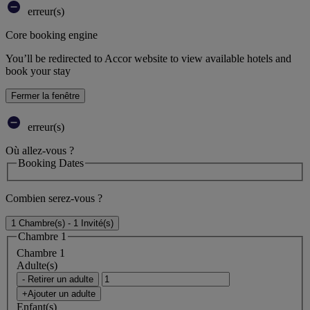
erreur(s)
Core booking engine
You’ll be redirected to Accor website to view available hotels and
book your stay
Fermer la fenêtre
erreur(s)
Où allez-vous ?
Booking Dates
Combien serez-vous ?
1 Chambre(s) - 1 Invité(s)
Chambre 1
Chambre 1
Adulte(s)
- Retirer un adulte
+Ajouter un adulte
Enfant(s)