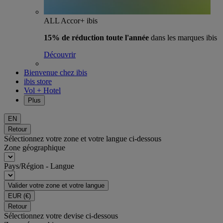
ALL Accor+ ibis
15% de réduction toute l'année
dans les marques ibis
Découvrir
Bienvenue chez ibis
ibis store
Vol + Hotel
Plus
EN
Retour
Sélectionnez votre zone et votre langue ci-dessous
Zone géographique
Pays/Région - Langue
Valider votre zone et votre langue
EUR
(€)
Retour
Sélectionnez votre devise ci-dessous