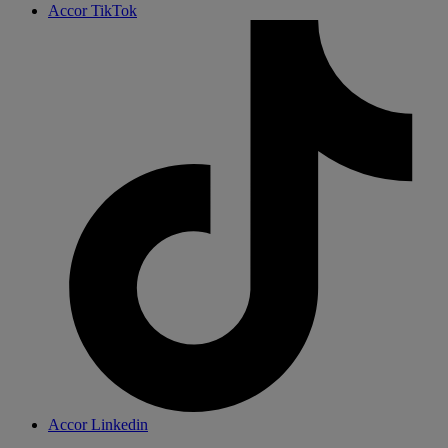
Accor TikTok
Accor Linkedin