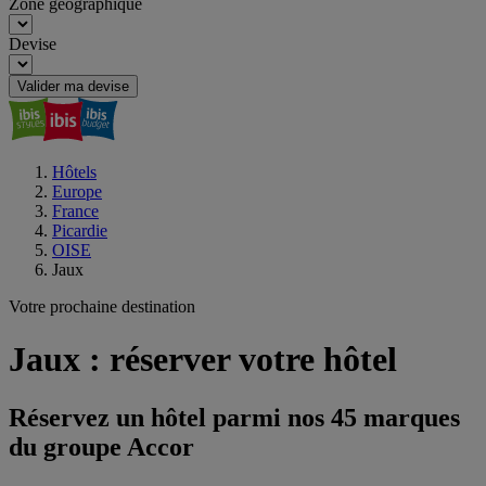
Zone géographique
Devise
Valider ma devise
Hôtels
Europe
France
Picardie
OISE
Jaux
Votre prochaine destination
Jaux : réserver votre hôtel
Réservez un hôtel parmi nos 45 marques
du groupe Accor