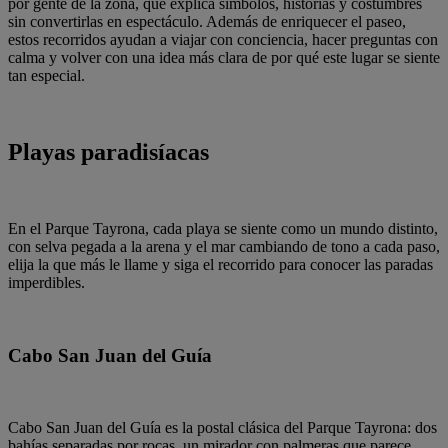
por gente de la zona, que explica símbolos, historias y costumbres
sin convertirlas en espectáculo. Además de enriquecer el paseo,
estos recorridos ayudan a viajar con conciencia, hacer preguntas con
calma y volver con una idea más clara de por qué este lugar se siente
tan especial.
Playas paradisíacas
En el Parque Tayrona, cada playa se siente como un mundo distinto,
con selva pegada a la arena y el mar cambiando de tono a cada paso,
elija la que más le llame y siga el recorrido para conocer las paradas
imperdibles.
Cabo San Juan del Guía
Cabo San Juan del Guía es la postal clásica del Parque Tayrona: dos
bahías separadas por rocas, un mirador con palmeras que parece