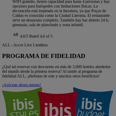
WIFI gratuito, tienen capacidad para hasta 4 personas y hay
opciones para huéspedes con limitaciones físicas. La
decoración está inspirada en la literatura, ya que Poços de
Caldas es conocida como la Ciudad Literaria. El restaurante
sirve un desayuno completo. También hay bar abierto 24 h,
gimnasio, sala de planchado y zona infantil.
4,6/5
Rated 4,6 of 5
ALL - Accor Live Limitless
PROGRAMA DE FIDELIDAD
¿Qué tal reservar con descuento en más de 3,000 hoteles alrededor
del mundo desde la primera reserva? Al unirte al programa de
fidelidad ALL, ¡disfrutas de este y muchos otros beneficios!
¡Asóciate ahora mismo!