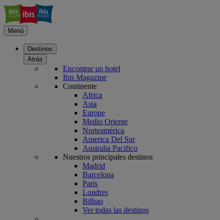
Menú
Destinos
Atrás
Encontrar un hotel
Ibis Magazine
Continente
Africa
Asia
Europe
Medio Oriente
Norteamérica
America Del Sur
Australia Pacifico
Nuestros principales destinos
Madrid
Barcelona
Paris
Londres
Bilbao
Ver todas las destinos