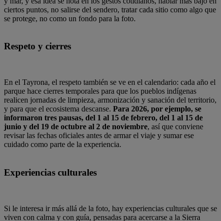
y mar, y esa idea se nota en los gestos cotidianos, hablar más bajo en
ciertos puntos, no salirse del sendero, tratar cada sitio como algo que
se protege, no como un fondo para la foto.
Respeto y cierres
En el Tayrona, el respeto también se ve en el calendario: cada año el
parque hace cierres temporales para que los pueblos indígenas
realicen jornadas de limpieza, armonización y sanación del territorio,
y para que el ecosistema descanse.
Para 2026, por ejemplo, se
informaron tres pausas, del 1 al 15 de febrero, del 1 al 15 de
junio y del 19 de octubre al 2 de noviembre
, así que conviene
revisar las fechas oficiales antes de armar el viaje y sumar ese
cuidado como parte de la experiencia.
Experiencias culturales
Si le interesa ir más allá de la foto, hay experiencias culturales que se
viven con calma y con guía, pensadas para acercarse a la Sierra