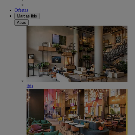
Ofertas
Marcas ibis
Atrás
ibis