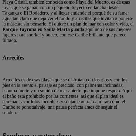
Playa Cristal, también conocida como Playa del Muerto, es de esas
joyas que se ganan con un pequeño trayecto en lancha desde
Taganga o El Rodadero, y al llegar entiende el porqué de su fama:
agua tan clara que deja ver el fondo y arrecifes que invitan a ponerse
la máscara sin pensarlo. Si quiere un plan de mar con color y vida, el
Parque Tayrona en Santa Marta
guarda aquí uno de sus mejores
lugares para snorkel y buceo, con ese Caribe brillante que parece
filtrado.
Arrecifes
Arrecifes es de esas playas que se disfrutan con los ojos y con los
pies en la arena: el paisaje es precioso, con palmeras inclinadas,
espuma fuerte y un sonido de mar abierto que impone respeto. Aquí
el baño está prohibido por las corrientes, así que el plan ideal es
caminar, sacar fotos increíbles y sentarse un rato a mirar cómo el
Caribe se pone salvaje, una pausa perfecta antes de seguir el
sendero.
Senderos y naturaleza