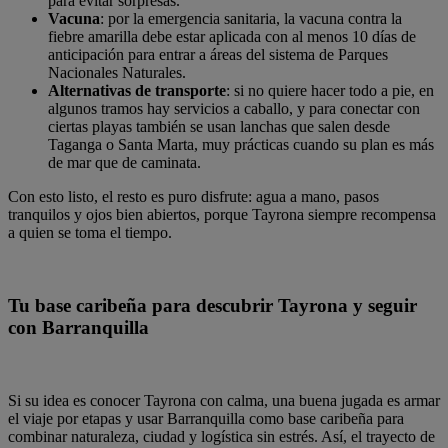
para evitar sorpresas.
Vacuna
: por la emergencia sanitaria, la vacuna contra la
fiebre amarilla debe estar aplicada con al menos 10 días de
anticipación para entrar a áreas del sistema de Parques
Nacionales Naturales.
Alternativas de transporte
: si no quiere hacer todo a pie, en
algunos tramos hay servicios a caballo, y para conectar con
ciertas playas también se usan lanchas que salen desde
Taganga o Santa Marta, muy prácticas cuando su plan es más
de mar que de caminata.
Con esto listo, el resto es puro disfrute: agua a mano, pasos
tranquilos y ojos bien abiertos, porque Tayrona siempre recompensa
a quien se toma el tiempo.
Tu base caribeña para descubrir Tayrona y seguir
con Barranquilla
Si su idea es conocer Tayrona con calma, una buena jugada es armar
el viaje por etapas y usar Barranquilla como base caribeña para
combinar naturaleza, ciudad y logística sin estrés. Así, el trayecto de