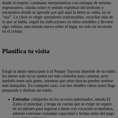
desde el respeto: caminatas interpretativas con enfoque de turismo
regenerativo, charlas sobre el sentido espiritual del territorio y
encuentros donde se aprende por qué aquí la tierra se cuida, no se
“usa”. La clave es elegir operadores responsables, escuchar más de
lo que se habla, seguir las indicaciones en sitios sensibles y llevarse
algo valioso, una mirada nueva sobre el lugar, no solo un recuerdo
en el celular.
Planifica tu visita
Elegir la mejor epoca para ir al Parque Tayrona depende de su estilo:
los meses más secos suelen ser más cómodos para caminar, pero
también traen más gente, mientras que otras épocas pueden sentirse
más tranquilas. En cualquier caso, con tres detalles claros usted llega
preparado y disfruta sin estrés.
Entradas
: cómprelas en los accesos autorizados, siendo El
Zaino el principal, y tenga en cuenta que se exige un seguro
de accidentes para ingresar a áreas con vocación ecoturística,
además conviene consultar capacidad y fechas antes del pago