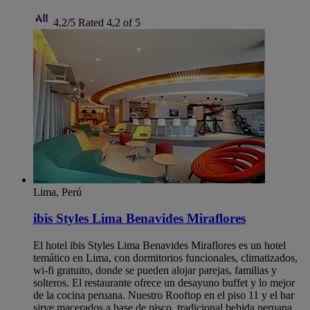
4,2/5
Rated 4,2 of 5
Lima, Perú
ibis Styles Lima Benavides Miraflores
El hotel ibis Styles Lima Benavides Miraflores es un hotel
temático en Lima, con dormitorios funcionales, climatizados,
wi-fi gratuito, donde se pueden alojar parejas, familias y
solteros. El restaurante ofrece un desayuno buffet y lo mejor
de la cocina peruana. Nuestro Rooftop en el piso 11 y el bar
sirve macerados a base de pisco, tradicional bebida peruana