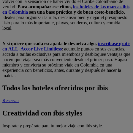
volver con la sensación de haber vivido el Caribe colombiano de
verdad.
Para acompañar ese ritmo,
los hoteles de las marcas ibis
en Colombia
son una base práctica y de buen costo-beneficio
,
ideales para organizar la ruta, descansar bien y dejar el presupuesto
listo para lo más importante, playas, senderos, cultura y comida
local.
Y si quiere que cada escapada le devuelva algo,
inscríbase gratis
en ALL, Accor Live Limitless
: acumule puntos en sus estancias,
acceda a tarifas exclusivas para miembros y desbloquee ventajas que
hacen que viajar sea más conveniente desde el primer paso. Hágase
miembro y convierta su próximo viaje en Colombia en una
experiencia con beneficios, antes, durante y después de hacer la
maleta.
Todos los hoteles ofrecidos por ibis
Reservar
Creatividad con ibis styles
Inspírate y prepárate para tu mejor viaje con ibis style.