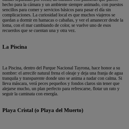
hecho para la cámara y un ambiente siempre animado, con puestos
sencillos para comer y servicios básicos para pasar el día sin
complicaciones. La curiosidad local es que muchos viajeros se
quedan a dormir en hamacas o cabañas, y ver el amanecer desde la
loma, con el mar cambiando de color, se vuelve uno de esos
recuerdos que se cuentan una y otra vez.
La Piscina
La Piscina, dentro del Parque Nacional Tayrona, hace honor a su
nombre: el arrecife natural frena el oleaje y deja una franja de agua
tranquila y transparente donde uno se anima a nadar con calma. Si
lleva máscara, verá peces pequeños y fondos claros sin tener que
alejarse mucho, un plan perfecto para refrescarse, flotar un rato y
seguir la caminata con energía.
Playa Cristal (o Playa del Muerto)