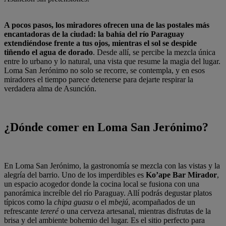
A pocos pasos, los miradores ofrecen una de las postales más
encantadoras de la ciudad: la bahía del río Paraguay
extendiéndose frente a tus ojos, mientras el sol se despide
tiñendo el agua de dorado
. Desde allí, se percibe la mezcla única
entre lo urbano y lo natural, una vista que resume la magia del lugar.
Loma San Jerónimo no solo se recorre, se contempla, y en esos
miradores el tiempo parece detenerse para dejarte respirar la
verdadera alma de Asunción.
¿Dónde comer en Loma San Jerónimo?
En Loma San Jerónimo, la gastronomía se mezcla con las vistas y la
alegría del barrio. Uno de los imperdibles es
Ko’ape Bar Mirador
,
un espacio acogedor donde la cocina local se fusiona con una
panorámica increíble del río Paraguay. Allí podrás degustar platos
típicos como la
chipa guasu
o el
mbejú
, acompañados de un
refrescante
tereré
o una cerveza artesanal, mientras disfrutas de la
brisa y del ambiente bohemio del lugar. Es el sitio perfecto para