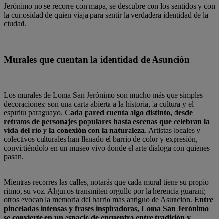
Jerónimo no se recorre con mapa, se descubre con los sentidos y con
la curiosidad de quien viaja para sentir la verdadera identidad de la
ciudad.
Murales que cuentan la identidad de Asunción
Los murales de Loma San Jerónimo son mucho más que simples
decoraciones: son una carta abierta a la historia, la cultura y el
espíritu paraguayo.
Cada pared cuenta algo distinto, desde
retratos de personajes populares hasta escenas que celebran la
vida del río y la conexión con la naturaleza
. Artistas locales y
colectivos culturales han llenado el barrio de color y expresión,
convirtiéndolo en un museo vivo donde el arte dialoga con quienes
pasan.
Mientras recorres las calles, notarás que cada mural tiene su propio
ritmo, su voz. Algunos transmiten orgullo por la herencia guaraní;
otros evocan la memoria del barrio más antiguo de Asunción.
Entre
pinceladas intensas y frases inspiradoras, Loma San Jerónimo
se convierte en un espacio de encuentro entre tradición y