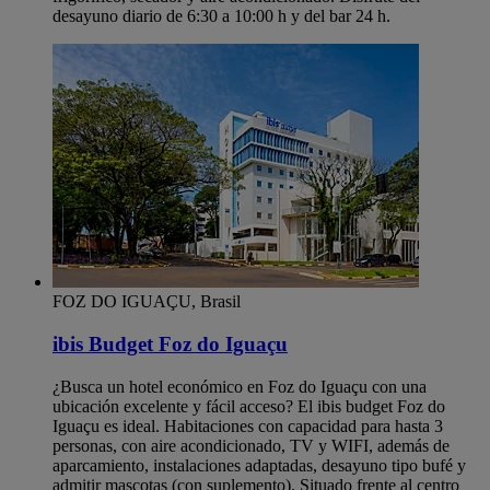
desayuno diario de 6:30 a 10:00 h y del bar 24 h.
FOZ DO IGUAÇU, Brasil
ibis Budget Foz do Iguaçu
¿Busca un hotel económico en Foz do Iguaçu con una
ubicación excelente y fácil acceso? El ibis budget Foz do
Iguaçu es ideal. Habitaciones con capacidad para hasta 3
personas, con aire acondicionado, TV y WIFI, además de
aparcamiento, instalaciones adaptadas, desayuno tipo bufé y
admitir mascotas (con suplemento). Situado frente al centro