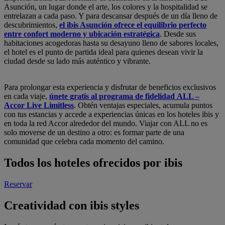
Asunción, un lugar donde el arte, los colores y la hospitalidad se
entrelazan a cada paso. Y para descansar después de un día lleno de
descubrimientos,
el ibis Asunción ofrece el equilibrio perfecto
entre confort moderno y ubicación estratégica
. Desde sus
habitaciones acogedoras hasta su desayuno lleno de sabores locales,
el hotel es el punto de partida ideal para quienes desean vivir la
ciudad desde su lado más auténtico y vibrante.
Para prolongar esta experiencia y disfrutar de beneficios exclusivos
en cada viaje,
únete gratis al programa de fidelidad ALL –
Accor Live Limitless
. Obtén ventajas especiales, acumula puntos
con tus estancias y accede a experiencias únicas en los hoteles ibis y
en toda la red Accor alrededor del mundo. Viajar con ALL no es
solo moverse de un destino a otro: es formar parte de una
comunidad que celebra cada momento del camino.
Todos los hoteles ofrecidos por ibis
Reservar
Creatividad con ibis styles