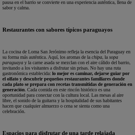
pausa en el barrio se convierte en una experiencia auténtica, llena de
sabor y calma.
Restaurantes con sabores típicos paraguayos
La cocina de Loma San Jerónimo refleja la esencia del Paraguay en
su forma más auténtica. Aquí, los aromas de la
chipa
, la
sopa
paraguaya
y la carne asada se mezclan con el aire cálido del barrio,
invitando a los visitantes a disfrutar sin prisas. No hay una ruta
gastronómica establecida:
lo mejor es caminar, dejarse guiar por
el olfato y descubrir pequeños restaurantes familiares donde
cada plato se prepara con recetas transmitidas de generación en
generación
. Cada comida en este rincón histórico es una
oportunidad para conectar con la cultura local. Las mesas al aire
libre, el sonido de la guitarra y la hospitalidad de sus habitantes
hacen que cualquier almuerzo o cena se sienta como una
celebración.
Espacios para disfrutar de una tarde relajada