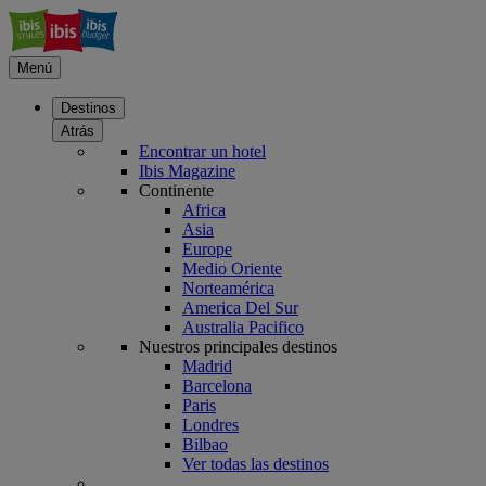
Menú
Destinos
Atrás
Encontrar un hotel
Ibis Magazine
Continente
Africa
Asia
Europe
Medio Oriente
Norteamérica
America Del Sur
Australia Pacifico
Nuestros principales destinos
Madrid
Barcelona
Paris
Londres
Bilbao
Ver todas las destinos