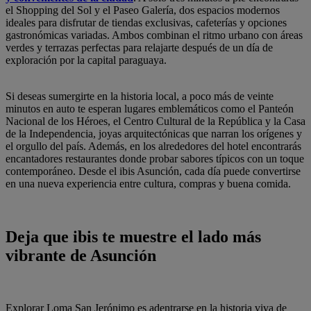
el Shopping del Sol y el Paseo Galería, dos espacios modernos
ideales para disfrutar de tiendas exclusivas, cafeterías y opciones
gastronómicas variadas. Ambos combinan el ritmo urbano con áreas
verdes y terrazas perfectas para relajarte después de un día de
exploración por la capital paraguaya.
Si deseas sumergirte en la historia local, a poco más de veinte
minutos en auto te esperan lugares emblemáticos como el Panteón
Nacional de los Héroes, el Centro Cultural de la República y la Casa
de la Independencia, joyas arquitectónicas que narran los orígenes y
el orgullo del país. Además, en los alrededores del hotel encontrarás
encantadores restaurantes donde probar sabores típicos con un toque
contemporáneo. Desde el ibis Asunción, cada día puede convertirse
en una nueva experiencia entre cultura, compras y buena comida.
Deja que ibis te muestre el lado más
vibrante de Asunción
Explorar Loma San Jerónimo es adentrarse en la historia viva de