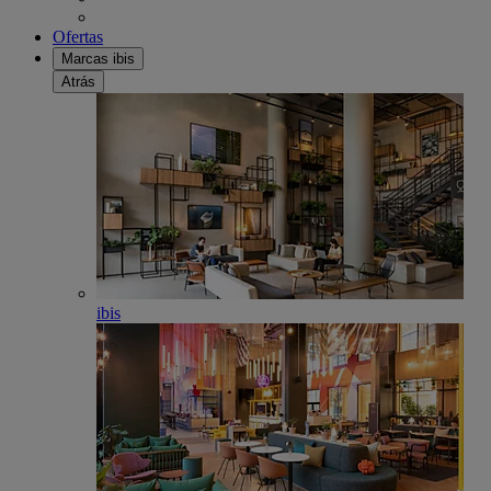
Ofertas
Marcas ibis
Atrás
ibis