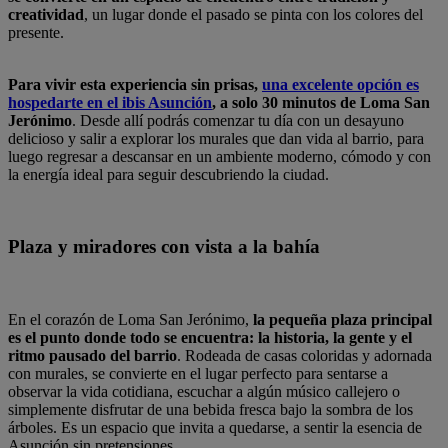
creatividad
, un lugar donde el pasado se pinta con los colores del
presente.
Para vivir esta experiencia sin prisas,
una excelente opción es
hospedarte en el ibis Asunción
, a solo 30 minutos de Loma San
Jerónimo
. Desde allí podrás comenzar tu día con un desayuno
delicioso y salir a explorar los murales que dan vida al barrio, para
luego regresar a descansar en un ambiente moderno, cómodo y con
la energía ideal para seguir descubriendo la ciudad.
Plaza y miradores con vista a la bahía
En el corazón de Loma San Jerónimo,
la pequeña plaza principal
es el punto donde todo se encuentra: la historia, la gente y el
ritmo pausado del barrio
. Rodeada de casas coloridas y adornada
con murales, se convierte en el lugar perfecto para sentarse a
observar la vida cotidiana, escuchar a algún músico callejero o
simplemente disfrutar de una bebida fresca bajo la sombra de los
árboles. Es un espacio que invita a quedarse, a sentir la esencia de
Asunción sin pretensiones.