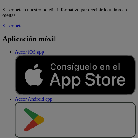
Suscríbete a nuestro boletín informativo para recibir lo último en
ofertas
Suscríbete
Aplicación móvil
Accor iOS app
Accor Android app
D
E
S
C
A
R
G
A
R
E
N