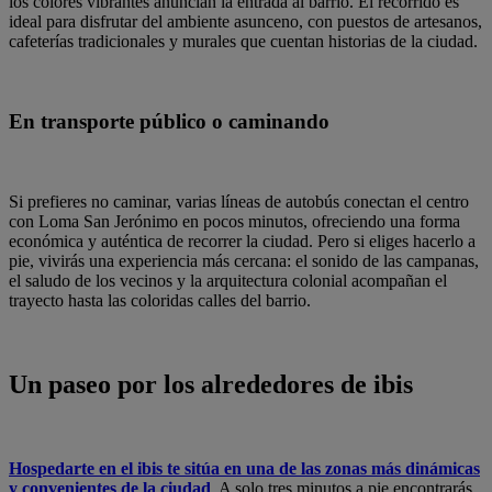
los colores vibrantes anuncian la entrada al barrio. El recorrido es
ideal para disfrutar del ambiente asunceno, con puestos de artesanos,
cafeterías tradicionales y murales que cuentan historias de la ciudad.
En transporte público o caminando
Si prefieres no caminar, varias líneas de autobús conectan el centro
con Loma San Jerónimo en pocos minutos, ofreciendo una forma
económica y auténtica de recorrer la ciudad. Pero si eliges hacerlo a
pie, vivirás una experiencia más cercana: el sonido de las campanas,
el saludo de los vecinos y la arquitectura colonial acompañan el
trayecto hasta las coloridas calles del barrio.
Un paseo por los alrededores de ibis
Hospedarte en el ibis te sitúa en una de las zonas más dinámicas
y convenientes de la ciudad
. A solo tres minutos a pie encontrarás