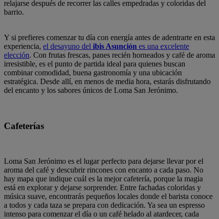
relajarse después de recorrer las calles empedradas y coloridas del
barrio.
Y si prefieres comenzar tu día con energía antes de adentrarte en esta
experiencia,
el desayuno del
ibis Asunción
es una excelente
elección
. Con frutas frescas, panes recién horneados y café de aroma
irresistible, es el punto de partida ideal para quienes buscan
combinar comodidad, buena gastronomía y una ubicación
estratégica. Desde allí, en menos de media hora, estarás disfrutando
del encanto y los sabores únicos de Loma San Jerónimo.
Cafeterías
Loma San Jerónimo es el lugar perfecto para dejarse llevar por el
aroma del café y descubrir rincones con encanto a cada paso. No
hay mapa que indique cuál es la mejor cafetería, porque la magia
está en explorar y dejarse sorprender. Entre fachadas coloridas y
música suave, encontrarás pequeños locales donde el barista conoce
a todos y cada taza se prepara con dedicación. Ya sea un espresso
intenso para comenzar el día o un café helado al atardecer, cada