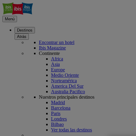
Menú
Destinos
Atrás
Encontrar un hotel
Ibis Magazine
Continente
Africa
Asia
Europe
Medio Oriente
Norteamérica
America Del Sur
Australia Pacifico
Nuestros principales destinos
Madrid
Barcelona
Paris
Londres
Bilbao
Ver todas las destinos