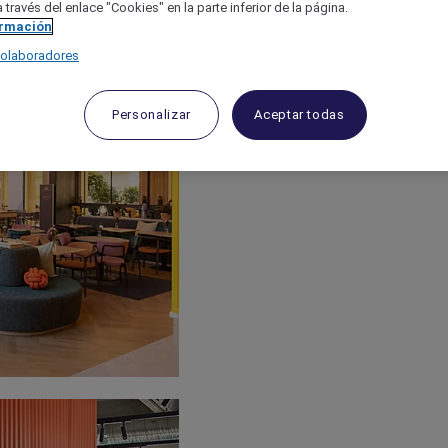
 través del enlace "Cookies" en la parte inferior de la página.
ormación
colaboradores
Personalizar
Aceptar todas