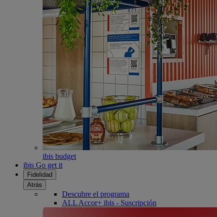
ibis budget
ibis Go get it
Fidelidad
Atrás
Descubre el programa
ALL Accor+ ibis - Suscripción