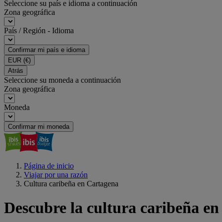
Seleccione su país e idioma a continuación
Zona geográfica
País / Región - Idioma
Confirmar mi país e idioma
EUR
(€)
Atrás
Seleccione su moneda a continuación
Zona geográfica
Moneda
Confirmar mi moneda
Página de inicio
Viajar por una razón
Cultura caribeña en Cartagena
Descubre la cultura caribeña en