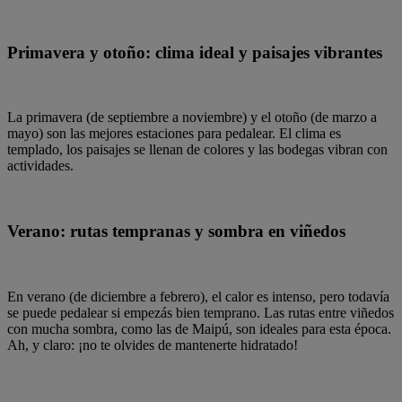
Primavera y otoño: clima ideal y paisajes vibrantes
La primavera (de septiembre a noviembre) y el otoño (de marzo a
mayo) son las mejores estaciones para pedalear. El clima es
templado, los paisajes se llenan de colores y las bodegas vibran con
actividades.
Verano: rutas tempranas y sombra en viñedos
En verano (de diciembre a febrero), el calor es intenso, pero todavía
se puede pedalear si empezás bien temprano. Las rutas entre viñedos
con mucha sombra, como las de Maipú, son ideales para esta época.
Ah, y claro: ¡no te olvides de mantenerte hidratado!