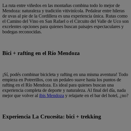
La ruta entre viñedos en las montañas combina todo lo mejor de
Mendoza: naturaleza y tradición vitivinícola. Pedalear entre hileras
de uvas al pie de la Cordillera es una experiencia única. Rutas como
el Camino del Vino en San Rafael o el Circuito del Valle de Uco son
excelentes opciones para quienes buscan paisajes espectaculares y
bodegas reconocidas.
Bici + rafting en el Río Mendoza
¡Sí, podés combinar bicicleta y rafting en una misma aventura! Todo
empieza en Potrerillos, con un pedaleo suave hasta los puntos de
rafting en el Río Mendoza. Es ideal para quienes buscan una
experiencia completa de deporte y naturaleza. Al final del día, nada
mejor que volver al
ibis Mendoza
y relajarte en el bar del hotel, ¿no?
Experiencia La Crucesita: bici + trekking