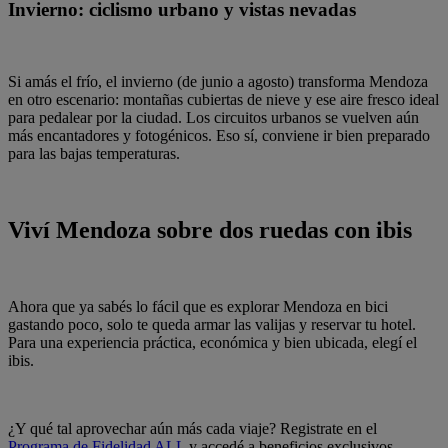
Invierno: ciclismo urbano y vistas nevadas
Si amás el frío, el invierno (de junio a agosto) transforma Mendoza
en otro escenario: montañas cubiertas de nieve y ese aire fresco ideal
para pedalear por la ciudad. Los circuitos urbanos se vuelven aún
más encantadores y fotogénicos. Eso sí, conviene ir bien preparado
para las bajas temperaturas.
Viví Mendoza sobre dos ruedas con ibis
Ahora que ya sabés lo fácil que es explorar Mendoza en bici
gastando poco, solo te queda armar las valijas y reservar tu hotel.
Para una experiencia práctica, económica y bien ubicada, elegí el
ibis.
¿Y qué tal aprovechar aún más cada viaje? Registrate en el
Programa de Fidelidad ALL
y accedé a beneficios exclusivos