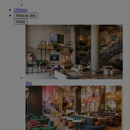
Ofertas
Marcas ibis
Atrás
ibis