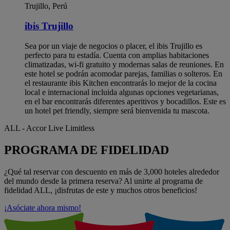
Trujillo, Perú
ibis Trujillo
Sea por un viaje de negocios o placer, el ibis Trujillo es
perfecto para tu estadía. Cuenta con amplias habitaciones
climatizadas, wi-fi gratuito y modernas salas de reuniones. En
este hotel se podrán acomodar parejas, familias o solteros. En
el restaurante ibis Kitchen encontrarás lo mejor de la cocina
local e internacional incluida algunas opciones vegetarianas,
en el bar encontrarás diferentes aperitivos y bocadillos. Este es
un hotel pet friendly, siempre será bienvenida tu mascota.
ALL - Accor Live Limitless
PROGRAMA DE FIDELIDAD
¿Qué tal reservar con descuento en más de 3,000 hoteles alrededor
del mundo desde la primera reserva? Al unirte al programa de
fidelidad ALL, ¡disfrutas de este y muchos otros beneficios!
¡Asóciate ahora mismo!