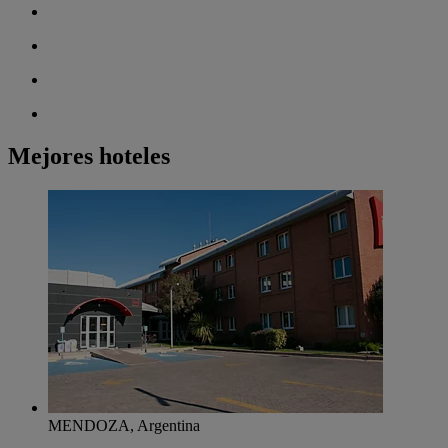
Mejores hoteles
MENDOZA, Argentina