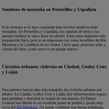
Senderos de montaña en Potrerillos y Uspallata
Si la aventura es lo tuyo, preparate para recorrer senderos entre
montañas. En Potrerillos y Uspallata, los caminos de tierra y los
paisajes andinos te van a dejar sin aliento. Estas rutas requieren más
preparación física, pero te recompensan con vistas increíbles del Río
Mendoza y la Cordillera de los Andes. Llevá agua, protector solar y
cámara de fotos: ¡cada curva es un paisaje nuevo!
Circuitos urbanos: ciclovías en Ciudad, Godoy Cruz
y Luján
Para quienes buscan algo más tranquilo, las ciclovías urbanas son
ideales. En Ciudad, Godoy Cruz y Luján, hay infraestructura segura
para pedalear y descubrir la ciudad de otra manera. El Parque
General San Martín es un excelente punto de partida y queda muy
cerca del
ibis Mendoza
. ¡Se puede combinar una buena pedaleada,