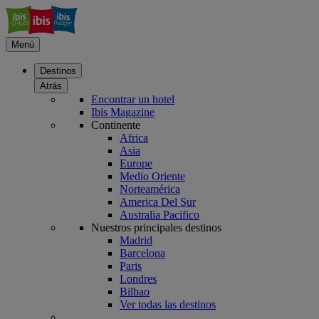
Menú
Destinos
Atrás
Encontrar un hotel
Ibis Magazine
Continente
Africa
Asia
Europe
Medio Oriente
Norteamérica
America Del Sur
Australia Pacifico
Nuestros principales destinos
Madrid
Barcelona
Paris
Londres
Bilbao
Ver todas las destinos